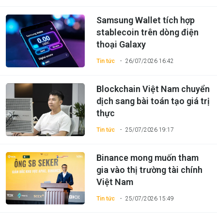
Samsung Wallet tích hợp
stablecoin trên dòng điện
thoại Galaxy
Tin tức
26/07/2026 16:42
Blockchain Việt Nam chuyển
dịch sang bài toán tạo giá trị
thực
Tin tức
25/07/2026 19:17
Binance mong muốn tham
gia vào thị trường tài chính
Việt Nam
Tin tức
25/07/2026 15:49