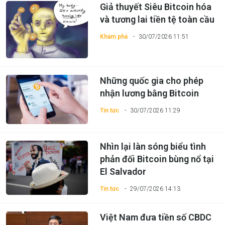
Giả thuyết Siêu Bitcoin hóa
và tương lai tiền tệ toàn cầu
Khám phá
30/07/2026 11:51
Những quốc gia cho phép
nhận lương bằng Bitcoin
Tin tức
30/07/2026 11:29
Nhìn lại làn sóng biểu tình
phản đối Bitcoin bùng nổ tại
El Salvador
Tin tức
29/07/2026 14:13
Việt Nam đưa tiền số CBDC