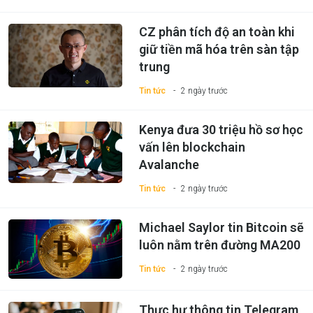
CZ phân tích độ an toàn khi
giữ tiền mã hóa trên sàn tập
trung
Tin tức
2 ngày trước
Kenya đưa 30 triệu hồ sơ học
vấn lên blockchain
Avalanche
Tin tức
2 ngày trước
Michael Saylor tin Bitcoin sẽ
luôn nằm trên đường MA200
Tin tức
2 ngày trước
Thực hư thông tin Telegram