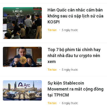
Hàn Quốc cân nhắc cấm bán
khống sau cú sập lịch sử của
KOSPI
Tin tức
5 ngày trước
Top 7 bộ phim tài chính hay
nhất nhà đầu tư crypto nên
xem
Tin tức
5 ngày trước
Sự kiện Stablecoin
Movement ra mắt cộng đồng
tại TPHCM
Tin tức
6 ngày trước