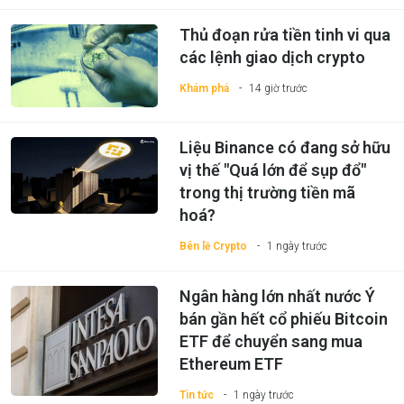
Thủ đoạn rửa tiền tinh vi qua
các lệnh giao dịch crypto
Khám phá
14 giờ trước
Liệu Binance có đang sở hữu
vị thế "Quá lớn để sụp đổ"
trong thị trường tiền mã
hoá?
Bên lề Crypto
1 ngày trước
Ngân hàng lớn nhất nước Ý
bán gần hết cổ phiếu Bitcoin
ETF để chuyển sang mua
Ethereum ETF
Tin tức
1 ngày trước