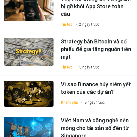
bị gỡ khỏi App Store toàn
cầu
Tin tức
2 ngày trước
Strategy bán Bitcoin và cổ
phiếu để gia tăng nguồn tiền
mặt
Tin tức
3 ngày trước
Vì sao Binance hủy niêm yết
token của các dự án?
Khám phá
3 ngày trước
Việt Nam và công nghệ nền
móng cho tài sản số đến từ
Singapore