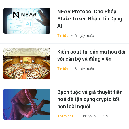
NEAR Protocol Cho Phép
Stake Token Nhận Tín Dụng
AI
Tin tức
6 ngày trước
Kiểm soát tài sản mã hóa đối
với cán bộ và đảng viên
Tin tức
6 ngày trước
Bạch tuộc và giả thuyết tiến
hoá để tận dụng crypto tốt
hơn loài người
Khám phá
30/07/2026 13:09