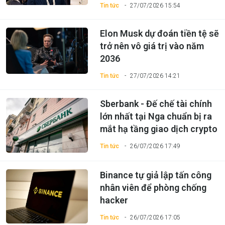
Tin tức
27/07/2026 15:54
Elon Musk dự đoán tiền tệ sẽ
trở nên vô giá trị vào năm
2036
Tin tức
27/07/2026 14:21
Sberbank - Đế chế tài chính
lớn nhất tại Nga chuẩn bị ra
mắt hạ tầng giao dịch crypto
Tin tức
26/07/2026 17:49
Binance tự giả lập tấn công
nhân viên để phòng chống
hacker
Tin tức
26/07/2026 17:05