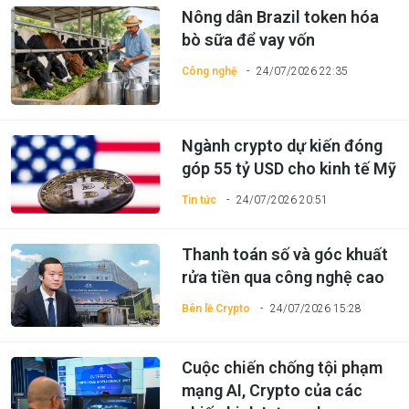
Nông dân Brazil token hóa
bò sữa để vay vốn
Công nghệ
24/07/2026 22:35
Ngành crypto dự kiến đóng
góp 55 tỷ USD cho kinh tế Mỹ
Tin tức
24/07/2026 20:51
Thanh toán số và góc khuất
rửa tiền qua công nghệ cao
Bên lề Crypto
24/07/2026 15:28
Cuộc chiến chống tội phạm
mạng AI, Crypto của các