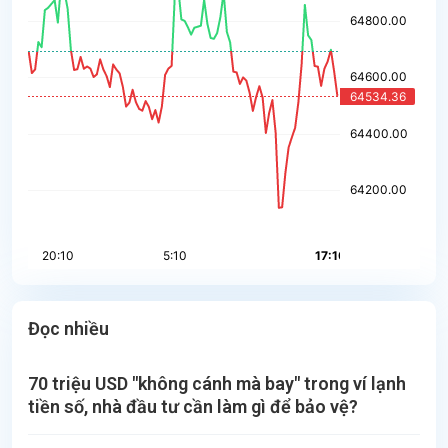
Đọc nhiều
70 triệu USD "không cánh mà bay" trong ví lạnh
tiền số, nhà đầu tư cần làm gì để bảo vệ?