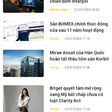
chiến binh Interpol
Bên lề Crypto
23/07/2026 18:53
Sàn BitMEX chính thức đóng
cửa sau 11 năm hoạt động
Tin tức
23/07/2026 17:14
Mirae Asset của Hàn Quốc
hoàn tất thâu tóm sàn Korbit
Tin tức
23/07/2026 14:08
Bitget quyết tâm mở rộng
sang Mỹ bất chấp chưa có
luật Clarity Act
Tin tức
22/07/2026 17:26