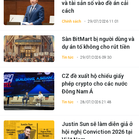
và tài sản số vào đề án cải
cách
Chính sách
29/07/2026 11:01
Sàn BitMart bị người dùng và
dự án tố không cho rút tiền
Tin tức
29/07/2026 09:30
CZ đề xuất hộ chiếu giấy
phép crypto cho các nước
Đông Nam Á
Tin tức
28/07/2026 21:48
Justin Sun sẽ làm diễn giả ở
hội nghị Conviction 2026 tại