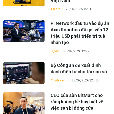
Việt Nam
Tin tức
28/07/2026 15:51
Pi Network đầu tư vào dự án
Axis Robotics đã gọi vốn 12
triệu USD phát triển trí tuệ
nhân tạo
Dự án
28/07/2026 12:22
Bộ Công an đề xuất định
danh điện tử cho tài sản số
Chính sách
27/07/2026 22:40
CEO của sàn BitMart cho
rằng không hề hay biết về
việc sàn bị đóng cửa