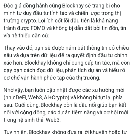
Độc giả đồng hành cùng Blockhay sẽ trang bị cho
mình tư duy đầu tư tỉnh táo và chiến lược trong thị
trường crypto. Lợi ích cốt lõi đầu tiên là khả năng
tránh được FOMO và không bị dẫn dắt bởi tin đồn, tin
vỉa hè thiếu căn cứ.
Thay vào đó, bạn sẽ được nắm bắt thông tin có chiều
sâu và dựa trên dữ liệu để ra quyết định đầu tư chính
xác hơn. Blockhay không chỉ cung cấp tin tức, mà còn
dạy bạn cách đọc dữ liệu, phân tích dự án và hiểu rõ
cơ chế vận hành phức tạp của thị trường.
Nhờ vậy, bạn luôn cập nhật được các xu hướng mới
(như DeFi, Web3, AI+Crypto) và không bị tụt lại phía
sau. Cuối cùng, Blockhay còn là cầu nối giúp bạn kết
nối với cộng đồng, các dự án tiềm năng và cơ hội mới
trong hệ sinh thái Web3.
Tuy nhiên, Blockhay không đưa ra lời khuyên hoặc tư