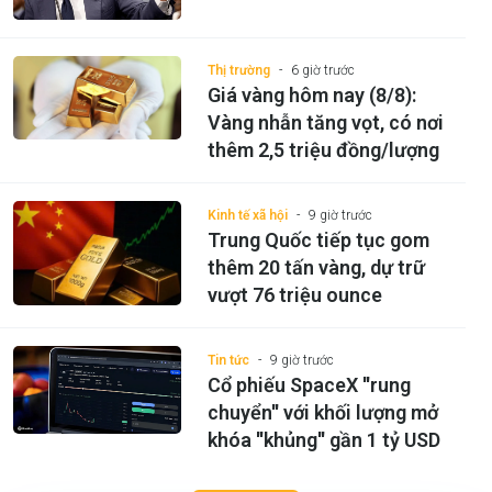
Thị trường
6 giờ trước
Giá vàng hôm nay (8/8):
Vàng nhẫn tăng vọt, có nơi
thêm 2,5 triệu đồng/lượng
Kinh tế xã hội
9 giờ trước
Trung Quốc tiếp tục gom
thêm 20 tấn vàng, dự trữ
vượt 76 triệu ounce
Tin tức
9 giờ trước
Cổ phiếu SpaceX ''rung
chuyển'' với khối lượng mở
khóa ''khủng'' gần 1 tỷ USD