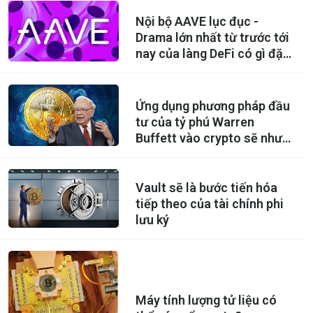
Nội bộ AAVE lục đục -
Drama lớn nhất từ trước tới
nay của làng DeFi có gì đặc
biệt?
Ứng dụng phương pháp đầu
tư của tỷ phú Warren
Buffett vào crypto sẽ như
thế nào?
Vault sẽ là bước tiến hóa
tiếp theo của tài chính phi
lưu ký
Máy tính lượng tử liệu có