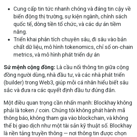
Cung cấp tin tức nhanh chóng và đáng tin cậy về
biến động thị trường, sự kiện ngành, chính sách
quốc tế, dòng tiền tổ chức, và các dự án tiềm
năng.
Triển khai phân tích chuyên sâu, đi sâu vào bản
chất dữ liệu, mô hình tokenomics, chỉ số on-chain
metrics, và mô hình phát triển dự án
Sứ mệnh cộng đồng:
Là cầu nối thông tin giữa cộng
đồng người dùng, nhà đầu tư, và các nhà phát triển
(builder) trong Web3, giúp mỗi cá nhân hiểu biết sâu
sắc và đưa ra các quyết định đầu tư đúng đắn.
Một điều quan trọng cần nhấn mạnh: Blockhay không
phải là token / coin. Chúng tôi không phát hành mã
thông báo, không tham gia vào blockchain, và không
thể bị giao dịch như một tài sản kỹ thuật số. Blockhay
là nền tảng truyền thông — nơi thông tin được chọn