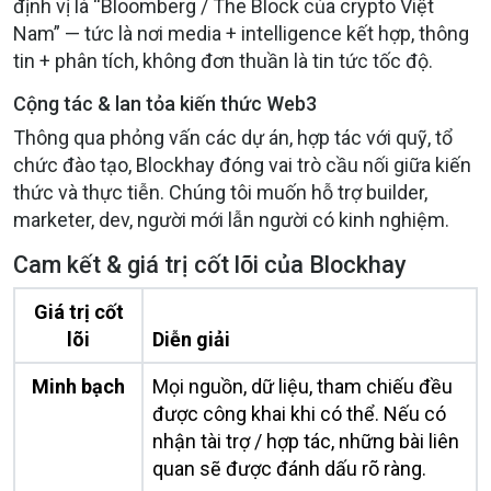
định vị là “Bloomberg / The Block của crypto Việt
Nam” — tức là nơi media + intelligence kết hợp, thông
tin + phân tích, không đơn thuần là tin tức tốc độ.
Cộng tác & lan tỏa kiến thức Web3
Thông qua phỏng vấn các dự án, hợp tác với quỹ, tổ
chức đào tạo, Blockhay đóng vai trò cầu nối giữa kiến
thức và thực tiễn. Chúng tôi muốn hỗ trợ builder,
marketer, dev, người mới lẫn người có kinh nghiệm.
Cam kết & giá trị cốt lõi của Blockhay
Giá trị cốt
lõi
Diễn giải
Minh bạch
Mọi nguồn, dữ liệu, tham chiếu đều
được công khai khi có thể. Nếu có
nhận tài trợ / hợp tác, những bài liên
quan sẽ được đánh dấu rõ ràng.