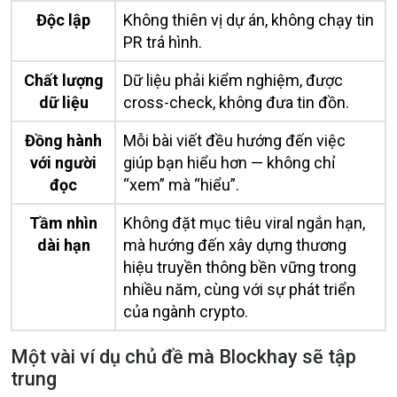
Độc lập
Không thiên vị dự án, không chạy tin
PR trá hình.
Chất lượng
Dữ liệu phải kiểm nghiệm, được
dữ liệu
cross-check, không đưa tin đồn.
Đồng hành
Mỗi bài viết đều hướng đến việc
với người
giúp bạn hiểu hơn — không chỉ
đọc
“xem” mà “hiểu”.
Tầm nhìn
Không đặt mục tiêu viral ngắn hạn,
dài hạn
mà hướng đến xây dựng thương
hiệu truyền thông bền vững trong
nhiều năm, cùng với sự phát triển
của ngành crypto.
Một vài ví dụ chủ đề mà Blockhay sẽ tập
trung