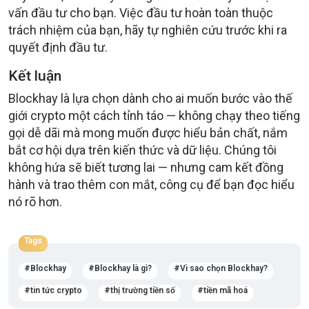
vấn đầu tư cho bạn. Việc đầu tư hoàn toàn thuộc
trách nhiệm của bạn, hãy tự nghiên cứu trước khi ra
quyết định đầu tư.
Kết luận
Blockhay là lựa chọn dành cho ai muốn bước vào thế
giới crypto một cách tỉnh táo — không chạy theo tiếng
gọi dễ dãi mà mong muốn được hiểu bản chất, nắm
bắt cơ hội dựa trên kiến thức và dữ liệu. Chúng tôi
không hứa sẽ biết tương lai — nhưng cam kết đồng
hành và trao thêm con mắt, công cụ để bạn đọc hiểu
nó rõ hơn.
Tags
Blockhay
Blockhay là gì?
Vì sao chọn Blockhay?
tin tức crypto
thị trường tiền số
tiền mã hoá