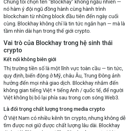
Chúng tôi chọn tên “Blockhay” không ngẫu nhiên —
nó hàm ý đội ngũ đồng hành cùng hành trình
blockchain từ những block đầu tiên đến ngày cuối
cùng. Blockhay không chỉ là tin tức ngắn hạn — mà là
tầm nhìn dài hạn trong thế giới crypto.
Vai trò của Blockhay trong hệ sinh thái
crypto
Kết nối không biên giới
Thị trường tiền số là một lĩnh vực toàn cầu — tin tức,
quy định, biến động ở Mỹ, châu Âu, Trung Đông ảnh
hưởng đến mọi nhà giao dịch. Blockhay nhắm đến
không gian tiếng Việt + tiếng Anh / quốc tế, để người
Việt không bị bỏ lại phía sau trong cơn sóng Web3.
Là đối trọng chất lượng trong media crypto
Ở Việt Nam có nhiều kênh tin crypto, nhưng không dễ
tìm được nơi giữ được chất lượng lâu dài. Blockhay