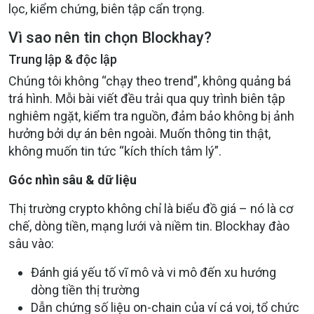
lọc, kiểm chứng, biên tập cẩn trọng.
Vì sao nên tin chọn Blockhay?
Trung lập & độc lập
Chúng tôi không “chạy theo trend”, không quảng bá
trá hình. Mỗi bài viết đều trải qua quy trình biên tập
nghiêm ngặt, kiểm tra nguồn, đảm bảo không bị ảnh
hưởng bởi dự án bên ngoài. Muốn thông tin thật,
không muốn tin tức “kích thích tâm lý”.
Góc nhìn sâu & dữ liệu
Thị trường crypto không chỉ là biểu đồ giá – nó là cơ
chế, dòng tiền, mạng lưới và niềm tin. Blockhay đào
sâu vào:
Đánh giá yếu tố vĩ mô và vi mô đến xu hướng
dòng tiền thị trường
Dẫn chứng số liệu on-chain của ví cá voi, tổ chức