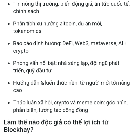
Tin nóng thị trường: biến động giá, tin tức quốc tế,
chính sách
Phân tích xu hướng altcoin, dự án mới,
tokenomics
Báo cáo định hướng: DeFi, Web3, metaverse, AI +
crypto
Phỏng vấn nổi bật: nhà sáng lập, đội ngũ phát
triển, quỹ đầu tư
Hướng dẫn & kiến thức nền: từ người mới tới nâng
cao
Thảo luận xã hội, crypto và meme coin: góc nhìn,
phản biện, tương tác cộng đồng
Làm thế nào độc giả có thể lợi ích từ
Blockhay?