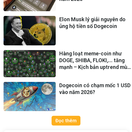
Elon Musk lý giải nguyên do
ủng hộ tiền số Dogecoin
Hàng loạt meme-coin như
DOGE, SHIBA, FLOKI,... tăng
mạnh – Kịch bản uptrend mùa
Tết 2024 đang hiện về?
Dogecoin có chạm mốc 1 USD
vào năm 2026?
Đọc thêm