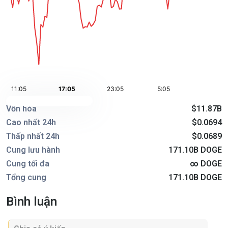
Vốn hóa
$11.87B
Cao nhất 24h
$0.0694
Thấp nhất 24h
$0.0689
Cung lưu hành
171.10B DOGE
Cung tối đa
∞ DOGE
Tổng cung
171.10B DOGE
Bình luận