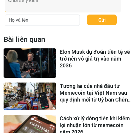
Gửi
Bài liên quan
Elon Musk dự đoán tiền tệ sẽ
trở nên vô giá trị vào năm
2036
Tương lai của nhà đầu tư
Memecoin tại Việt Nam sau
quy định mới từ Uỷ ban Chứng
khoán Nhà nước (UBCKNN)
Cách xử lý dòng tiền khi kiếm
lợi nhuận lớn từ memecoin
năm 2026