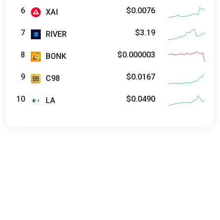
$0.0076
XAI
$3.19
RIVER
$0.000003
BONK
$0.0167
C98
$0.0490
LA