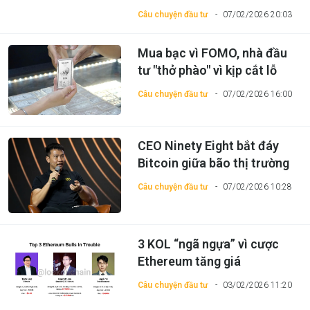
Câu chuyện đầu tư
07/02/2026 20:03
Mua bạc vì FOMO, nhà đầu
tư "thở phào" vì kịp cắt lỗ
Câu chuyện đầu tư
07/02/2026 16:00
CEO Ninety Eight bắt đáy
Bitcoin giữa bão thị trường
Câu chuyện đầu tư
07/02/2026 10:28
3 KOL “ngã ngựa” vì cược
Ethereum tăng giá
Câu chuyện đầu tư
03/02/2026 11:20