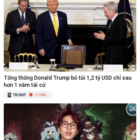
Tổng thống Donald Trump bỏ túi 1,2 tỷ USD chỉ sau
hơn 1 năm tái cử
TRUMP
-1.10%