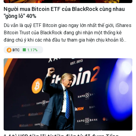
Người mua Bitcoin ETF của BlackRock cùng nhau
"gồng lỗ" 40%
Dù vẫn là quỹ ETF Bitcoin giao ngay lớn nhất thế giới, iShares
Bitcoin Trust của BlackRock đang ghi nhận một thống kê
đáng chú ý khi các nhà đầu tư tham gia hiện chịu khoản lỗ
chưa thực hiện khoảng 40%.
BTC
1.17%