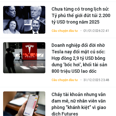
Chưa từng có trong lịch sử:
Tỷ phú thế giới đút túi 2.200
tỷ USD trong năm 2025
Câu chuyện đầu tư
01/01/2026 22:41
Doanh nghiệp đổi đời nhờ
Tesla nay đối mặt cú sốc:
Hợp đồng 2,9 tỷ USD bỗng
dưng ‘bốc hơi’, khối tài sản
800 triệu USD lao dốc
Câu chuyện đầu tư
31/12/2025 23:48
Cháy tài khoản nhưng vẫn
đam mê, nữ nhân viên văn
phòng “khánh kiệt” vì giao
dịch Futures