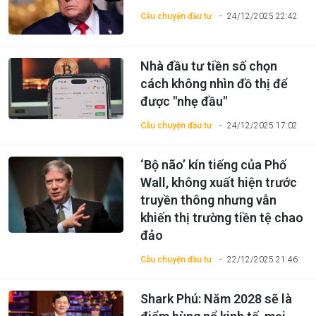
Câu chuyện đầu tư
24/12/2025 22:42
Nhà đầu tư tiền số chọn
cách không nhìn đồ thị để
được "nhẹ đầu"
Câu chuyện đầu tư
24/12/2025 17:02
‘Bộ não’ kín tiếng của Phố
Wall, không xuất hiện trước
truyền thông nhưng vẫn
khiến thị trường tiền tệ chao
đảo
Câu chuyện đầu tư
22/12/2025 21:46
Shark Phú: Năm 2028 sẽ là