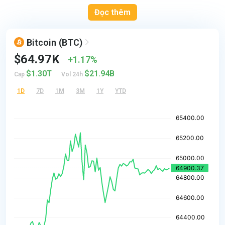
Đọc thêm
Bitcoin
(BTC)
$64.97K
1.17%
$1.30T
$21.94B
Cap
Vol 24h
1D
7D
1M
3M
1Y
YTD