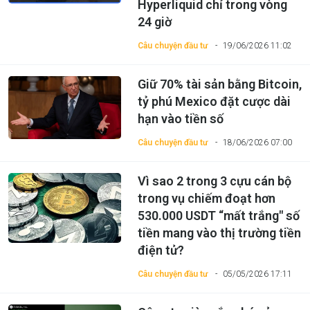
Hyperliquid chỉ trong vòng
24 giờ
Câu chuyện đầu tư
19/06/2026 11:02
Giữ 70% tài sản bằng Bitcoin,
tỷ phú Mexico đặt cược dài
hạn vào tiền số
Câu chuyện đầu tư
18/06/2026 07:00
Vì sao 2 trong 3 cựu cán bộ
trong vụ chiếm đoạt hơn
530.000 USDT “mất trắng" số
tiền mang vào thị trường tiền
điện tử?
Câu chuyện đầu tư
05/05/2026 17:11