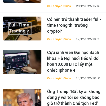
Câu chuyện đầu tư
30/12/2025 18:16
Có nên trở thành trader full-
time trong thị trường
crypto?
Câu chuyện đầu tư
29/12/2025 19:32
Cựu sinh viên Đại học Bách
khoa Hà Nội nuối tiếc vì đổi
hơn 10.000 BTC lấy một
chiếc Iphone 4
Câu chuyện đầu tư
28/12/2025 10:00
Ông Trump: 'Bất kỳ ai không
đồng ý với tôi sẽ không bao
giờ trở thành Chủ tịch Fed'