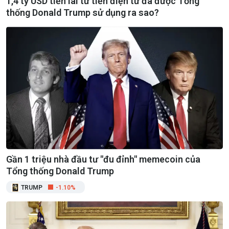
1,4 tỷ USD tiền lãi từ tiền điện tử đã được Tổng
thống Donald Trump sử dụng ra sao?
Gần 1 triệu nhà đầu tư "đu đỉnh" memecoin của
Tổng thống Donald Trump
TRUMP
-1.10%