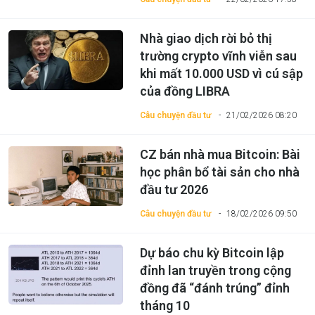
Nhà giao dịch rời bỏ thị
trường crypto vĩnh viễn sau
khi mất 10.000 USD vì cú sập
của đồng LIBRA
Câu chuyện đầu tư
21/02/2026 08:20
CZ bán nhà mua Bitcoin: Bài
học phân bổ tài sản cho nhà
đầu tư 2026
Câu chuyện đầu tư
18/02/2026 09:50
Dự báo chu kỳ Bitcoin lập
đỉnh lan truyền trong cộng
đồng đã “đánh trúng” đỉnh
tháng 10