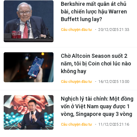
Berkshire mất quân át chủ
bài, chiến lược hậu Warren
Buffett lung lay?
Câu chuyện đầu tư
20/12/2025 21:33
Chờ Altcoin Season suốt 2
năm, tôi bị Coin chơi lúc nào
không hay
Câu chuyện đầu tư
16/12/2025 13:00
Nghịch lý tài chính: Một đồng
vốn ở Việt Nam quay được 1
vòng, Singapore quay 3 vòng
Câu chuyện đầu tư
11/12/2025 21:16