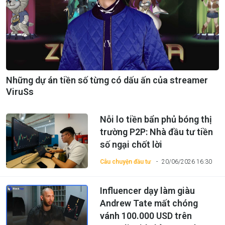
Những dự án tiền số từng có dấu ấn của streamer
ViruSs
Nỗi lo tiền bẩn phủ bóng thị
trường P2P: Nhà đầu tư tiền
số ngại chốt lời
Câu chuyện đầu tư
20/06/2026 16:30
Influencer dạy làm giàu
Andrew Tate mất chóng
vánh 100.000 USD trên