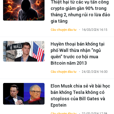
Thiệt hại từ các vụ tấn công
crypto giảm gần 90% trong
tháng 2, nhưng rủi ro lừa đảo
gia tăng
Câu chuyện đầu tư
16/03/2026 16:15
Huyền thoại bán khống tại
phố Wall thừa nhận “ngủ
quên” trước cơ hội mua
Bitcoin năm 2013
Câu chuyện đầu tư
24/02/2026 16:00
Elon Musk chia sẻ về bài học
bán khống Tesla không có
stoploss của Bill Gates và
Epstein
Câu chuyện đầu tư
22/02/2026 17:58