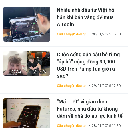
Nhiều nhà đầu tư Việt hối
hận khi bán vàng để mua
Altcoin
Câu chuyện đầu tư
30/01/2026 13:50
Cuộc sống của cậu bé từng
"úp bô" cộng đồng 30,000
USD trên Pump.fun giờ ra
sao?
Câu chuyện đầu tư
29/01/2026 17:20
"Mất Tết” vì giao dịch
Futures, nhà đầu tư không
dám về nhà do áp lực kinh tế
Câu chuyện đầu tư
28/01/2026 11:20