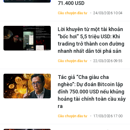
71.400 USD
Câu chuyện đầu tư
24/03/2026 10:04
Lời khuyên từ một tài khoản
“bốc hơi” 5,5 triệu USD: Khi
trading trở thành con đường
nhanh nhất dẫn tới phá sản
Câu chuyện đầu tư
22/03/2026 09:55
Tác giả “Cha giàu cha
nghèo”: Dự đoán Bitcoin lập
đỉnh 750.000 USD nếu khủng
hoảng tài chính toàn cầu xảy
ra
Câu chuyện đầu tư
17/03/2026 17:00