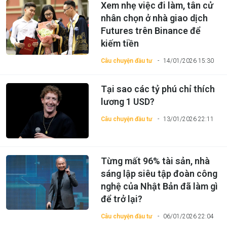
Xem nhẹ việc đi làm, tân cử
nhân chọn ở nhà giao dịch
Futures trên Binance để
kiếm tiền
Câu chuyện đầu tư
14/01/2026 15:30
Tại sao các tỷ phú chỉ thích
lương 1 USD?
Câu chuyện đầu tư
13/01/2026 22:11
Từng mất 96% tài sản, nhà
sáng lập siêu tập đoàn công
nghệ của Nhật Bản đã làm gì
để trở lại?
Câu chuyện đầu tư
06/01/2026 22:04