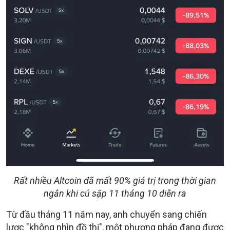
Rất nhiều Altcoin đã mất 90% giá trị trong thời gian
ngắn khi cú sập 11 tháng 10 diễn ra
Từ đầu tháng 11 năm nay, anh chuyển sang chiến
lược "không nhìn đồ thị", một phương pháp đang được