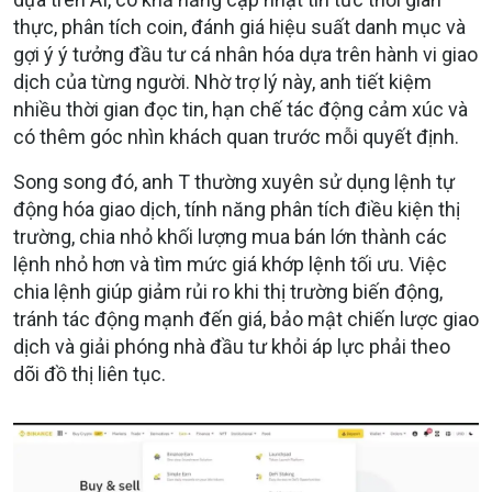
thực, phân tích coin, đánh giá hiệu suất danh mục và
gợi ý ý tưởng đầu tư cá nhân hóa dựa trên hành vi giao
dịch của từng người. Nhờ trợ lý này, anh tiết kiệm
nhiều thời gian đọc tin, hạn chế tác động cảm xúc và
có thêm góc nhìn khách quan trước mỗi quyết định.
Song song đó, anh T thường xuyên sử dụng lệnh tự
động hóa giao dịch, tính năng phân tích điều kiện thị
trường, chia nhỏ khối lượng mua bán lớn thành các
lệnh nhỏ hơn và tìm mức giá khớp lệnh tối ưu. Việc
chia lệnh giúp giảm rủi ro khi thị trường biến động,
tránh tác động mạnh đến giá, bảo mật chiến lược giao
dịch và giải phóng nhà đầu tư khỏi áp lực phải theo
dõi đồ thị liên tục.