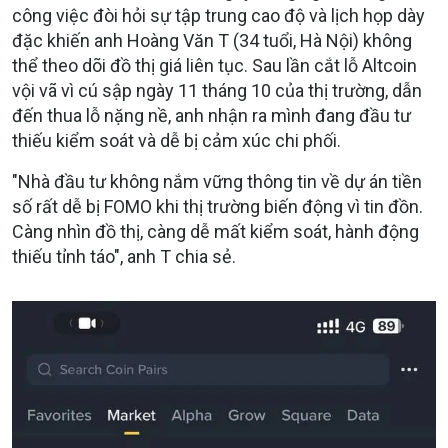
công việc đòi hỏi sự tập trung cao độ và lịch họp dày
đặc khiến anh Hoàng Văn T (34 tuổi, Hà Nội) không
thể theo dõi đồ thị giá liên tục. Sau lần cắt lỗ Altcoin
vội vã vì cú sập ngày 11 tháng 10 của thị trường, dẫn
đến thua lỗ nặng nề, anh nhận ra mình đang đầu tư
thiếu kiểm soát và dễ bị cảm xúc chi phối.
"Nhà đầu tư không nắm vững thông tin về dự án tiền
số rất dễ bị FOMO khi thị trường biến động vì tin đồn.
Càng nhìn đồ thị, càng dễ mất kiểm soát, hành động
thiếu tỉnh táo", anh T chia sẻ.