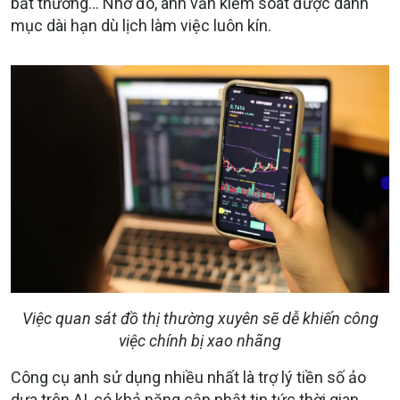
bất thường... Nhờ đó, anh vẫn kiểm soát được danh
mục dài hạn dù lịch làm việc luôn kín.
Việc quan sát đồ thị thường xuyên sẽ dễ khiến công
việc chính bị xao nhãng
Công cụ anh sử dụng nhiều nhất là trợ lý tiền số ảo
dựa trên AI, có khả năng cập nhật tin tức thời gian