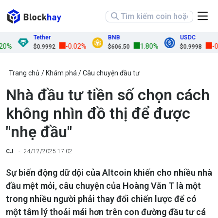
Tether
BNB
USDC
-0.02%
1.80%
-0.01
$0.9992
$606.50
$0.9998
Trang chủ
Khám phá
Câu chuyện đầu tư
Nhà đầu tư tiền số chọn cách
không nhìn đồ thị để được
"nhẹ đầu"
CJ
24/12/2025 17:02
Sự biến động dữ dội của Altcoin khiến cho nhiều nhà
đầu mệt mỏi, câu chuyện của Hoàng Văn T là một
trong nhiều người phải thay đổi chiến lược để có
một tâm lý thoải mái hơn trên con đường đầu tư cá