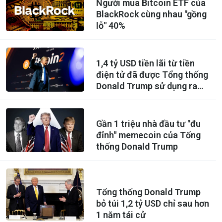
Người mua Bitcoin ETF của
BlackRock cùng nhau "gồng
lỗ" 40%
1,4 tỷ USD tiền lãi từ tiền
điện tử đã được Tổng thống
Donald Trump sử dụng ra
sao?
Gần 1 triệu nhà đầu tư "đu
đỉnh" memecoin của Tổng
thống Donald Trump
Tổng thống Donald Trump
bỏ túi 1,2 tỷ USD chỉ sau hơn
1 năm tái cử