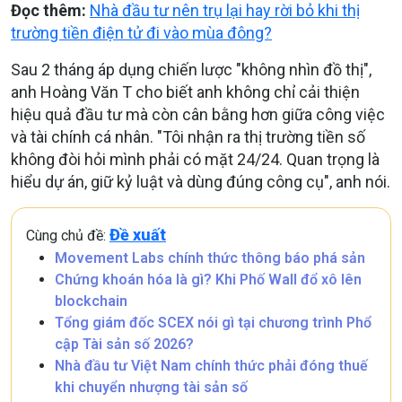
Đọc thêm:
Nhà đầu tư nên trụ lại hay rời bỏ khi thị
trường tiền điện tử đi vào mùa đông?
Sau 2 tháng áp dụng chiến lược "không nhìn đồ thị",
anh Hoàng Văn T cho biết anh không chỉ cải thiện
hiệu quả đầu tư mà còn cân bằng hơn giữa công việc
và tài chính cá nhân. "Tôi nhận ra thị trường tiền số
không đòi hỏi mình phải có mặt 24/24. Quan trọng là
hiểu dự án, giữ kỷ luật và dùng đúng công cụ", anh nói.
Đề xuất
Cùng chủ đề:
Movement Labs chính thức thông báo phá sản
Chứng khoán hóa là gì? Khi Phố Wall đổ xô lên
blockchain
Tổng giám đốc SCEX nói gì tại chương trình Phổ
cập Tài sản số 2026?
Nhà đầu tư Việt Nam chính thức phải đóng thuế
khi chuyển nhượng tài sản số