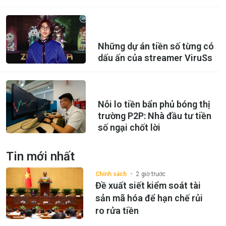
Những dự án tiền số từng có
dấu ấn của streamer ViruSs
Nỗi lo tiền bẩn phủ bóng thị
trường P2P: Nhà đầu tư tiền
số ngại chốt lời
Tin mới nhất
Chính sách
2 giờ trước
Đề xuất siết kiểm soát tài
sản mã hóa để hạn chế rủi
ro rửa tiền