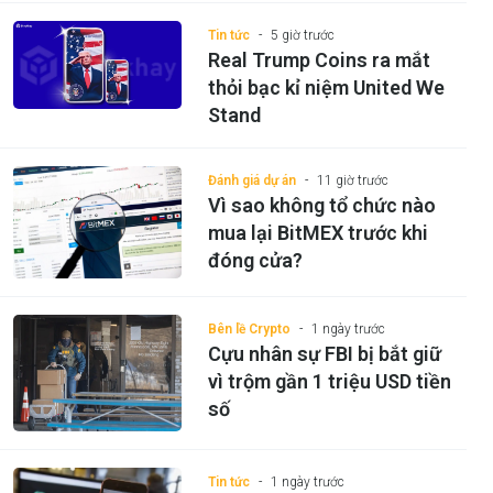
Tin tức
5 giờ trước
Real Trump Coins ra mắt
thỏi bạc kỉ niệm United We
Stand
Đánh giá dự án
11 giờ trước
Vì sao không tổ chức nào
mua lại BitMEX trước khi
đóng cửa?
Bên lề Crypto
1 ngày trước
Cựu nhân sự FBI bị bắt giữ
vì trộm gần 1 triệu USD tiền
số
Tin tức
1 ngày trước