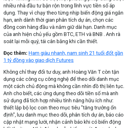
nhiều nhà đầu tư bận rộn trong lĩnh vực tiền số áp
dụng. Thay vì chạy theo từng nhịp biến động giá ngắn
hạn, anh dành thời gian phân tích dự án, chọn các
đồng coin hàng đầu và nắm giữ dài hạn. Danh mục
của anh hiện chủ yếu gồm BTC, ETH và BNB . Anh rà
soát lại mỗi quý, tái cân bằng khi cần thiết.
Đọc thêm:
Ham giàu nhanh, nam sinh 21 tuổi đốt gần
1 tỷ đồng vào giao dịch Futures
Không chỉ thay đổi tư duy, anh Hoàng Văn T còn tận
dụng các công cụ công nghệ để theo dõi danh mục
một cách chủ động mà không cần nhìn đồ thị liên tục.
Anh cho biết, các ứng dụng theo dõi tiền số mà anh
sử dụng đã tích hợp nhiều tính năng hữu ích như:
thiết lập bộ lọc coin theo mục tiêu "tăng trưởng ổn
định", lưu danh mục theo dõi, phân tích dự án, báo cáo
cập nhật mạng lưới, nhận cảnh báo khi có biến động