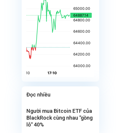
Đọc nhiều
Người mua Bitcoin ETF của
BlackRock cùng nhau "gồng
lỗ" 40%