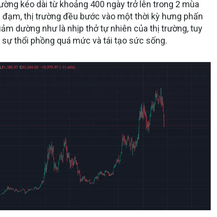
ường kéo dài từ khoảng 400 ngày trở lên trong 2 mùa
 đạm, thị trường đều bước vào một thời kỳ hưng phấn
ảm dường như là nhịp thở tự nhiên của thị trường, tuy
ỏ sự thổi phồng quá mức và tái tạo sức sống.