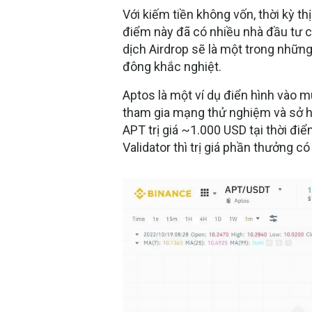
Với kiếm tiền không vốn, thời kỳ th
điểm này đã có nhiều nhà đầu tư ch
dịch Airdrop sẽ là một trong nhữn
đông khắc nghiệt.
Aptos là một ví dụ điển hình vào 
tham gia mạng thử nghiệm và sở 
APT trị giá ~1.000 USD tại thời đi
Validator thì trị giá phần thưởng có