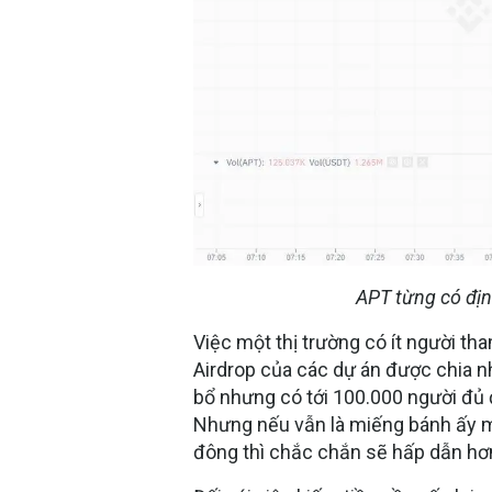
APT từng có định
Việc một thị trường có ít người t
Airdrop của các dự án được chia n
bổ nhưng có tới 100.000 người đủ 
Nhưng nếu vẫn là miếng bánh ấy 
đông thì chắc chắn sẽ hấp dẫn hơ