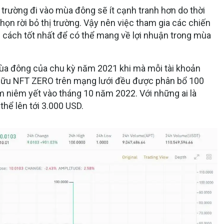
ị trường đi vào mùa đông sẽ ít cạnh tranh hơn do thời
ọn rời bỏ thị trường. Vậy nên việc tham gia các chiến
g cách tốt nhất để có thể mang về lợi nhuận trong mùa
mùa đông của chu kỳ năm 2021 khi mà mỗi tài khoản
hữu NFT ZERO trên mạng lưới đều được phân bổ 100
ểm niêm yết vào tháng 10 năm 2022. Với những ai là
 thể lên tới 3.000 USD.