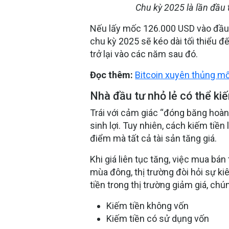
Chu kỳ 2025 là lần đầu 
Nếu lấy mốc 126.000 USD vào đầu t
chu kỳ 2025 sẽ kéo dài tối thiểu 
trở lại vào các năm sau đó.
Đọc thêm:
Bitcoin xuyên thủng mố
Nhà đầu tư nhỏ lẻ có thể ki
Trái với cảm giác “đóng băng hoàn 
sinh lợi. Tuy nhiên, cách kiếm tiền 
điểm mà tất cả tài sản tăng giá.
Khi giá liên tục tăng, việc mua b
mùa đông, thị trường đòi hỏi sự ki
tiền trong thị trường giảm giá, ch
Kiếm tiền không vốn
Kiếm tiền có sử dụng vốn