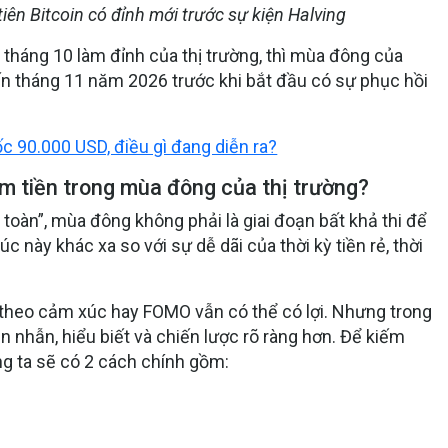
tiên Bitcoin có đỉnh mới trước sự kiện Halving
háng 10 làm đỉnh của thị trường, thì mùa đông của
đến tháng 11 năm 2026 trước khi bắt đầu có sự phục hồi
c 90.000 USD, điều gì đang diễn ra?
ếm tiền trong mùa đông của thị trường?
toàn”, mùa đông không phải là giai đoạn bất khả thi để
lúc này khác xa so với sự dễ dãi của thời kỳ tiền rẻ, thời
án theo cảm xúc hay FOMO vẫn có thể có lợi. Nhưng trong
ên nhẫn, hiểu biết và chiến lược rõ ràng hơn. Để kiếm
úng ta sẽ có 2 cách chính gồm: