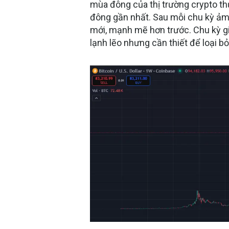
mùa đông của thị trường crypto th
đông gần nhất.
Sau mỗi chu kỳ ảm
mới, mạnh mẽ hơn trước. Chu kỳ gi
lạnh lẽo nhưng cần thiết để loại b