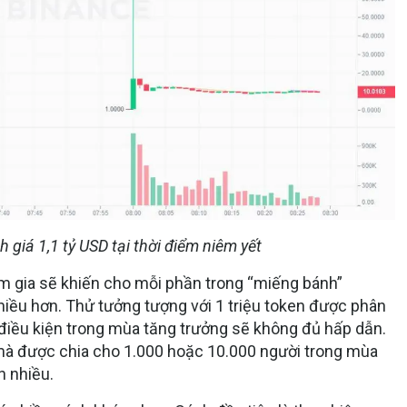
 giá 1,1 tỷ USD tại thời điểm niêm yết
ham gia sẽ khiến cho mỗi phần trong “miếng bánh”
hiều hơn. Thử tưởng tượng với 1 triệu token được phân
điều kiện trong mùa tăng trưởng sẽ không đủ hấp dẫn.
mà được chia cho 1.000 hoặc 10.000 người trong mùa
n nhiều.