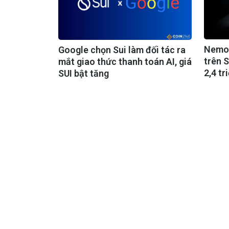
Nemo,
Google chọn Sui làm đối tác ra
trên S
mắt giao thức thanh toán AI, giá
2,4 t
SUI bật tăng