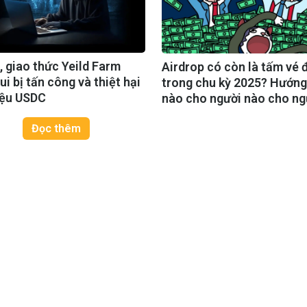
 giao thức Yeild Farm
Airdrop có còn là tấm vé đ
ui bị tấn công và thiệt hại
trong chu kỳ 2025? Hướng
riệu USDC
nào cho người nào cho ng
mới?
Đọc thêm