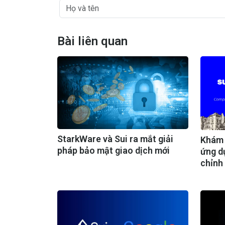
Bài liên quan
StarkWare và Sui ra mắt giải
Khám 
pháp bảo mật giao dịch mới
ứng d
chỉnh
Compl