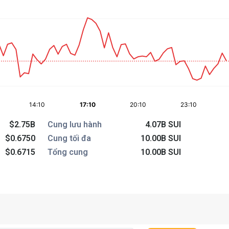
$2.75B
Cung lưu hành
4.07B SUI
$0.6750
Cung tối đa
10.00B SUI
$0.6715
Tổng cung
10.00B SUI