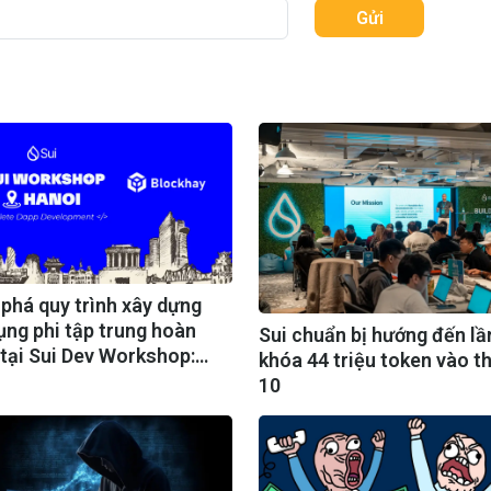
Gửi
phá quy trình xây dựng
ụng phi tập trung hoàn
Sui chuẩn bị hướng đến l
 tại Sui Dev Workshop:
khóa 44 triệu token vào t
ete DApp Development
10