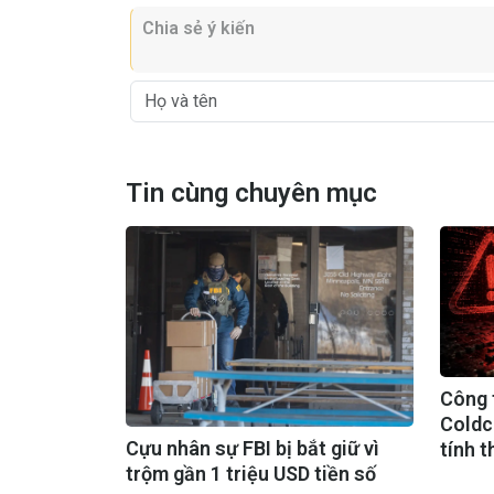
Tin cùng chuyên mục
Công t
Coldc
Cựu nhân sự FBI bị bắt giữ vì
tính t
trộm gần 1 triệu USD tiền số