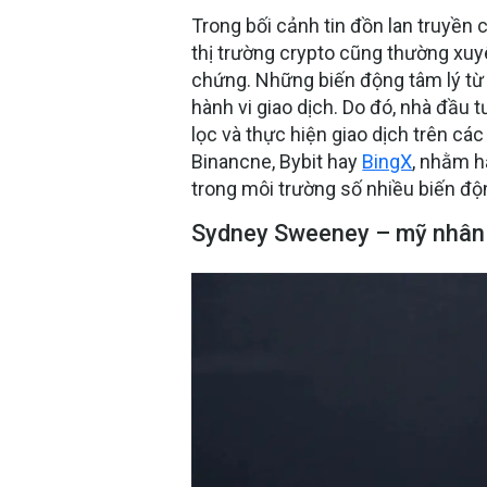
Trong bối cảnh tin đồn lan truyền c
thị trường crypto cũng thường xuy
chứng. Những biến động tâm lý từ 
hành vi giao dịch. Do đó, nhà đầu
lọc và thực hiện giao dịch trên cá
Binancne, Bybit hay
BingX
, nhằm h
trong môi trường số nhiều biến độ
Sydney Sweeney – mỹ nhân 