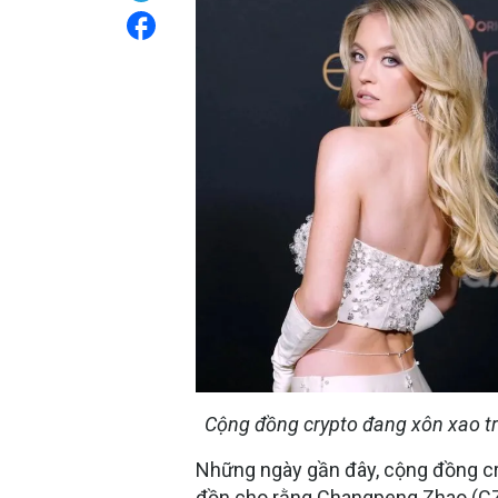
Cộng đồng crypto đang xôn xao trư
Những ngày gần đây, cộng đồng cry
đồn cho rằng
Changpeng Zhao
(CZ