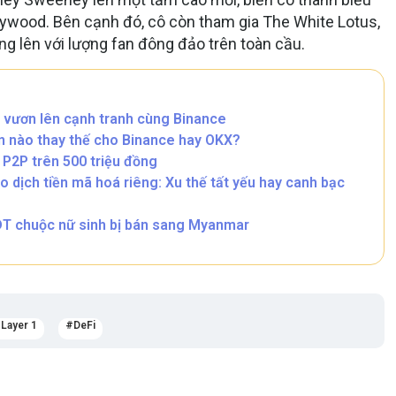
lywood. Bên cạnh đó, cô còn tham gia
The White Lotus
,
ang lên với lượng fan đông đảo trên toàn cầu.
 vươn lên cạnh tranh cùng Binance
n nào thay thế cho Binance hay OKX?
h P2P trên 500 triệu đồng
 dịch tiền mã hoá riêng: Xu thế tất yếu hay canh bạc
DT chuộc nữ sinh bị bán sang Myanmar
Layer 1
DeFi