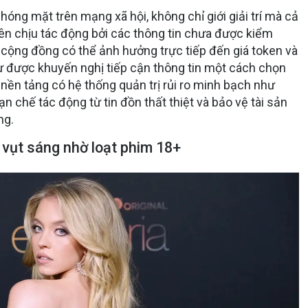
hóng mặt trên mạng xã hội, không chỉ giới giải trí mà cả
ên chịu tác động bởi các thông tin chưa được kiểm
cộng đồng có thể ảnh hưởng trực tiếp đến giá token và
 tư được khuyến nghị tiếp cận thông tin một cách chọn
c nền tảng có hệ thống quản trị rủi ro minh bạch như
ạn chế tác động từ tin đồn thất thiệt và bảo vệ tài sản
ng.
vụt sáng nhờ loạt phim 18+