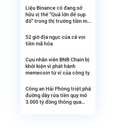
Liệu Binance có đang sở
hữu vị thế "Quá lớn để sụp
đổ" trong thị trường tiền mã
hoá?
52 giờ địa ngục của cá voi
tiền mã hóa
Cựu nhân viên BNB Chain bị
khởi kiện vì phát hành
memecoin từ ví của công ty
Công an Hải Phòng triệt phá
đường dây rửa tiền quy mô
3.000 tỷ đồng thông qua
USDT