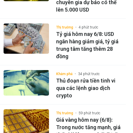
chuyên gia dự báo có thể
lên 5.000 USD
Thị trường
4 phút trước
Tỷ giá hôm nay 6/8: USD
ngân hàng giảm giá, tỷ giá
trung tâm tăng thêm 28
đồng
Khám phá
34 phút trước
Thủ đoạn rửa tiền tinh vi
qua các lệnh giao dịch
crypto
Thị trường
59 phút trước
Giá vàng hôm nay (6/8):
Trong nước tăng mạnh, giá