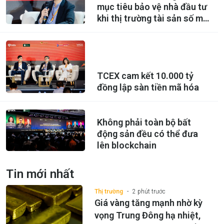
mục tiêu bảo vệ nhà đầu tư
khi thị trường tài sản số mở
cửa
TCEX cam kết 10.000 tỷ
đồng lập sàn tiền mã hóa
Không phải toàn bộ bất
động sản đều có thể đưa
lên blockchain
Tin mới nhất
Thị trường
2 phút trước
Giá vàng tăng mạnh nhờ kỳ
vọng Trung Đông hạ nhiệt,