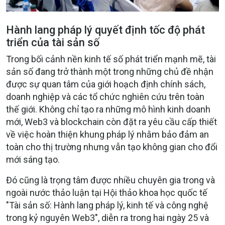
Hành lang pháp lý quyết định tốc độ phát
triển của tài sản số
Trong bối cảnh nền kinh tế số phát triển mạnh mẽ, tài
sản số đang trở thành một trong những chủ đề nhận
được sự quan tâm của giới hoạch định chính sách,
doanh nghiệp và các tổ chức nghiên cứu trên toàn
thế giới. Không chỉ tạo ra những mô hình kinh doanh
mới, Web3 và blockchain còn đặt ra yêu cầu cấp thiết
về việc hoàn thiện khung pháp lý nhằm bảo đảm an
toàn cho thị trường nhưng vẫn tạo không gian cho đổi
mới sáng tạo.
Đó cũng là trọng tâm được nhiều chuyên gia trong và
ngoài nước thảo luận tại Hội thảo khoa học quốc tế
"Tài sản số: Hành lang pháp lý, kinh tế và công nghệ
trong kỷ nguyên Web3", diễn ra trong hai ngày 25 và