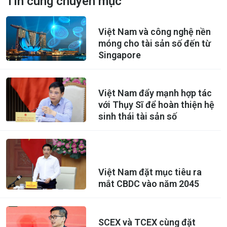
Tin cùng chuyên mục
Việt Nam và công nghệ nền
móng cho tài sản số đến từ
Singapore
Việt Nam đẩy mạnh hợp tác
với Thụy Sĩ để hoàn thiện hệ
sinh thái tài sản số
Việt Nam đặt mục tiêu ra
mắt CBDC vào năm 2045
SCEX và TCEX cùng đặt