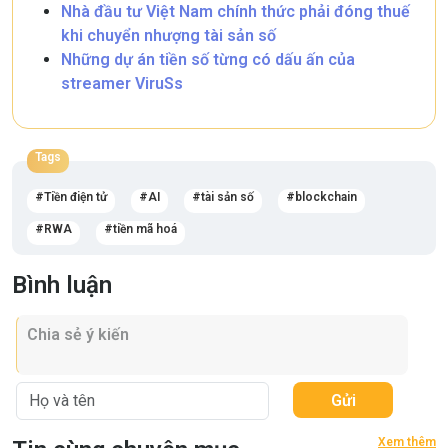
Nhà đầu tư Việt Nam chính thức phải đóng thuế
khi chuyển nhượng tài sản số
Những dự án tiền số từng có dấu ấn của
streamer ViruSs
Tags
Tiền điện tử
AI
tài sản số
blockchain
RWA
tiền mã hoá
Bình luận
Gửi
Xem thêm