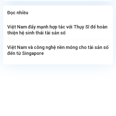
Đọc nhiều
Việt Nam đẩy mạnh hợp tác với Thụy Sĩ để hoàn
thiện hệ sinh thái tài sản số
Việt Nam và công nghệ nền móng cho tài sản số
đến từ Singapore