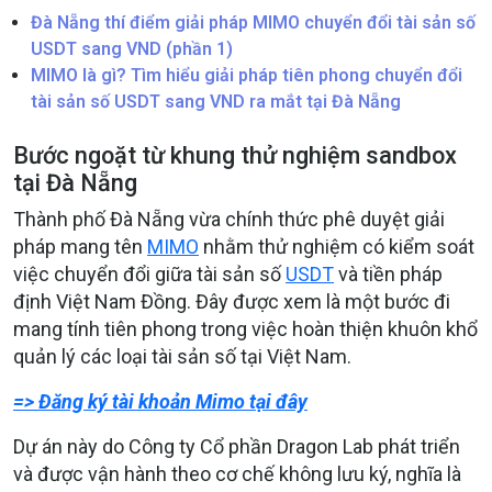
Đà Nẵng thí điểm giải pháp MIMO chuyển đổi tài sản số
USDT sang VND (phần 1)
MIMO là gì? Tìm hiểu giải pháp tiên phong chuyển đổi
tài sản số USDT sang VND ra mắt tại Đà Nẵng
Bước ngoặt từ khung thử nghiệm sandbox
tại Đà Nẵng
Thành phố Đà Nẵng vừa chính thức phê duyệt giải
pháp mang tên
MIMO
nhằm thử nghiệm có kiểm soát
việc chuyển đổi giữa tài sản số
USDT
và tiền pháp
định Việt Nam Đồng. Đây được xem là một bước đi
mang tính tiên phong trong việc hoàn thiện khuôn khổ
quản lý các loại tài sản số tại Việt Nam.
=> Đăng ký tài khoản Mimo tại đây
Dự án này do Công ty Cổ phần Dragon Lab phát triển
và được vận hành theo cơ chế không lưu ký, nghĩa là