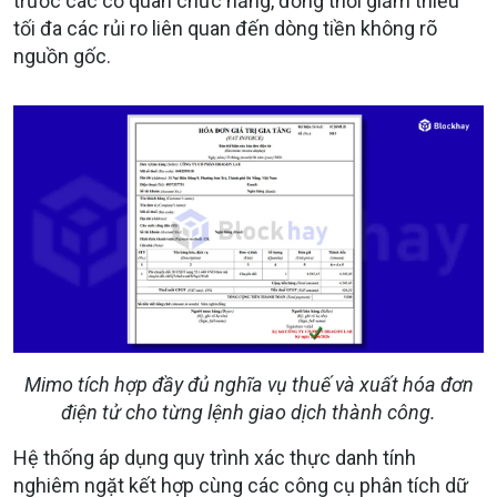
trước các cơ quan chức năng, đồng thời giảm thiểu
tối đa các rủi ro liên quan đến dòng tiền không rõ
nguồn gốc.
Mimo tích hợp đầy đủ nghĩa vụ thuế và xuất hóa đơn
điện tử cho từng lệnh giao dịch thành công.
Hệ thống áp dụng quy trình xác thực danh tính
nghiêm ngặt kết hợp cùng các công cụ phân tích dữ