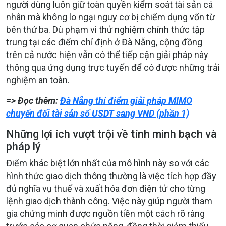
người dùng luôn giữ toàn quyền kiểm soát tài sản cá
nhân mà không lo ngại nguy cơ bị chiếm dụng vốn từ
bên thứ ba. Dù phạm vi thử nghiệm chính thức tập
trung tại các điểm chỉ định ở Đà Nẵng, cộng đồng
trên cả nước hiện vẫn có thể tiếp cận giải pháp này
thông qua ứng dụng trực tuyến để có được những trải
nghiệm an toàn.
=> Đọc thêm:
Đà Nẵng thí điểm giải pháp MIMO
chuyển đổi tài sản số USDT sang VND (phần 1)
Những lợi ích vượt trội về tính minh bạch và
pháp lý
Điểm khác biệt lớn nhất của mô hình này so với các
hình thức giao dịch thông thường là việc tích hợp đầy
đủ nghĩa vụ thuế và xuất hóa đơn điện tử cho từng
lệnh giao dịch thành công. Việc này giúp người tham
gia chứng minh được nguồn tiền một cách rõ ràng