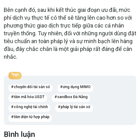
Bên cạnh đó, sau khi kết thúc giai đoạn ưu đãi, mức
phí dịch vụ thực tế có thể sẽ tăng lên cao hơn so với
phương thức giao dịch trực tiếp giữa các cá nhân
truyền thống. Tuy nhiên, đối với những người dùng đặt
tiêu chuẩn an toàn pháp lý và sự minh bạch lên hàng
đầu, đây chắc chắn là một giải pháp rất đáng để cân
nhắc.
Tags
chuyển đổi tài sản số
ứng dụng MIMO
tiền mã hóa USDT
sandbox Đà Nẵng
công nghệ tài chính
pháp lý tài sản số
tiền điện tử hợp pháp
Bình luận