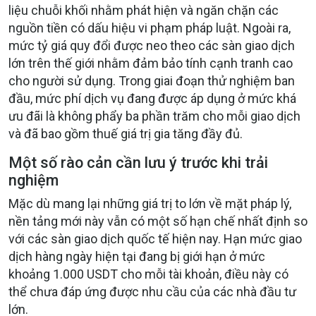
liệu chuỗi khối nhằm phát hiện và ngăn chặn các
nguồn tiền có dấu hiệu vi phạm pháp luật. Ngoài ra,
mức tỷ giá quy đổi được neo theo các sàn giao dịch
lớn trên thế giới nhằm đảm bảo tính cạnh tranh cao
cho người sử dụng. Trong giai đoạn thử nghiệm ban
đầu, mức phí dịch vụ đang được áp dụng ở mức khá
ưu đãi là không phẩy ba phần trăm cho mỗi giao dịch
và đã bao gồm thuế giá trị gia tăng đầy đủ.
Một số rào cản cần lưu ý trước khi trải
nghiệm
Mặc dù mang lại những giá trị to lớn về mặt pháp lý,
nền tảng mới này vẫn có một số hạn chế nhất định so
với các sàn giao dịch quốc tế hiện nay. Hạn mức giao
dịch hàng ngày hiện tại đang bị giới hạn ở mức
khoảng 1.000 USDT cho mỗi tài khoản, điều này có
thể chưa đáp ứng được nhu cầu của các nhà đầu tư
lớn.