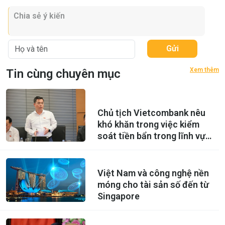
Gửi
Xem thêm
Tin cùng chuyên mục
Chủ tịch Vietcombank nêu
khó khăn trong việc kiểm
soát tiền bẩn trong lĩnh vực
tài sản số
Việt Nam và công nghệ nền
móng cho tài sản số đến từ
Singapore