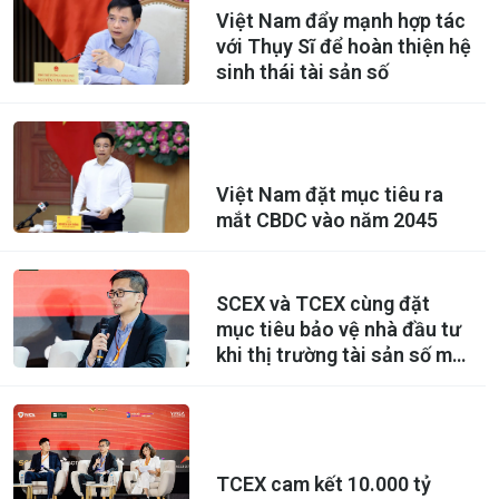
Việt Nam đẩy mạnh hợp tác
với Thụy Sĩ để hoàn thiện hệ
sinh thái tài sản số
Việt Nam đặt mục tiêu ra
mắt CBDC vào năm 2045
SCEX và TCEX cùng đặt
mục tiêu bảo vệ nhà đầu tư
khi thị trường tài sản số mở
cửa
TCEX cam kết 10.000 tỷ