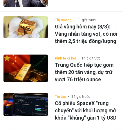
Thị trường
11 giờ trước
Giá vàng hôm nay (8/8):
Vàng nhẫn tăng vọt, có nơi
thêm 2,5 triệu đồng/lượng
Kinh tế xã hội
14 giờ trước
Trung Quốc tiếp tục gom
thêm 20 tấn vàng, dự trữ
vượt 76 triệu ounce
Tin tức
14 giờ trước
Cổ phiếu SpaceX ''rung
chuyển'' với khối lượng mở
khóa ''khủng'' gần 1 tỷ USD