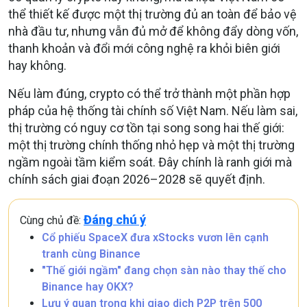
thể thiết kế được một thị trường đủ an toàn để bảo vệ
nhà đầu tư, nhưng vẫn đủ mở để không đẩy dòng vốn,
thanh khoản và đổi mới công nghệ ra khỏi biên giới
hay không.
Nếu làm đúng, crypto có thể trở thành một phần hợp
pháp của hệ thống tài chính số Việt Nam. Nếu làm sai,
thị trường có nguy cơ tồn tại song song hai thế giới:
một thị trường chính thống nhỏ hẹp và một thị trường
ngầm ngoài tầm kiểm soát. Đây chính là ranh giới mà
chính sách giai đoạn 2026–2028 sẽ quyết định.
Đáng chú ý
Cùng chủ đề:
Cổ phiếu SpaceX đưa xStocks vươn lên cạnh
tranh cùng Binance
"Thế giới ngầm" đang chọn sàn nào thay thế cho
Binance hay OKX?
Lưu ý quan trọng khi giao dịch P2P trên 500