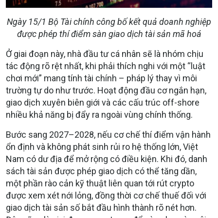
Ngày 15/1 Bộ Tài chính công bố kết quả doanh nghiệp
được phép thí điểm sàn giao dịch tài sản mã hoá
Ở giai đoạn này, nhà đầu tư cá nhân sẽ là nhóm chịu
tác động rõ rệt nhất, khi phải thích nghi với một “luật
chơi mới” mang tính tài chính – pháp lý thay vì môi
trường tự do như trước. Hoạt động đầu cơ ngắn hạn,
giao dịch xuyên biên giới và các cấu trúc off-shore
nhiều khả năng bị đẩy ra ngoài vùng chính thống.
Bước sang
2027–2028
, nếu cơ chế thí điểm vận hành
ổn định và không phát sinh rủi ro hệ thống lớn, Việt
Nam có dư địa để
mở rộng có điều kiện
. Khi đó, danh
sách tài sản được phép giao dịch có thể tăng dần,
một phần rào cản kỹ thuật liên quan tới rút crypto
được xem xét nới lỏng, đồng thời cơ chế thuế đối với
giao dịch tài sản số bắt đầu hình thành rõ nét hơn.