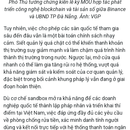
Phó Thủ tướng chứng kiến lễ ký MOU hợp tác phát
triển công nghệ blockchain và tài sản số giữa Binance
và UBND TP Đà Nẵng. Ảnh: VGP
Tuy nhiên, việc cho phép các sàn quốc tế tham gia
sâu đến đâu vẫn là một bài toán chính sách nhạy
cảm. Siết quản lý quá chặt có thể khiến thanh khoản
thị trường suy giảm mạnh và làm chậm quá trình hình
thành thị trường trong nước. Ngược lại, mở cửa quá
nhanh có thể làm gia tăng rủi ro hệ thống, vượt quá
khả năng giám sát và kiểm soát của cơ quan quản lý,
đặc biệt trong bối cảnh khung pháp lý vẫn đang ở giai
đoạn hoàn thiện.
Dù cơ chế sandbox mở ra khả năng để các doanh
nghiệp quốc tế thành lập pháp nhân và triển khai thí
điểm tại Việt Nam, việc đáp ứng đầy đủ các yêu cầu
về phòng chống rửa tiền, xác minh danh tính người
dùng và kết nối trực tiếp với hệ thống thanh toán ngân