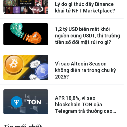
Lý do gì thúc đẩy Binance
khai tử NFT Marketplace?
1,2 tỷ USD biến mất khỏi
nguồn cung USDT, thị trường
tiền số đối mặt rủi ro gì?
Vì sao Altcoin Season
không diễn ra trong chu kỳ
2025?
APR 18,8%, vì sao
blockchain TON của
Telegram trả thưởng cao
đến vậy?