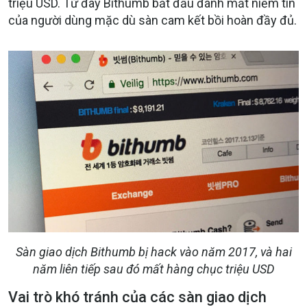
triệu USD. Từ đây Bithumb bắt đầu đánh mất niềm tin
của người dùng mặc dù sàn cam kết bồi hoàn đầy đủ.
Sàn giao dịch Bithumb bị hack vào năm 2017, và hai
năm liên tiếp sau đó mất hàng chục triệu USD
Vai trò khó tránh của các sàn giao dịch