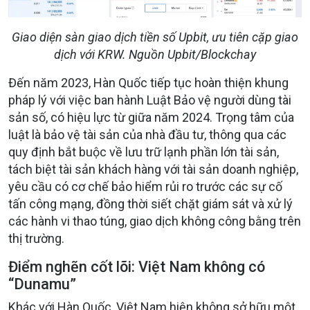
Giao diện sàn giao dịch tiền số Upbit, ưu tiên cặp giao
dịch với KRW. Nguồn Upbit/Blockchay
Đến năm 2023, Hàn Quốc tiếp tục hoàn thiện khung
pháp lý với việc ban hành Luật Bảo vệ người dùng tài
sản số, có hiệu lực từ giữa năm 2024. Trọng tâm của
luật là bảo vệ tài sản của nhà đầu tư, thông qua các
quy định bắt buộc về lưu trữ lạnh phần lớn tài sản,
tách biệt tài sản khách hàng với tài sản doanh nghiệp,
yêu cầu có cơ chế bảo hiểm rủi ro trước các sự cố
tấn công mạng, đồng thời siết chặt giám sát và xử lý
các hành vi thao túng, giao dịch không công bằng trên
thị trường.
Điểm nghẽn cốt lõi: Việt Nam không có
“Dunamu”
Khác với Hàn Quốc, Việt Nam hiện không sở hữu một