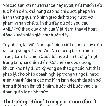
Với các sàn lớn như Binance hay Bybit, nếu muốn tiếp
tục hiện diện, khả năng cao họ chỉ được phép vận
hành thông qua mô hình giao dịch trong nước với
phạm vi hạn chế, tuân thủ đầy đủ các yêu cầu
AML/KYC theo quy định của Việt Nam, thay vì hoạt
động xuyên biên giới như trước đây.
Tuy nhiên, tại Việt Nam quá trình siết quản lý này diễn
ra song song với việc Việt Nam công bố mô hình
Trung tâm Tài chính Quốc tế theo định hướng “một
trung tâm, hai điểm đến”. Cơ chế sandbox trong
khuôn khổ này được kỳ vọng sẽ tháo gỡ các nút thắt
pháp lý, cho phép doanh nghiệp trong và ngoài nước
triển khai thí điểm các mô hình kinh doanh tài sản số
trong thời hạn lên tới 5 năm, trước khi bước vào giai
đoạn quản lý chính thức.
Thị trường “đóng” trong giai đoạn đầu: ít