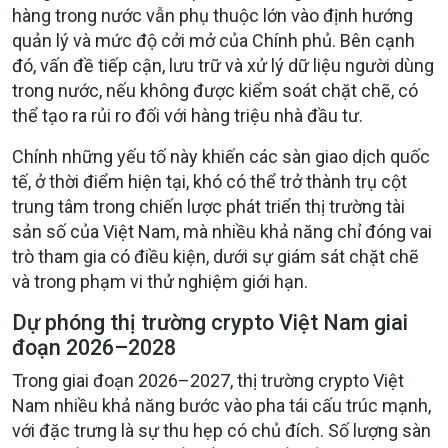
hàng trong nước vẫn phụ thuộc lớn vào định hướng
quản lý và mức độ cởi mở của Chính phủ. Bên cạnh
đó, vấn đề tiếp cận, lưu trữ và xử lý dữ liệu người dùng
trong nước, nếu không được kiểm soát chặt chẽ, có
thể tạo ra rủi ro đối với hàng triệu nhà đầu tư.
Chính những yếu tố này khiến các sàn giao dịch quốc
tế, ở thời điểm hiện tại, khó có thể trở thành trụ cột
trung tâm trong chiến lược phát triển thị trường tài
sản số của Việt Nam, mà nhiều khả năng chỉ đóng vai
trò tham gia có điều kiện, dưới sự giám sát chặt chẽ
và trong phạm vi thử nghiệm giới hạn.
Dự phóng thị trường crypto Việt Nam giai
đoạn 2026–2028
Trong giai đoạn
2026–2027
, thị trường crypto Việt
Nam nhiều khả năng bước vào pha tái cấu trúc mạnh,
với đặc trưng là sự
thu hẹp có chủ đích
. Số lượng sàn