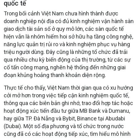
quốc tế
Trong bối cảnh Việt Nam chưa hình thành được
doanh nghiệp nội địa có đủ kinh nghiệm vận hành sàn
giao dịch tài sản số ở quy mô lớn, các sàn quốc tế
hiện vẫn là nhóm hiếm hoi sở hữu hạ tầng công nghệ,
năng lực quản trị rủi ro và kinh nghiệm phục vụ hàng
triệu người dùng. Đây cũng là những tổ chức đã trải
qua nhiều chu kỳ biến động của thị trường, từ các sự
cố tấn công mạng, nghẽn hệ thống đến những giai
đoạn khủng hoảng thanh khoản diện rộng.
Thực tế cho thấy, Việt Nam thời gian qua có xu hướng
cởi mở hơn trong việc tiếp cận kinh nghiệm quốc tế,
thông qua các biên bản ghi nhớ, trao đổi hợp tác hoặc
hoạt động xúc tiến đầu tư giữa MB Bank và Dumanu,
hay giữa TP. Đà Nẵng và Bybit, Binance tại Abudabi
(Dubai). Một số địa phương và tổ chức trong nước
cũng đã có các hoạt động tiếp xúc, tìm hiểu mô hình