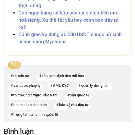
triệu đồng
Các ngân hàng sở hữu sàn giao dịch tiền mã
hoá riêng: Xu thế tất yếu hay canh bạc đầy rủi
ro?
Cảnh giác vụ dùng 30.000 USDT chuộc nữ sinh
bị bán sang Myanmar
Tags
tài sản số
sàn giao dịch tiền mã hóa
sandbox pháp lý
AML KYC
quản lý dòng tiền
thị trường crypto Việt Nam
sàn quốc tế
chính sách tài chính
bảo vệ nhà đầu tư
trung tâm tài chính quốc tế
Bình luận