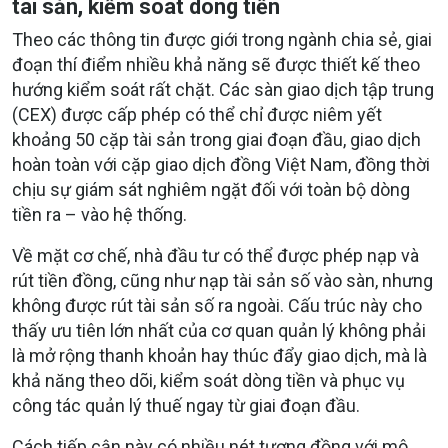
tài sản, kiểm soát dòng tiền
Theo các thông tin được giới trong ngành chia sẻ, giai
đoạn thí điểm nhiều khả năng sẽ được thiết kế theo
hướng kiểm soát rất chặt. Các sàn giao dịch tập trung
(CEX) được cấp phép có thể chỉ được niêm yết
khoảng 50 cặp tài sản trong giai đoạn đầu, giao dịch
hoàn toàn với cặp giao dịch đồng Việt Nam, đồng thời
chịu sự giám sát nghiêm ngặt đối với toàn bộ dòng
tiền ra – vào hệ thống.
Về mặt cơ chế, nhà đầu tư có thể được phép nạp và
rút tiền đồng, cũng như nạp tài sản số vào sàn, nhưng
không được rút tài sản số ra ngoài. Cấu trúc này cho
thấy ưu tiên lớn nhất của cơ quan quản lý không phải
là mở rộng thanh khoản hay thúc đẩy giao dịch, mà là
khả năng theo dõi, kiểm soát dòng tiền và phục vụ
công tác quản lý thuế ngay từ giai đoạn đầu.
Cách tiếp cận này có nhiều nét tương đồng với mô