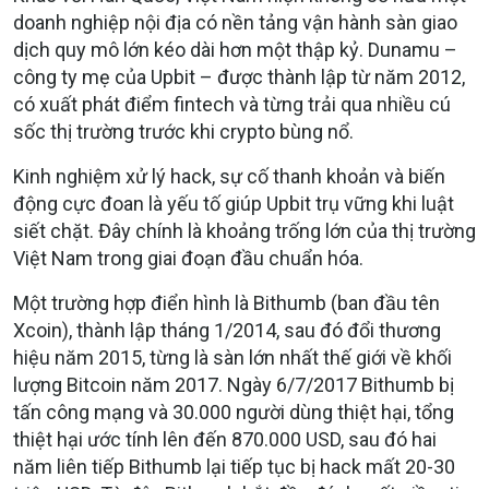
doanh nghiệp nội địa có nền tảng vận hành sàn giao
dịch quy mô lớn kéo dài hơn một thập kỷ. Dunamu –
công ty mẹ của Upbit – được thành lập từ năm 2012,
có xuất phát điểm fintech và từng trải qua nhiều cú
sốc thị trường trước khi crypto bùng nổ.
Kinh nghiệm xử lý hack, sự cố thanh khoản và biến
động cực đoan là yếu tố giúp Upbit trụ vững khi luật
siết chặt. Đây chính là khoảng trống lớn của thị trường
Việt Nam trong giai đoạn đầu chuẩn hóa.
Một trường hợp điển hình là Bithumb (ban đầu tên
Xcoin), thành lập tháng 1/2014, sau đó đổi thương
hiệu năm 2015, từng là sàn lớn nhất thế giới về khối
lượng Bitcoin năm 2017. Ngày 6/7/2017 Bithumb bị
tấn công mạng và 30.000 người dùng thiệt hại, tổng
thiệt hại ước tính lên đến 870.000 USD, sau đó hai
năm liên tiếp Bithumb lại tiếp tục bị hack mất 20-30