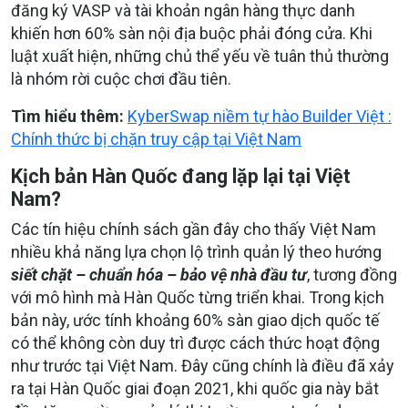
đăng ký VASP và tài khoản ngân hàng thực danh
khiến hơn 60% sàn nội địa buộc phải đóng cửa. Khi
luật xuất hiện, những chủ thể yếu về tuân thủ thường
là nhóm rời cuộc chơi đầu tiên.
Tìm hiểu thêm:
KyberSwap niềm tự hào Builder Việt :
Chính thức bị chặn truy cập tại Việt Nam
Kịch bản Hàn Quốc đang lặp lại tại Việt
Nam?
Các tín hiệu chính sách gần đây cho thấy Việt Nam
nhiều khả năng lựa chọn lộ trình quản lý theo hướng
siết chặt – chuẩn hóa – bảo vệ nhà đầu tư
, tương đồng
với mô hình mà Hàn Quốc từng triển khai. Trong kịch
bản này, ước tính khoảng 60% sàn giao dịch quốc tế
có thể không còn duy trì được cách thức hoạt động
như trước tại Việt Nam. Đây cũng chính là điều đã xảy
ra tại Hàn Quốc giai đoạn 2021, khi quốc gia này bắt