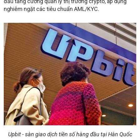
đầu tăng cường quản lý thị trường crypto, áp dụng
nghiêm ngặt các tiêu chuẩn AML/KYC.
Upbit - sàn giao dịch tiền số hàng đầu tại Hàn Quốc