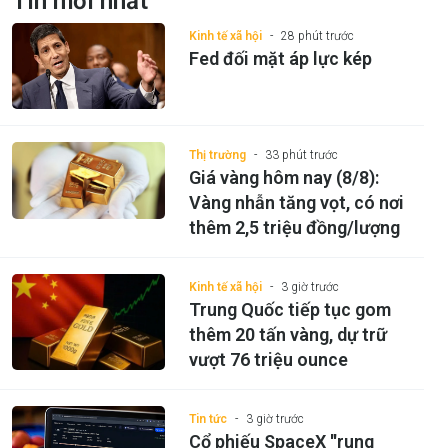
Tin mới nhất
Kinh tế xã hội
28 phút trước
Fed đối mặt áp lực kép
Thị trường
33 phút trước
Giá vàng hôm nay (8/8):
Vàng nhẫn tăng vọt, có nơi
thêm 2,5 triệu đồng/lượng
Kinh tế xã hội
3 giờ trước
Trung Quốc tiếp tục gom
thêm 20 tấn vàng, dự trữ
vượt 76 triệu ounce
Tin tức
3 giờ trước
Cổ phiếu SpaceX ''rung