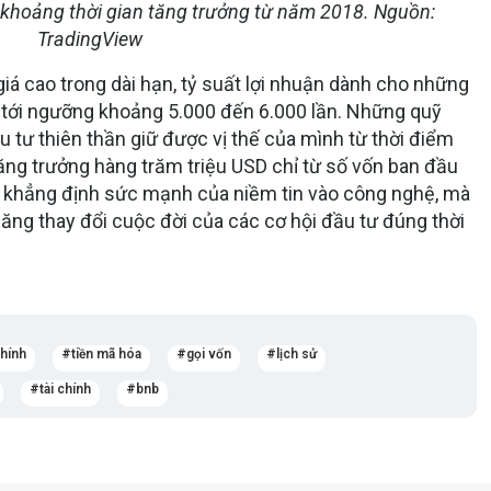
 khoảng thời gian tăng trưởng từ năm 2018. Nguồn:
TradingView
iá cao trong dài hạn, tỷ suất lợi nhuận dành cho những
t tới ngưỡng khoảng 5.000 đến 6.000 lần. Những quỹ
 tư thiên thần giữ được vị thế của mình từ thời điểm
tăng trưởng hàng trăm triệu USD chỉ từ số vốn ban đầu
ỉ khẳng định sức mạnh của niềm tin vào công nghệ, mà
ăng thay đổi cuộc đời của các cơ hội đầu tư đúng thời
chính
tiền mã hóa
gọi vốn
lịch sử
tài chính
bnb