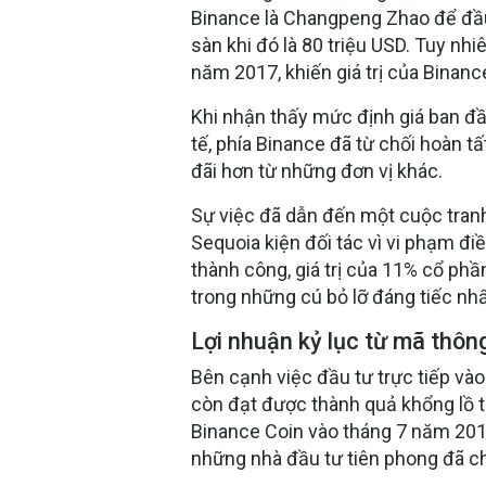
Binance là Changpeng Zhao để đầu 
sàn khi đó là 80 triệu USD. Tuy nhi
năm 2017, khiến giá trị của Binanc
Khi nhận thấy mức định giá ban đ
tế, phía Binance đã từ chối hoàn 
đãi hơn từ những đơn vị khác.
Sự việc đã dẫn đến một cuộc tranh
Sequoia kiện đối tác vì vi phạm 
thành công, giá trị của 11% cổ phầ
trong những cú bỏ lỡ đáng tiếc nhấ
Lợi nhuận kỷ lục từ mã thô
Bên cạnh việc đầu tư trực tiếp và
còn đạt được thành quả khổng lồ 
Binance Coin vào tháng 7 năm 2017
những nhà đầu tư tiên phong đã c