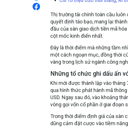
Chi 10 triệu USD mỗi tháng, AI t
Thị trường tài chính toàn cầu lu
quyết định táo bạo, mang lại thành 
đầu của sàn giao dịch tiền mã hó
cột mốc kinh điển nhất.
Đây là thời điểm mà những tầm nhì
một cách ngoạn mục, đồng thời cũng
vàng trong lịch sử ngành công nghệ
Những tổ chức ghi dấu ấn vớ
Khi mới được thành lập vào tháng 
qua hình thức phát hành mã thông 
USD. Ngay sau đó, vào khoảng tháng
vòng gọi vốn cổ phần ở giai đoạn s
Trong thời điểm định giá của sàn 
dũng cảm đặt cược vào tiềm năng 