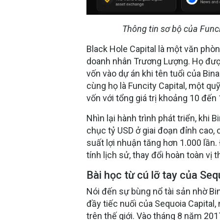
Thông tin sơ bộ của Func
Black Hole Capital là một văn phòn
doanh nhân Trương Lượng. Họ được
vốn vào dự án khi tên tuổi của Bi
cùng họ là Funcity Capital, một q
vốn với tổng giá trị khoảng 10 đến 
Nhìn lại hành trình phát triển, khi
chục tỷ USD ở giai đoạn đỉnh cao,
suất lợi nhuận tăng hơn 1.000 lầ
tính lịch sử, thay đổi hoàn toàn vị
Bài học từ cú lỡ tay của Seq
Nói đến sự bùng nổ tài sản nhờ Bi
đầy tiếc nuối của Sequoia Capital
trên thế giới. Vào tháng 8 năm 20