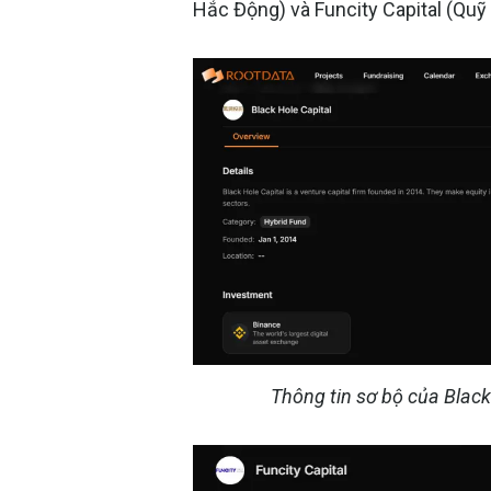
Hắc Động) và Funcity Capital (Quỹ
Thông tin sơ bộ của Blac