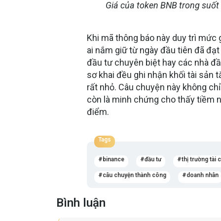
Giá của token BNB trong suốt
Khi mã thông báo này duy trì mức g
ai nắm giữ từ ngày đầu tiên đã đạ
đầu tư chuyên biệt hay các nhà đầu
sơ khai đều ghi nhận khối tài sản 
rất nhỏ. Câu chuyện này không ch
còn là minh chứng cho thấy tiềm n
điểm.
Tags
binance
đầu tư
thị trường tài 
câu chuyện thành công
doanh nhân
Bình luận