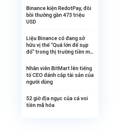
Binance kiện RedotPay, đòi
bồi thường gần 473 triệu
USD
Liệu Binance có đang sở
hữu vị thế "Quá lớn để sụp
đổ" trong thị trường tiền mã
hoá?
Nhân viên BitMart lên tiếng
tố CEO đánh cắp tài sản của
người dùng
52 giờ địa ngục của cá voi
tiền mã hóa