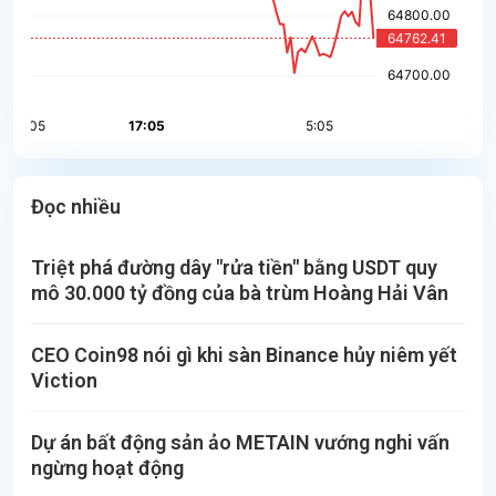
Đọc nhiều
Triệt phá đường dây "rửa tiền" bằng USDT quy
mô 30.000 tỷ đồng của bà trùm Hoàng Hải Vân
CEO Coin98 nói gì khi sàn Binance hủy niêm yết
Viction
Dự án bất động sản ảo METAIN vướng nghi vấn
ngừng hoạt động