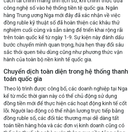
cách tài chính mang tính lịch sử, khi chính thức đưa
công nghệ số vào hệ thống tiền tệ quốc gia. Ngân
hàng Trung ương Nga mới đây đã xác nhận về việc
đồng ruble kỹ thuật số đã hoàn thiện các khâu thử
nghiệm cuối cùng và sẵn sàng để triển khai rộng rãi
trên toàn quốc kể từ ngày 1-9. Sự kiện này đánh dấu
bước chuyển mình quan trọng, hứa hẹn thay đổi sâu
sắc thói quen tiêu dùng cũng như phương thức vận
hành của toàn bộ nền kinh tế quốc gia.
Chuyển dịch toàn diện trong hệ thống thanh
toán quốc gia
Theo lộ trình được công bố, các doanh nghiệp tại Nga
kể từ mốc thời gian này có thể chủ động sử dụng
đồng tiền mới để thực hiện các hoạt động kinh tế cốt
lõi. Người lao động có thể nhận lương trực tiếp bằng
đồng ruble số, các đối tác thương mại dễ dàng tất
toán tiền hàng hóa và các đơn vị kinh doanh cũng có