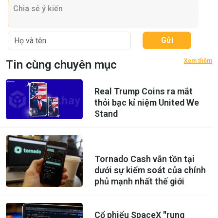
Gửi
Xem thêm
Tin cùng chuyên mục
Real Trump Coins ra mắt
thỏi bạc kỉ niệm United We
Stand
Tornado Cash vẫn tồn tại
dưới sự kiểm soát của chính
phủ mạnh nhất thế giới
Cổ phiếu SpaceX ''rung