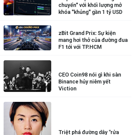
chuyển'' với khối lượng mở
khóa ''khủng'' gần 1 tỷ USD
zBit Grand Prix: Sự kiện
mang hơi thở của đường đua
F1 tới với TP.HCM
CEO Coin98 nói gì khi sàn
Binance hủy niêm yết
Viction
Triệt phá đường dây "rửa