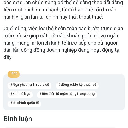
các cơ quan chức năng có thể dễ dàng theo dõi dòng
tiền một cách minh bạch, từ đó hạn chế tối đa các
hành vi gian lận tài chính hay thất thoát thuế.
Cuối cùng, việc loại bỏ hoàn toàn các bước trung gian
rườm rà sẽ giúp cắt bớt các khoản phí dịch vụ ngân
hàng, mang lại lợi ích kinh tế trực tiếp cho cả người
dân lẫn cộng đồng doanh nghiệp đang hoạt động tại
đây.
Tags
Nga phát hành ruble số
đồng ruble kỹ thuật số
kinh tế Nga
tiền điện tử ngân hàng trung ương
tài chính quốc tế
Bình luận