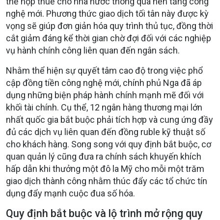
thể nộp thuế cho nhà nước thông qua nền tảng công
nghệ mới. Phương thức giao dịch tối tân này được kỳ
vọng sẽ giúp đơn giản hóa quy trình thủ tục, đồng thời
cắt giảm đáng kể thời gian chờ đợi đối với các nghiệp
vụ hành chính công liên quan đến ngân sách.
Nhằm thể hiện sự quyết tâm cao độ trong việc phổ
cập đồng tiền công nghệ mới, chính phủ Nga đã áp
dụng những biện pháp hành chính mạnh mẽ đối với
khối tài chính. Cụ thể, 12 ngân hàng thương mại lớn
nhất quốc gia bắt buộc phải tích hợp và cung ứng đầy
đủ các dịch vụ liên quan đến đồng ruble kỹ thuật số
cho khách hàng. Song song với quy định bắt buộc, cơ
quan quản lý cũng đưa ra chính sách khuyến khích
hấp dẫn khi thưởng một đô la Mỹ cho mỗi một trăm
giao dịch thành công nhằm thúc đẩy các tổ chức tín
dụng đẩy mạnh cuộc đua số hóa.
Quy định bắt buộc và lộ trình mở rộng quy