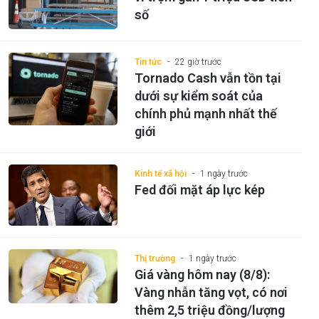
số
Tin tức
22 giờ trước
Tornado Cash vẫn tồn tại
dưới sự kiểm soát của
chính phủ mạnh nhất thế
giới
Kinh tế xã hội
1 ngày trước
Fed đối mặt áp lực kép
Thị trường
1 ngày trước
Giá vàng hôm nay (8/8):
Vàng nhẫn tăng vọt, có nơi
thêm 2,5 triệu đồng/lượng