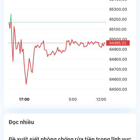
Đọc nhiều
Đề xuất siết phòng chống rửa tiền trong lĩnh vực