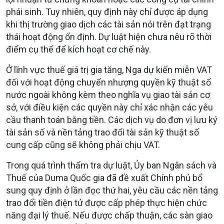
phái sinh. Tuy nhiên, quy định này chỉ được áp dụng
khi thị trường giao dịch các tài sản nói trên đạt trạng
thái hoạt động ổn định. Dự luật hiện chưa nêu rõ thời
điểm cụ thể để kích hoạt cơ chế này.
Ở lĩnh vực thuế giá trị gia tăng, Nga dự kiến miễn VAT
đối với hoạt động chuyển nhượng quyền kỹ thuật số
nước ngoài không kèm theo nghĩa vụ giao tài sản cơ
sở, với điều kiện các quyền này chỉ xác nhận các yêu
cầu thanh toán bằng tiền. Các dịch vụ do đơn vị lưu ký
tài sản số và nền tảng trao đổi tài sản kỹ thuật số
cung cấp cũng sẽ không phải chịu VAT.
Trong quá trình thẩm tra dự luật, Ủy ban Ngân sách và
Thuế của Duma Quốc gia đã đề xuất Chính phủ bổ
sung quy định ở lần đọc thứ hai, yêu cầu các nền tảng
trao đổi tiền điện tử được cấp phép thực hiện chức
năng đại lý thuế. Nếu được chấp thuận, các sàn giao