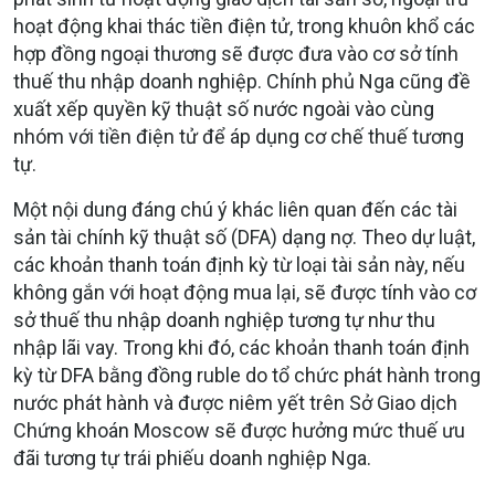
hoạt động khai thác tiền điện tử, trong khuôn khổ các
hợp đồng ngoại thương sẽ được đưa vào cơ sở tính
thuế thu nhập doanh nghiệp. Chính phủ Nga cũng đề
xuất xếp quyền kỹ thuật số nước ngoài vào cùng
nhóm với tiền điện tử để áp dụng cơ chế thuế tương
tự.
Một nội dung đáng chú ý khác liên quan đến các tài
sản tài chính kỹ thuật số (DFA) dạng nợ. Theo dự luật,
các khoản thanh toán định kỳ từ loại tài sản này, nếu
không gắn với hoạt động mua lại, sẽ được tính vào cơ
sở thuế thu nhập doanh nghiệp tương tự như thu
nhập lãi vay. Trong khi đó, các khoản thanh toán định
kỳ từ DFA bằng đồng ruble do tổ chức phát hành trong
nước phát hành và được niêm yết trên Sở Giao dịch
Chứng khoán Moscow sẽ được hưởng mức thuế ưu
đãi tương tự trái phiếu doanh nghiệp Nga.