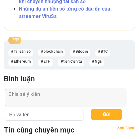
khi chuyển nhượng tài sản số
Những dự án tiền số từng có dấu ấn của
streamer ViruSs
Tags
Tài sản số
blockchain
Bitcoin
BTC
Ethereum
ETH
tiền điện tử
Nga
Bình luận
Gửi
Xem thêm
Tin cùng chuyên mục