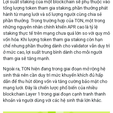
Lợi suất staking của một blockchain sẽ phụ thuộc vào
tổng lượng token tham gia staking, phần thưởng phát
hành từ mạng lưới và số lượng người cùng chia sẻ
phần thưởng. Trong trường hợp của TON, một trong
những nguyên nhân chính khiến APR cao là tỷ lệ
staking thực tế trên mạng chưa quá lớn so với quy mô
vốn hóa. Khi lượng token tham gia staking còn hạn
chế nhưng phần thưởng dành cho validator vẫn duy trì
ở mức cao, lợi suất trung bình dành cho mỗi người
tham gia sẽ tăng mạnh.
Ngoài ra, TON hiện đang trong giai đoạn mở rộng hệ
sinh thái nên cần duy trì mức khuyến khích đủ hấp
dẫn để thu hút dòng vốn và tăng cường bảo mật cho
mạng lưới. Đây là chiến lược phổ biến của nhiều
blockchain Layer 1 trong giai đoạn cạnh tranh thanh
khoản và người dùng với các hệ sinh thái lớn khác.