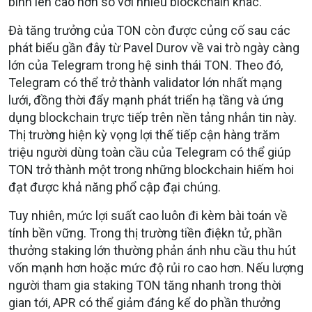
bình lên cao hơn so với nhiều blockchain khác.
Đà tăng trưởng của TON còn được củng cố sau các
phát biểu gần đây từ Pavel Durov về vai trò ngày càng
lớn của Telegram trong hệ sinh thái TON. Theo đó,
Telegram có thể trở thành validator lớn nhất mạng
lưới, đồng thời đẩy mạnh phát triển hạ tầng và ứng
dụng blockchain trực tiếp trên nền tảng nhắn tin này.
Thị trường hiện kỳ vọng lợi thế tiếp cận hàng trăm
triệu người dùng toàn cầu của Telegram có thể giúp
TON trở thành một trong những blockchain hiếm hoi
đạt được khả năng phổ cập đại chúng.
Tuy nhiên, mức lợi suất cao luôn đi kèm bài toán về
tính bền vững. Trong thị trường tiền điệkn tử, phần
thưởng staking lớn thường phản ánh nhu cầu thu hút
vốn mạnh hơn hoặc mức độ rủi ro cao hơn. Nếu lượng
người tham gia staking TON tăng nhanh trong thời
gian tới, APR có thể giảm đáng kể do phần thưởng