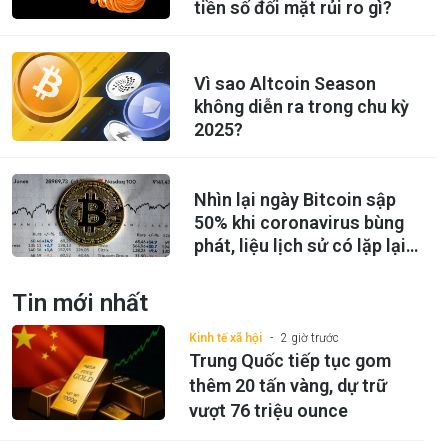
tiền số đối mặt rủi ro gì?
Vì sao Altcoin Season
không diễn ra trong chu kỳ
2025?
Nhìn lại ngày Bitcoin sập
50% khi coronavirus bùng
phát, liệu lịch sử có lặp lại
với Hanta virus?
Tin mới nhất
Kinh tế xã hội
2 giờ trước
Trung Quốc tiếp tục gom
thêm 20 tấn vàng, dự trữ
vượt 76 triệu ounce