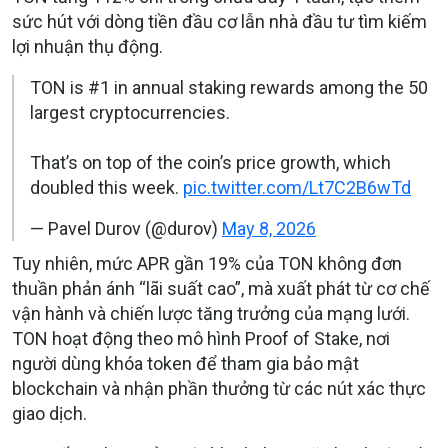
sức hút với dòng tiền đầu cơ lẫn nhà đầu tư tìm kiếm
lợi nhuận thụ động.
TON is #1 in annual staking rewards among the 50
largest cryptocurrencies.
That’s on top of the coin’s price growth, which
doubled this week.
pic.twitter.com/Lt7C2B6wTd
— Pavel Durov (@durov)
May 8, 2026
Tuy nhiên, mức APR gần 19% của TON không đơn
thuần phản ánh “lãi suất cao”, mà xuất phát từ cơ chế
vận hành và chiến lược tăng trưởng của mạng lưới.
TON hoạt động theo mô hình Proof of Stake, nơi
người dùng khóa token để tham gia bảo mật
blockchain và nhận phần thưởng từ các nút xác thực
giao dịch.