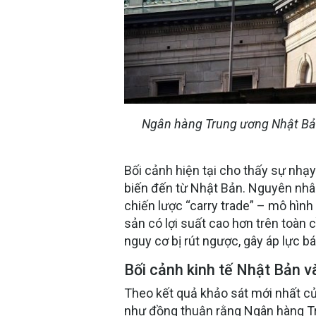
Ngân hàng Trung ương Nhật Bản (
Bối cảnh hiện tại cho thấy sự nhạ
biến đến từ Nhật Bản. Nguyên nhân
chiến lược “carry trade” – mô hình 
sản có lợi suất cao hơn trên toàn c
nguy cơ bị rút ngược, gây áp lực bán
Bối cảnh kinh tế Nhật Bản v
Theo kết quả khảo sát mới nhất củ
như đồng thuận rằng Ngân hàng Tr