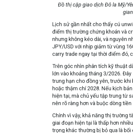
Đồ thị cặp giao dịch Đô la Mỹ/Y
gian
Lịch sử gần nhất cho thấy cú unwin
điểm thị trường chứng khoán và c
nhưng không kéo dài, và nguyên nh
JPY/USD với nhịp giảm từ vùng 160 
carry trade ngay tại thời điểm đó,
Trên góc nhìn phân tích kỹ thuật 
lớn vào khoảng tháng 3/2026. Đây 
trung hạn cho đồng yên, trước khi
hoặc thậm chí 2028. Nếu kịch bản 
hiện tại, mà chủ yếu tập trung từ 
nên rõ ràng hơn và buộc dòng tiền 
Chính vì vậy, khả năng thị trường 
giai đoạn hiện tại là thấp hơn nhi
trọng khác thường bị bỏ qua là bối 