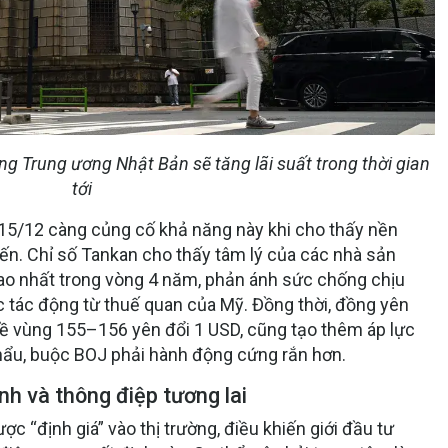
ng Trung ương Nhật Bản sẽ tăng lãi suất trong thời gian
tới
 15/12 càng củng cố khả năng này khi cho thấy nền
iến. Chỉ số Tankan cho thấy tâm lý của các nhà sản
cao nhất trong vòng 4 năm, phản ánh sức chống chịu
c tác động từ thuế quan của Mỹ. Đồng thời, đồng yên
 về vùng 155–156 yên đổi 1 USD, cũng tạo thêm áp lực
khẩu, buộc BOJ phải hành động cứng rắn hơn.
ính và thông điệp tương lai
ợc “định giá” vào thị trường, điều khiến giới đầu tư