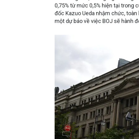
0,75% từ mức 0,5% hiện tại trong c
đốc Kazuo Ueda nhậm chức, toàn b
một dự báo về việc BOJ sẽ hành đ