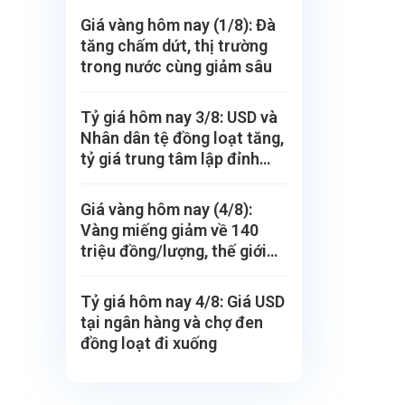
Giá vàng hôm nay (1/8): Đà
tăng chấm dứt, thị trường
trong nước cùng giảm sâu
Tỷ giá hôm nay 3/8: USD và
Nhân dân tệ đồng loạt tăng,
tỷ giá trung tâm lập đỉnh
mới
Giá vàng hôm nay (4/8):
Vàng miếng giảm về 140
triệu đồng/lượng, thế giới
vẫn tăng
Tỷ giá hôm nay 4/8: Giá USD
tại ngân hàng và chợ đen
đồng loạt đi xuống