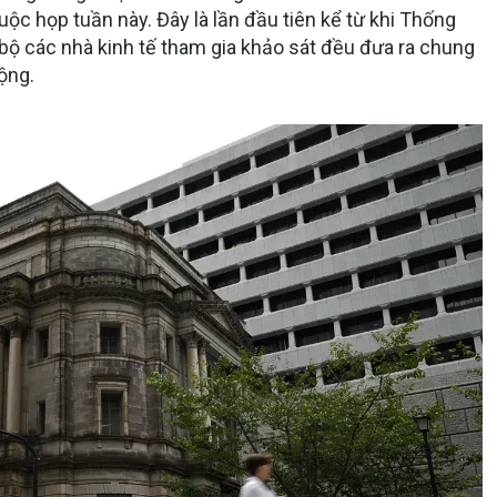
uộc họp tuần này. Đây là lần đầu tiên kể từ khi Thống
ộ các nhà kinh tế tham gia khảo sát đều đưa ra chung
ộng.