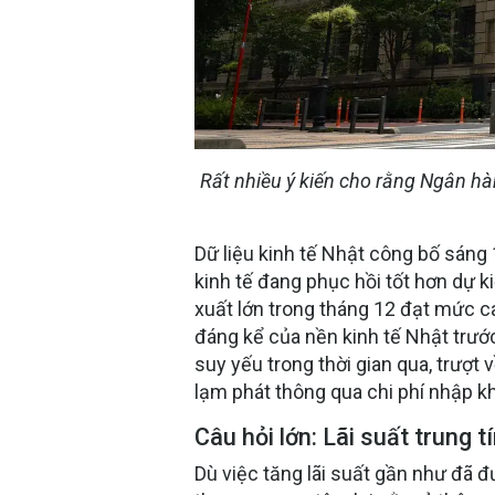
Rất nhiều ý kiến cho rằng Ngân hà
Dữ liệu kinh tế Nhật công bố sáng
kinh tế đang phục hồi tốt hơn dự k
xuất lớn trong tháng 12 đạt mức 
đáng kể của nền kinh tế Nhật trướ
suy yếu trong thời gian qua, trượt
lạm phát thông qua chi phí nhập 
Câu hỏi lớn: Lãi suất trung t
Dù việc tăng lãi suất gần như đã đư