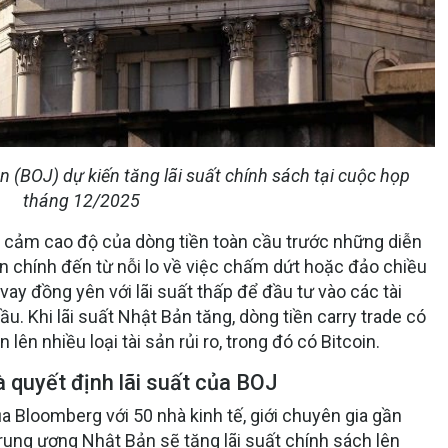
BOJ) dự kiến ​​tăng lãi suất chính sách tại cuộc họp
tháng 12/2025
y cảm cao độ của dòng tiền toàn cầu trước những diễn
 chính đến từ nỗi lo về việc chấm dứt hoặc đảo chiều
vay đồng yên với lãi suất thấp để đầu tư vào các tài
ầu. Khi lãi suất Nhật Bản tăng, dòng tiền carry trade có
 lên nhiều loại tài sản rủi ro, trong đó có Bitcoin.
à quyết định lãi suất của BOJ
a Bloomberg với 50 nhà kinh tế, giới chuyên gia gần
ung ương Nhật Bản sẽ tăng lãi suất chính sách lên