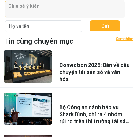
Gửi
Xem thêm
Tin cùng chuyên mục
Conviction 2026: Bàn về câu
chuyện tài sản số và văn
hóa
Bộ Công an cảnh báo vụ
Shark Bình, chỉ ra 4 nhóm
rủi ro trên thị trường tài sản
mã hóa