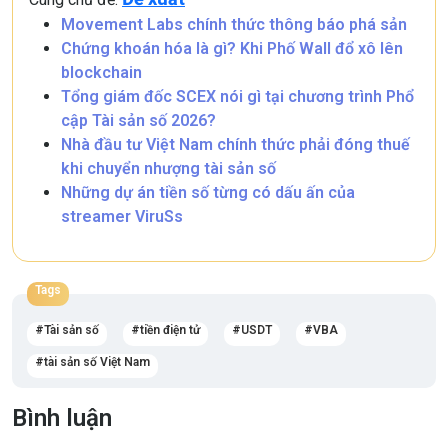
Movement Labs chính thức thông báo phá sản
Chứng khoán hóa là gì? Khi Phố Wall đổ xô lên
blockchain
Tổng giám đốc SCEX nói gì tại chương trình Phổ
cập Tài sản số 2026?
Nhà đầu tư Việt Nam chính thức phải đóng thuế
khi chuyển nhượng tài sản số
Những dự án tiền số từng có dấu ấn của
streamer ViruSs
Tags
Tài sản số
tiền điện tử
USDT
VBA
tài sản số Việt Nam
Bình luận