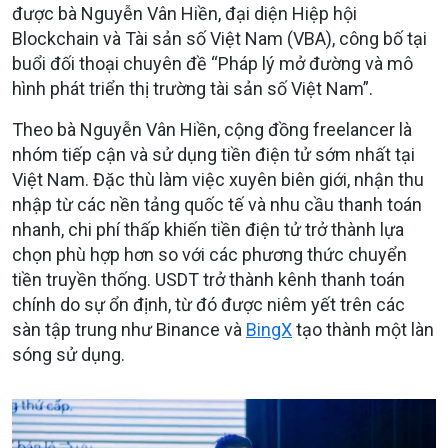
được bà Nguyễn Vân Hiền, đại diện Hiệp hội
Blockchain và Tài sản số Việt Nam (VBA), công bố tại
buổi đối thoại chuyên đề “Pháp lý mở đường và mô
hình phát triển thị trường tài sản số Việt Nam”.
Theo bà Nguyễn Vân Hiền, cộng đồng freelancer là
nhóm tiếp cận và sử dụng tiền điện tử sớm nhất tại
Việt Nam. Đặc thù làm việc xuyên biên giới, nhận thu
nhập từ các nền tảng quốc tế và nhu cầu thanh toán
nhanh, chi phí thấp khiến tiền điện tử trở thành lựa
chọn phù hợp hơn so với các phương thức chuyển
tiền truyền thống. USDT trở thành kênh thanh toán
chính do sự ổn định, từ đó được niêm yết trên các
sàn tập trung như Binance và
BingX
tạo thành một làn
sóng sử dụng.