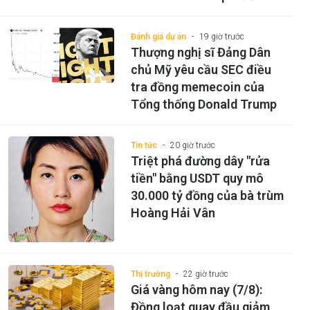
Đánh giá dự án
19 giờ trước
Thượng nghị sĩ Đảng Dân
chủ Mỹ yêu cầu SEC điều
tra đồng memecoin của
Tổng thống Donald Trump
Tin tức
20 giờ trước
Triệt phá đường dây "rửa
tiền" bằng USDT quy mô
30.000 tỷ đồng của bà trùm
Hoàng Hải Vân
Thị trường
22 giờ trước
Giá vàng hôm nay (7/8):
Đồng loạt quay đầu giảm,