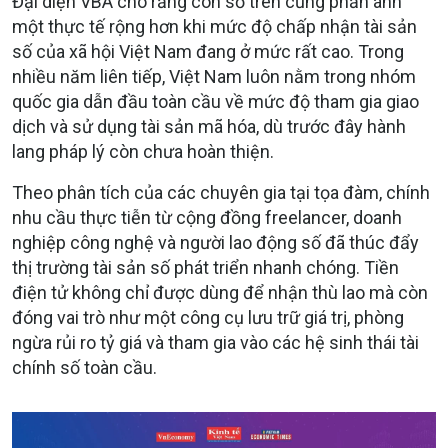
Đại diện VBA cho rằng con số trên cũng phản ánh
một thực tế rộng hơn khi mức độ chấp nhận tài sản
số của xã hội Việt Nam đang ở mức rất cao. Trong
nhiều năm liên tiếp, Việt Nam luôn nằm trong nhóm
quốc gia dẫn đầu toàn cầu về mức độ tham gia giao
dịch và sử dụng tài sản mã hóa, dù trước đây hành
lang pháp lý còn chưa hoàn thiện.
Theo phân tích của các chuyên gia tại tọa đàm, chính
nhu cầu thực tiễn từ cộng đồng freelancer, doanh
nghiệp công nghệ và người lao động số đã thúc đẩy
thị trường tài sản số phát triển nhanh chóng. Tiền
điện tử không chỉ được dùng để nhận thù lao mà còn
đóng vai trò như một công cụ lưu trữ giá trị, phòng
ngừa rủi ro tỷ giá và tham gia vào các hệ sinh thái tài
chính số toàn cầu.