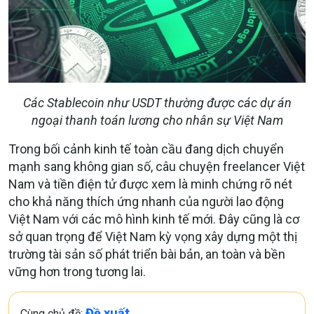
Các Stablecoin như USDT thường được các dự án
ngoại thanh toán lương cho nhân sự Việt Nam
Trong bối cảnh kinh tế toàn cầu đang dịch chuyển
mạnh sang không gian số, câu chuyện freelancer Việt
Nam và tiền điện tử được xem là minh chứng rõ nét
cho khả năng thích ứng nhanh của người lao động
Việt Nam với các mô hình kinh tế mới. Đây cũng là cơ
sở quan trọng để Việt Nam kỳ vọng xây dựng một thị
trường tài sản số phát triển bài bản, an toàn và bền
vững hơn trong tương lai.
Đề xuất
Cùng chủ đề: