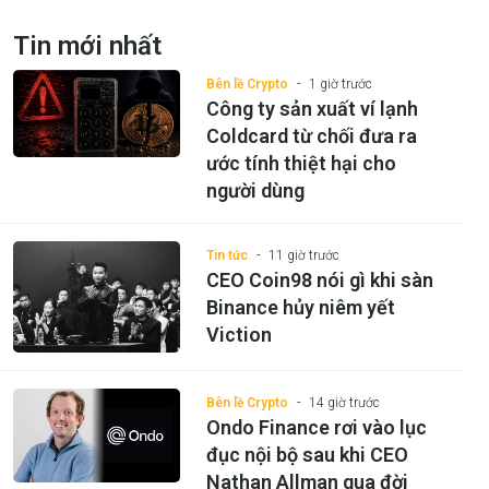
Tin mới nhất
Bên lề Crypto
1 giờ trước
Công ty sản xuất ví lạnh
Coldcard từ chối đưa ra
ước tính thiệt hại cho
người dùng
Tin tức
11 giờ trước
CEO Coin98 nói gì khi sàn
Binance hủy niêm yết
Viction
Bên lề Crypto
14 giờ trước
Ondo Finance rơi vào lục
đục nội bộ sau khi CEO
Nathan Allman qua đời