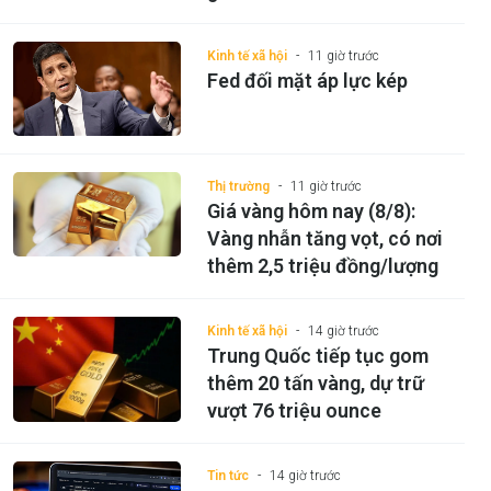
Kinh tế xã hội
11 giờ trước
Fed đối mặt áp lực kép
Thị trường
11 giờ trước
Giá vàng hôm nay (8/8):
Vàng nhẫn tăng vọt, có nơi
thêm 2,5 triệu đồng/lượng
Kinh tế xã hội
14 giờ trước
Trung Quốc tiếp tục gom
thêm 20 tấn vàng, dự trữ
vượt 76 triệu ounce
Tin tức
14 giờ trước