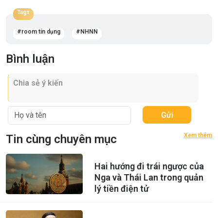
Tags
room tín dụng
NHNN
Bình luận
Gửi
Xem thêm
Tin cùng chuyên mục
Hai hướng đi trái ngược của
Nga và Thái Lan trong quản
lý tiền điện tử