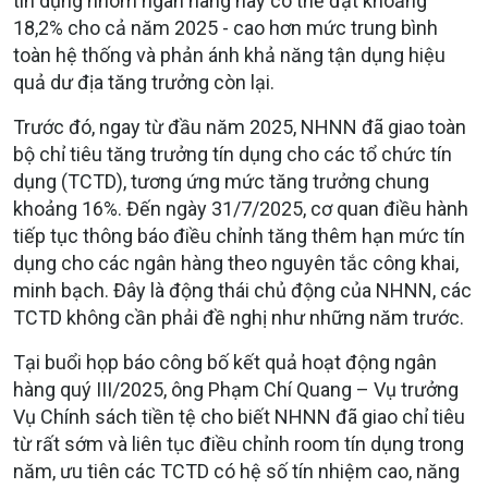
tín dụng nhóm ngân hàng này có thể đạt khoảng
18,2% cho cả năm 2025 - cao hơn mức trung bình
toàn hệ thống và phản ánh khả năng tận dụng hiệu
quả dư địa tăng trưởng còn lại.
Trước đó, ngay từ đầu năm 2025, NHNN đã giao toàn
bộ chỉ tiêu tăng trưởng tín dụng cho các tổ chức tín
dụng (TCTD), tương ứng mức tăng trưởng chung
khoảng 16%. Đến ngày 31/7/2025, cơ quan điều hành
tiếp tục thông báo điều chỉnh tăng thêm hạn mức tín
dụng cho các ngân hàng theo nguyên tắc công khai,
minh bạch. Đây là động thái chủ động của NHNN, các
TCTD không cần phải đề nghị như những năm trước.
Tại buổi họp báo công bố kết quả hoạt động ngân
hàng quý III/2025, ông Phạm Chí Quang – Vụ trưởng
Vụ Chính sách tiền tệ cho biết NHNN đã giao chỉ tiêu
từ rất sớm và liên tục điều chỉnh room tín dụng trong
năm, ưu tiên các TCTD có hệ số tín nhiệm cao, năng