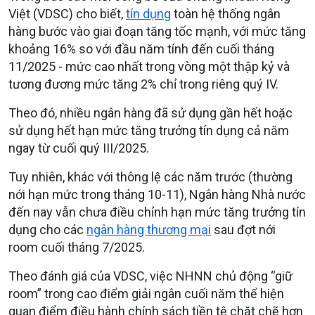
Việt (VDSC) cho biết,
tín dụng
toàn hệ thống ngân
hàng bước vào giai đoạn tăng tốc mạnh, với mức tăng
khoảng 16% so với đầu năm tính đến cuối tháng
11/2025 - mức cao nhất trong vòng một thập kỷ và
tương đương mức tăng 2% chỉ trong riêng quý IV.
Theo đó, nhiều ngân hàng đã sử dụng gần hết hoặc
sử dụng hết hạn mức tăng trưởng tín dụng cả năm
ngay từ cuối quý III/2025.
Tuy nhiên, khác với thông lệ các năm trước (thường
nới hạn mức trong tháng 10-11), Ngân hàng Nhà nước
đến nay vẫn chưa điều chỉnh hạn mức tăng trưởng tín
dụng cho các
ngân hàng thương mại
sau đợt nới
room cuối tháng 7/2025.
Theo đánh giá của VDSC, việc NHNN chủ động “giữ
room” trong cao điểm giải ngân cuối năm thể hiện
quan điểm điều hành chính sách tiền tệ chặt chẽ hơn