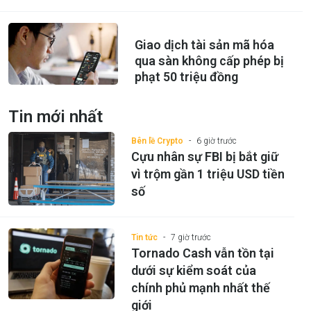
Giao dịch tài sản mã hóa
qua sàn không cấp phép bị
phạt 50 triệu đồng
Tin mới nhất
Bên lề Crypto
6 giờ trước
Cựu nhân sự FBI bị bắt giữ
vì trộm gần 1 triệu USD tiền
số
Tin tức
7 giờ trước
Tornado Cash vẫn tồn tại
dưới sự kiểm soát của
chính phủ mạnh nhất thế
giới