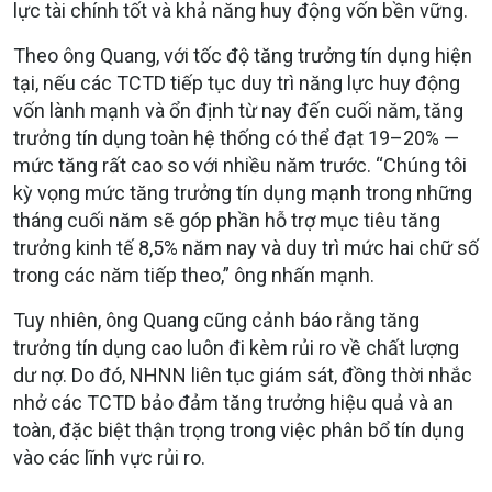
lực tài chính tốt và khả năng huy động vốn bền vững.
Theo ông Quang, với tốc độ tăng trưởng tín dụng hiện
tại, nếu các TCTD tiếp tục duy trì năng lực huy động
vốn lành mạnh và ổn định từ nay đến cuối năm, tăng
trưởng tín dụng toàn hệ thống có thể đạt 19–20% —
mức tăng rất cao so với nhiều năm trước. “Chúng tôi
kỳ vọng mức tăng trưởng tín dụng mạnh trong những
tháng cuối năm sẽ góp phần hỗ trợ mục tiêu tăng
trưởng kinh tế 8,5% năm nay và duy trì mức hai chữ số
trong các năm tiếp theo,” ông nhấn mạnh.
Tuy nhiên, ông Quang cũng cảnh báo rằng tăng
trưởng tín dụng cao luôn đi kèm rủi ro về chất lượng
dư nợ. Do đó, NHNN liên tục giám sát, đồng thời nhắc
nhở các TCTD bảo đảm tăng trưởng hiệu quả và an
toàn, đặc biệt thận trọng trong việc phân bổ tín dụng
vào các lĩnh vực rủi ro.