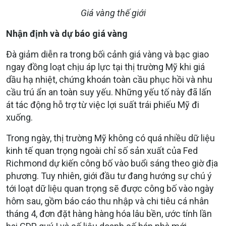
Giá vàng thế giới
Nhận định và dự báo giá vàng
Đà giảm diễn ra trong bối cảnh giá vàng và bạc giao
ngay đồng loạt chịu áp lực tại thị trường Mỹ khi giá
dầu hạ nhiệt, chứng khoán toàn cầu phục hồi và nhu
cầu trú ẩn an toàn suy yếu. Những yếu tố này đã lấn
át tác động hỗ trợ từ việc lợi suất trái phiếu Mỹ đi
xuống.
Trong ngày, thị trường Mỹ không có quá nhiều dữ liệu
kinh tế quan trọng ngoài chỉ số sản xuất của Fed
Richmond dự kiến công bố vào buổi sáng theo giờ địa
phương. Tuy nhiên, giới đầu tư đang hướng sự chú ý
tới loạt dữ liệu quan trọng sẽ được công bố vào ngày
hôm sau, gồm báo cáo thu nhập và chi tiêu cá nhân
tháng 4, đơn đặt hàng hàng hóa lâu bền, ước tính lần