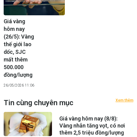
Giá vàng
hôm nay
(26/5): Vàng
thế giới lao
dốc, SJC
mất thêm
500.000
đồng/lượng
26/05/2026 11:06
Xem thêm
Tin cùng chuyên mục
Giá vàng hôm nay (8/8):
Vàng nhẫn tăng vọt, có nơi
thêm 2,5 triệu đồng/lượng