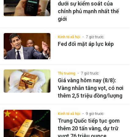
dưới sự kiểm soát của
chính phủ mạnh nhất thế
giới
Kinh tế xã hội
7 giờ trước
Fed đối mặt áp lực kép
Thị trường
7 giờ trước
Giá vàng hôm nay (8/8):
Vàng nhẫn tăng vọt, có nơi
thêm 2,5 triệu đồng/lượng
Kinh tế xã hội
9 giờ trước
Trung Quốc tiếp tục gom
thêm 20 tấn vàng, dự trữ
vượt 76 triệu ounce