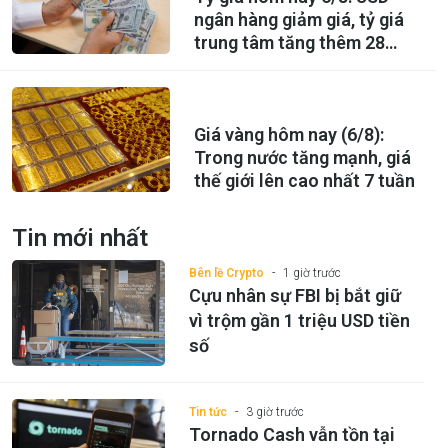
ngân hàng giảm giá, tỷ giá
trung tâm tăng thêm 28
đồng
Giá vàng hôm nay (6/8):
Trong nước tăng mạnh, giá
thế giới lên cao nhất 7 tuần
Tin mới nhất
Bên lề Crypto
1 giờ trước
Cựu nhân sự FBI bị bắt giữ
vì trộm gần 1 triệu USD tiền
số
Tin tức
3 giờ trước
Tornado Cash vẫn tồn tại