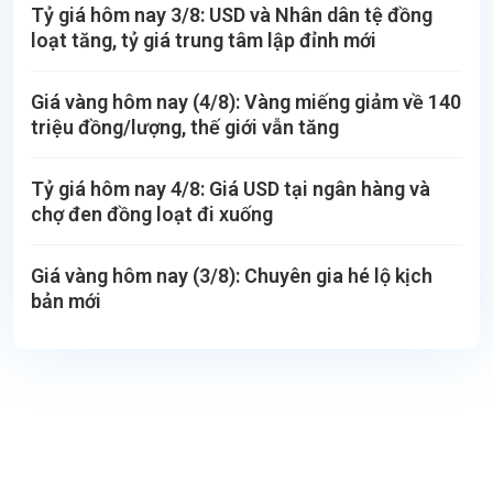
Tỷ giá hôm nay 3/8: USD và Nhân dân tệ đồng
loạt tăng, tỷ giá trung tâm lập đỉnh mới
Giá vàng hôm nay (4/8): Vàng miếng giảm về 140
triệu đồng/lượng, thế giới vẫn tăng
Tỷ giá hôm nay 4/8: Giá USD tại ngân hàng và
chợ đen đồng loạt đi xuống
Giá vàng hôm nay (3/8): Chuyên gia hé lộ kịch
bản mới