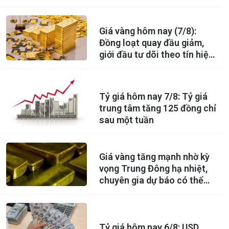
Giá vàng hôm nay (7/8):
Đồng loạt quay đầu giảm,
giới đầu tư dõi theo tín hiệu
mới từ Fed
Tỷ giá hôm nay 7/8: Tỷ giá
trung tâm tăng 125 đồng chỉ
sau một tuần
Giá vàng tăng mạnh nhờ kỳ
vọng Trung Đông hạ nhiệt,
chuyên gia dự báo có thể
lên 5.000 USD
Tỷ giá hôm nay 6/8: USD