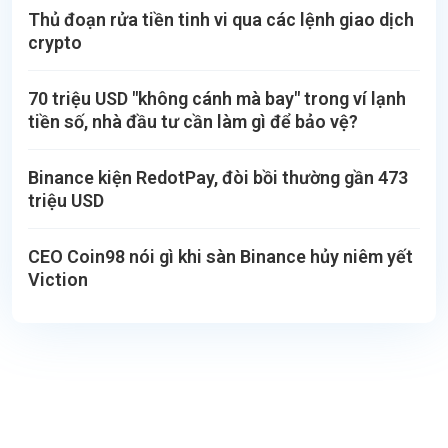
Thủ đoạn rửa tiền tinh vi qua các lệnh giao dịch
crypto
70 triệu USD "không cánh mà bay" trong ví lạnh
tiền số, nhà đầu tư cần làm gì để bảo vệ?
Binance kiện RedotPay, đòi bồi thường gần 473
triệu USD
CEO Coin98 nói gì khi sàn Binance hủy niêm yết
Viction