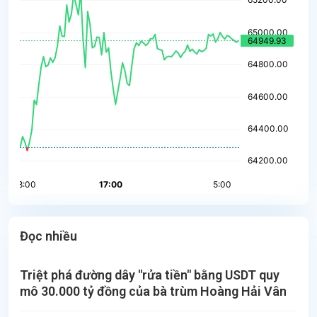
Đọc nhiều
Triệt phá đường dây "rửa tiền" bằng USDT quy
mô 30.000 tỷ đồng của bà trùm Hoàng Hải Vân