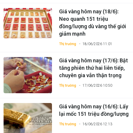
Giá vàng hôm nay (18/6):
Neo quanh 151 triệu
đồng/lượng dù vàng thế giới
giảm mạnh
Thị trường
18/06/2026 11:01
Giá vàng hôm nay (17/6): Bật
tăng phiên thứ hai liên tiếp,
chuyên gia vẫn thận trọng
Thị trường
17/06/2026 10:50
Giá vàng hôm nay (16/6): Lấy
lại mốc 151 triệu đồng/lượng
Thị trường
16/06/2026 12:13