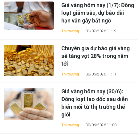
Giá vàng hôm nay (1/7): Đồng
loạt giảm sâu, dự báo dài
hạn vẫn gây bất ngờ
Thị trường
01/07/2026 11:19
Chuyên gia dự báo giá vàng
sẽ tăng vọt 28% trong năm
tới
Thị trường
30/06/2026 11:11
Giá vàng hôm nay (30/6):
Đồng loạt lao dốc sau diễn
biến mới từ thị trường thế
giới
Thị trường
30/06/2026 11:00