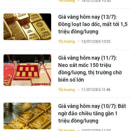
Thị trường
14/07/2026 10:30
Giá vàng hôm nay (13/7):
Đồng loạt lao dốc, mất tới 1,5
triệu đồng/lượng
Thị trường
13/07/2026 10:55
Giá vàng hôm nay (11/7):
Neo sát mốc 150 triệu
đồng/lượng, thị trường chờ
biến số lớn
Thị trường
11/07/2026 12:48
Giá vàng hôm nay (10/7): Bất
ngờ đảo chiều tăng gần 1
triệu đồng/lượng
Thị trường
10/07/2026 11:20