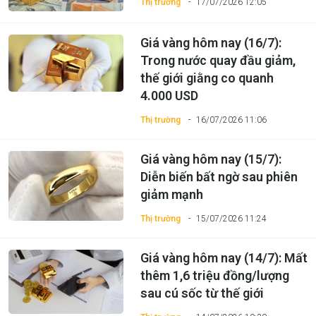
Thị trường
17/07/2026 12:05
Giá vàng hôm nay (16/7):
Trong nước quay đầu giảm,
thế giới giằng co quanh
4.000 USD
Thị trường
16/07/2026 11:06
Giá vàng hôm nay (15/7):
Diễn biến bất ngờ sau phiên
giảm mạnh
Thị trường
15/07/2026 11:24
Giá vàng hôm nay (14/7): Mất
thêm 1,6 triệu đồng/lượng
sau cú sốc từ thế giới