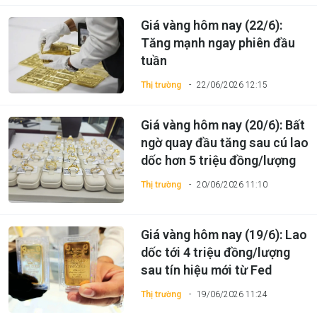
Giá vàng hôm nay (22/6):
Tăng mạnh ngay phiên đầu
tuần
Thị trường
22/06/2026 12:15
Giá vàng hôm nay (20/6): Bất
ngờ quay đầu tăng sau cú lao
dốc hơn 5 triệu đồng/lượng
Thị trường
20/06/2026 11:10
Giá vàng hôm nay (19/6): Lao
dốc tới 4 triệu đồng/lượng
sau tín hiệu mới từ Fed
Thị trường
19/06/2026 11:24