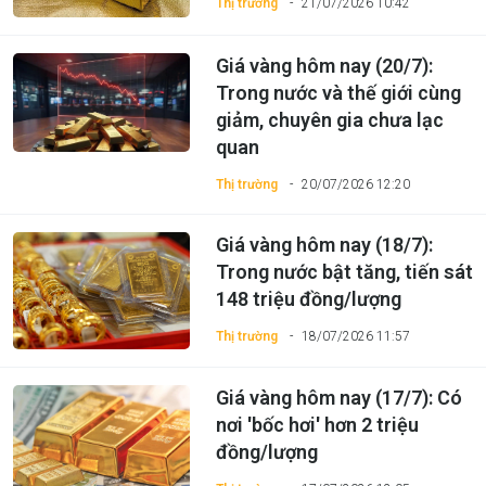
Thị trường
21/07/2026 10:42
Giá vàng hôm nay (20/7):
Trong nước và thế giới cùng
giảm, chuyên gia chưa lạc
quan
Thị trường
20/07/2026 12:20
Giá vàng hôm nay (18/7):
Trong nước bật tăng, tiến sát
148 triệu đồng/lượng
Thị trường
18/07/2026 11:57
Giá vàng hôm nay (17/7): Có
nơi 'bốc hơi' hơn 2 triệu
đồng/lượng