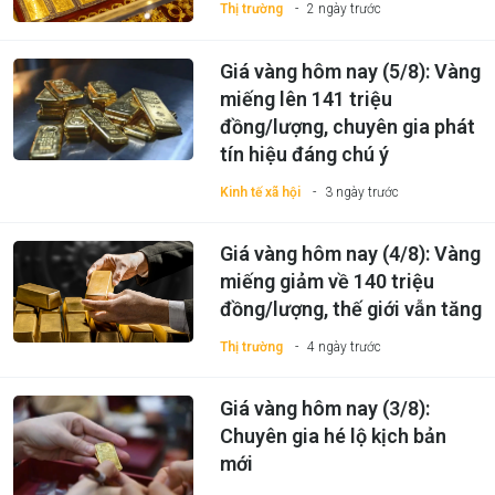
Thị trường
2 ngày trước
Giá vàng hôm nay (5/8): Vàng
miếng lên 141 triệu
đồng/lượng, chuyên gia phát
tín hiệu đáng chú ý
Kinh tế xã hội
3 ngày trước
Giá vàng hôm nay (4/8): Vàng
miếng giảm về 140 triệu
đồng/lượng, thế giới vẫn tăng
Thị trường
4 ngày trước
Giá vàng hôm nay (3/8):
Chuyên gia hé lộ kịch bản
mới