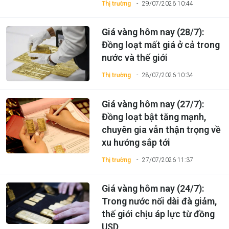
Thị trường
29/07/2026 10:44
Giá vàng hôm nay (28/7):
Đồng loạt mất giá ở cả trong
nước và thế giới
Thị trường
28/07/2026 10:34
Giá vàng hôm nay (27/7):
Đồng loạt bật tăng mạnh,
chuyên gia vẫn thận trọng về
xu hướng sắp tới
Thị trường
27/07/2026 11:37
Giá vàng hôm nay (24/7):
Trong nước nối dài đà giảm,
thế giới chịu áp lực từ đồng
USD