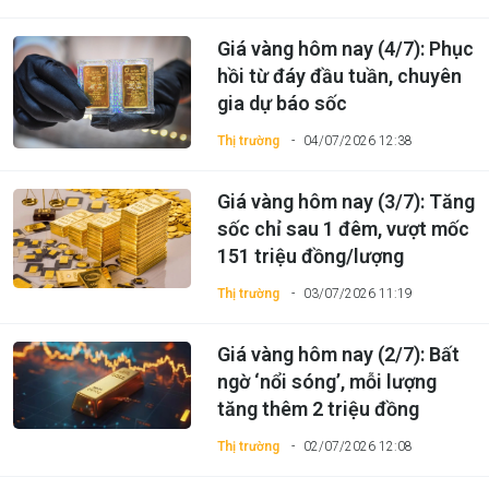
Giá vàng hôm nay (4/7): Phục
hồi từ đáy đầu tuần, chuyên
gia dự báo sốc
Thị trường
04/07/2026 12:38
Giá vàng hôm nay (3/7): Tăng
sốc chỉ sau 1 đêm, vượt mốc
151 triệu đồng/lượng
Thị trường
03/07/2026 11:19
Giá vàng hôm nay (2/7): Bất
ngờ ‘nổi sóng’, mỗi lượng
tăng thêm 2 triệu đồng
Thị trường
02/07/2026 12:08