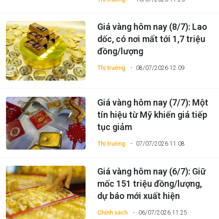
Giá vàng hôm nay (8/7): Lao
dốc, có nơi mất tới 1,7 triệu
đồng/lượng
Thị trường
08/07/2026 12:09
Giá vàng hôm nay (7/7): Một
tín hiệu từ Mỹ khiến giá tiếp
tục giảm
Thị trường
07/07/2026 11:08
Giá vàng hôm nay (6/7): Giữ
mốc 151 triệu đồng/lượng,
dự báo mới xuất hiện
Chính sách
06/07/2026 11:25