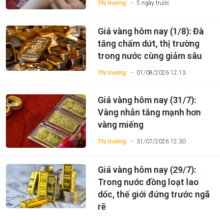
Thị trường
5 ngày trước
Giá vàng hôm nay (1/8): Đà
tăng chấm dứt, thị trường
trong nước cùng giảm sâu
Thị trường
01/08/2026 12:13
Giá vàng hôm nay (31/7):
Vàng nhẫn tăng mạnh hơn
vàng miếng
Thị trường
31/07/2026 12:30
Giá vàng hôm nay (29/7):
Trong nước đồng loạt lao
dốc, thế giới đứng trước ngã
rẽ