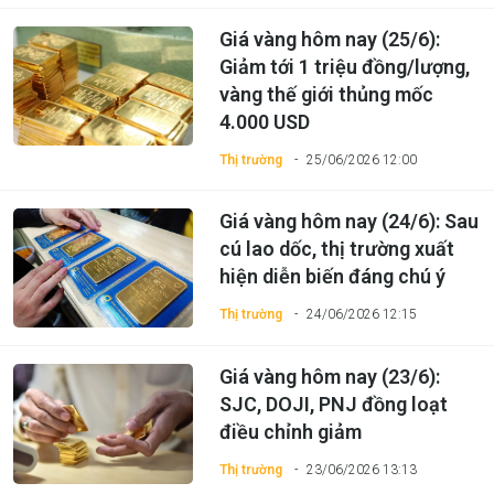
Giá vàng hôm nay (25/6):
Giảm tới 1 triệu đồng/lượng,
vàng thế giới thủng mốc
4.000 USD
Thị trường
25/06/2026 12:00
Giá vàng hôm nay (24/6): Sau
cú lao dốc, thị trường xuất
hiện diễn biến đáng chú ý
Thị trường
24/06/2026 12:15
Giá vàng hôm nay (23/6):
SJC, DOJI, PNJ đồng loạt
điều chỉnh giảm
Thị trường
23/06/2026 13:13