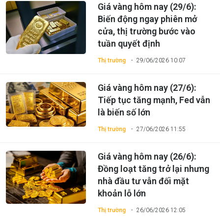
Giá vàng hôm nay (29/6):
Biến động ngay phiên mở
cửa, thị trường bước vào
tuần quyết định
Thị trường
29/06/2026 10:07
Giá vàng hôm nay (27/6):
Tiếp tục tăng mạnh, Fed vẫn
là biến số lớn
Thị trường
27/06/2026 11:55
Giá vàng hôm nay (26/6):
Đồng loạt tăng trở lại nhưng
nhà đầu tư vẫn đối mặt
khoản lỗ lớn
Thị trường
26/06/2026 12:05