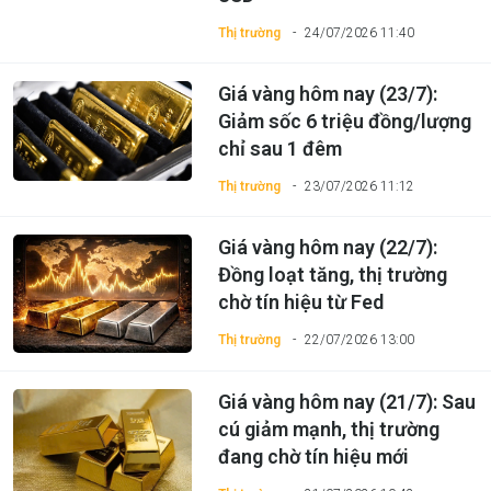
Thị trường
24/07/2026 11:40
Giá vàng hôm nay (23/7):
Giảm sốc 6 triệu đồng/lượng
chỉ sau 1 đêm
Thị trường
23/07/2026 11:12
Giá vàng hôm nay (22/7):
Đồng loạt tăng, thị trường
chờ tín hiệu từ Fed
Thị trường
22/07/2026 13:00
Giá vàng hôm nay (21/7): Sau
cú giảm mạnh, thị trường
đang chờ tín hiệu mới