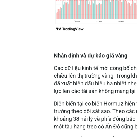
Nhận định và dự báo giá vàng
Các dữ liệu kinh tế mới công bố ch
chiều lên thị trường vàng. Trong kh
đã xuất hiện dấu hiệu hạ nhiệt nhẹ
lực lên các tài sản không mang lại
Diễn biến tại eo biển Hormuz hiện 
trường theo dõi sát sao. Theo các 
khoảng 38 hải lý về phía đông bắc 
một tàu hàng treo cờ Ấn Độ cũng 