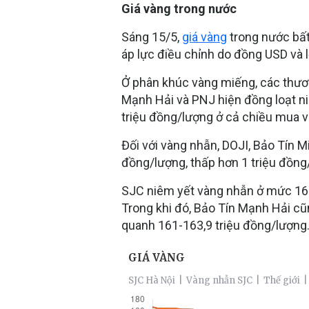
Giá vàng trong nước
Sáng 15/5,
giá vàng
trong nước bất
áp lực điều chỉnh do đồng USD và lợ
Ở phân khúc vàng miếng, các thươ
Mạnh Hải và PNJ hiện đồng loạt n
triệu đồng/lượng ở cả chiều mua v
Đối với vàng nhẫn, DOJI, Bảo Tín M
đồng/lượng, thấp hơn 1 triệu đồng
SJC niêm yết vàng nhẫn ở mức 160,
Trong khi đó, Bảo Tín Mạnh Hải cũ
quanh 161-163,9 triệu đồng/lượng