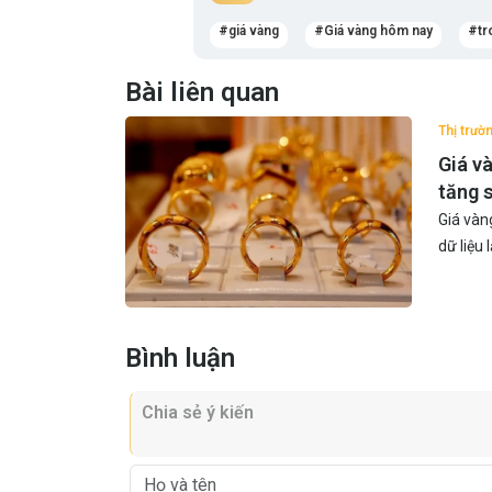
giá vàng
Giá vàng hôm nay
tr
Bài liên quan
Thị trườ
Giá v
tăng 
Giá vàn
dữ liệu
Bình luận