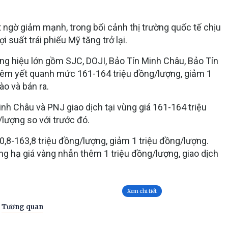
 ngờ giảm mạnh, trong bối cảnh thị trường quốc tế chịu
i suất trái phiếu Mỹ tăng trở lại.
ng hiệu lớn gồm SJC, DOJI, Bảo Tín Minh Châu, Bảo Tín
iêm yết quanh mức 161-164 triệu đồng/lượng, giảm 1
ào và bán ra.
inh Châu và PNJ giao dịch tại vùng giá 161-164 triệu
/lượng so với trước đó.
8-163,8 triệu đồng/lượng, giảm 1 triệu đồng/lượng.
ng hạ giá vàng nhẫn thêm 1 triệu đồng/lượng, giao dịch
.