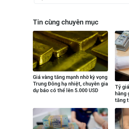
Tin cùng chuyên mục
Giá vàng tăng mạnh nhờ kỳ vọng
Trung Đông hạ nhiệt, chuyên gia
Tỷ gi
dự báo có thể lên 5.000 USD
hàng g
tăng 