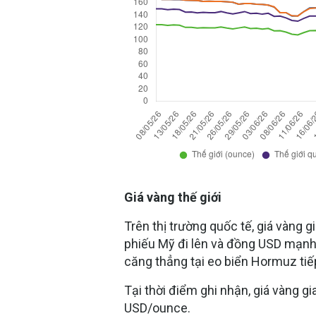
Giá vàng thế giới
Trên thị trường quốc tế, giá vàng g
phiếu Mỹ đi lên và đồng USD mạnh h
căng thẳng tại eo biển Hormuz tiếp
Tại thời điểm ghi nhận, giá vàng g
USD/ounce.