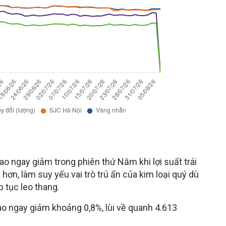
iao ngay giảm trong phiên thứ Năm khi lợi suất trái
ơn, làm suy yếu vai trò trú ẩn của kim loại quý dù
 tục leo thang.
iao ngay giảm khoảng 0,8%, lùi về quanh 4.613