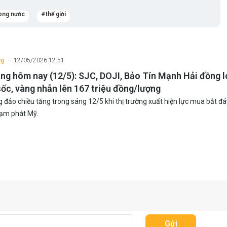
ong nước
thế giới
ng
12/05/2026 12:51
àng hôm nay (12/5): SJC, DOJI, Bảo Tín Mạnh Hải đồng l
sốc, vàng nhẫn lên 167 triệu đồng/lượng
g đảo chiều tăng trong sáng 12/5 khi thị trường xuất hiện lực mua bắt đá
 lạm phát Mỹ.
Gửi