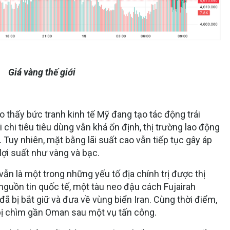
Giá vàng thế giới
o thấy bức tranh kinh tế Mỹ đang tạo tác động trái
i chi tiêu tiêu dùng vẫn khá ổn định, thị trường lao động
. Tuy nhiên, mặt bằng lãi suất cao vẫn tiếp tục gây áp
 lợi suất như vàng và bạc.
vẫn là một trong những yếu tố địa chính trị được thị
nguồn tin quốc tế, một tàu neo đậu cách Fujairah
đã bị bắt giữ và đưa về vùng biển Iran. Cùng thời điểm,
bị chìm gần Oman sau một vụ tấn công.