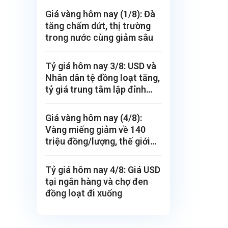
Giá vàng hôm nay (1/8): Đà
tăng chấm dứt, thị trường
trong nước cùng giảm sâu
Tỷ giá hôm nay 3/8: USD và
Nhân dân tệ đồng loạt tăng,
tỷ giá trung tâm lập đỉnh
mới
Giá vàng hôm nay (4/8):
Vàng miếng giảm về 140
triệu đồng/lượng, thế giới
vẫn tăng
Tỷ giá hôm nay 4/8: Giá USD
tại ngân hàng và chợ đen
đồng loạt đi xuống