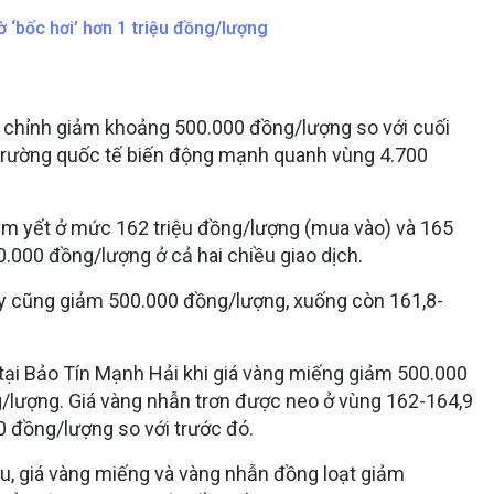
 ‘bốc hơi’ hơn 1 triệu đồng/lượng
 chỉnh giảm khoảng 500.000 đồng/lượng so với cuối
ị trường quốc tế biến động mạnh quanh vùng 4.700
êm yết ở mức 162 triệu đồng/lượng (mua vào) và 165
0.000 đồng/lượng ở cả hai chiều giao dịch.
ày cũng giảm 500.000 đồng/lượng, xuống còn 161,8-
 tại Bảo Tín Mạnh Hải khi giá vàng miếng giảm 500.000
g/lượng. Giá vàng nhẫn trơn được neo ở vùng 162-164,9
0 đồng/lượng so với trước đó.
u, giá vàng miếng và vàng nhẫn đồng loạt giảm