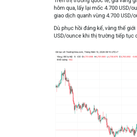
Trên thị trường quốc tế, giá vàng 
hôm qua, lấy lại mốc 4.700 USD/ou
giao dịch quanh vùng 4.700 USD/o
Dù phục hồi đáng kể, vàng thế giớ
USD/ounce khi thị trường tiếp tục c