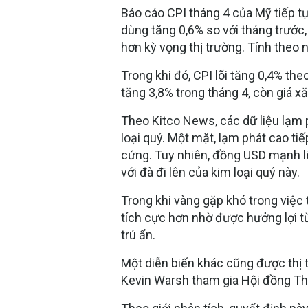
Báo cáo CPI tháng 4 của Mỹ tiếp tục
dùng tăng 0,6% so với tháng trước
hơn kỳ vọng thị trường. Tính theo 
Trong khi đó, CPI lõi tăng 0,4% th
tăng 3,8% trong tháng 4, còn giá xă
Theo Kitco News, các dữ liệu lạm p
loại quý. Một mặt, lạm phát cao ti
cứng. Tuy nhiên, đồng USD mạnh lên
với đà đi lên của kim loại quý này.
Trong khi vàng gặp khó trong việc t
tích cực hơn nhờ được hưởng lợi từ 
trú ẩn.
Một diễn biến khác cũng được thị 
Kevin Warsh tham gia Hội đồng Thố