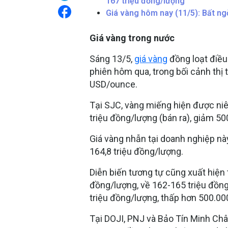
167 triệu đồng/lượng
Giá vàng hôm nay (11/5): Bất ngờ
Giá vàng trong nước
Sáng 13/5,
giá vàng
đồng loạt điều
phiên hôm qua, trong bối cảnh th
USD/ounce.
Tại SJC, vàng miếng hiện được ni
triệu đồng/lượng (bán ra), giảm 50
Giá vàng nhẫn tại doanh nghiệp n
164,8 triệu đồng/lượng.
Diễn biến tương tự cũng xuất hiện
đồng/lượng, về 162-165 triệu đồn
triệu đồng/lượng, thấp hơn 500.00
Tại DOJI, PNJ và Bảo Tín Minh Châ