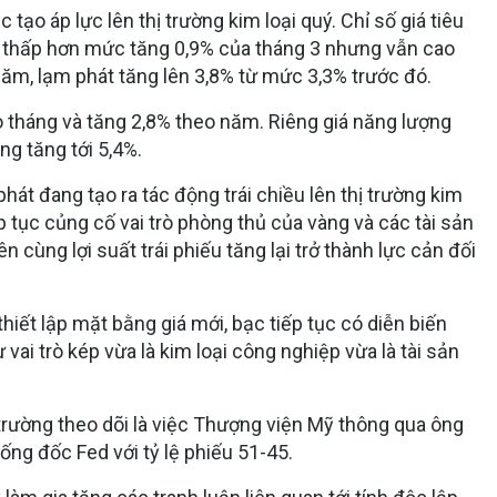
 tạo áp lực lên thị trường kim loại quý. Chỉ số giá tiêu
, thấp hơn mức tăng 0,9% của tháng 3 nhưng vẫn cao
năm, lạm phát tăng lên 3,8% từ mức 3,3% trước đó.
eo tháng và tăng 2,8% theo năm. Riêng giá năng lượng
ng tăng tới 5,4%.
hát đang tạo ra tác động trái chiều lên thị trường kim
ếp tục củng cố vai trò phòng thủ của vàng và các tài sản
 cùng lợi suất trái phiếu tăng lại trở thành lực cản đối
hiết lập mặt bằng giá mới, bạc tiếp tục có diễn biến
vai trò kép vừa là kim loại công nghiệp vừa là tài sản
trường theo dõi là việc Thượng viện Mỹ thông qua ông
ng đốc Fed với tỷ lệ phiếu 51-45.