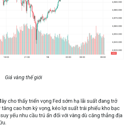
Giá vàng thế giới
ây cho thấy triển vọng Fed sớm hạ lãi suất đang trở
tăng cao hơn kỳ vọng, kéo lợi suất trái phiếu kho bạc
 suy yếu nhu cầu trú ẩn đối với vàng dù căng thẳng địa
ữu.