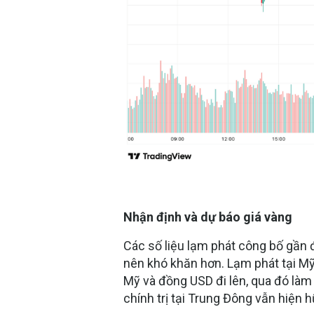
Nhận định và dự báo giá vàng
Các số liệu lạm phát công bố gần đ
nên khó khăn hơn. Lạm phát tại Mỹ 
Mỹ và đồng USD đi lên, qua đó làm
chính trị tại Trung Đông vẫn hiện h