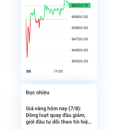
Đọc nhiều
Giá vàng hôm nay (7/8):
Đồng loạt quay đầu giảm,
giới đầu tư dõi theo tín hiệu
mới từ Fed