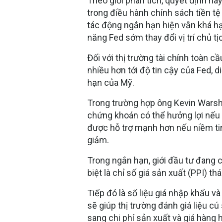
Theo giới phân tích, quyết định này
trong điều hành chính sách tiền tệ
tác động ngắn hạn hiện vẫn khá hạ
năng Fed sớm thay đổi vị trí chủ t
Đối với thị trường tài chính toàn c
nhiều hơn tới độ tin cậy của Fed, d
hạn của Mỹ.
Trong trường hợp ông Kevin Warsh t
chứng khoán có thể hưởng lợi nếu k
được hỗ trợ mạnh hơn nếu niềm ti
giảm.
Trong ngắn hạn, giới đầu tư đang c
biệt là chỉ số giá sản xuất (PPI) 
Tiếp đó là số liệu giá nhập khẩu v
sẽ giúp thị trường đánh giá liệu c
sang chi phí sản xuất và giá hàng