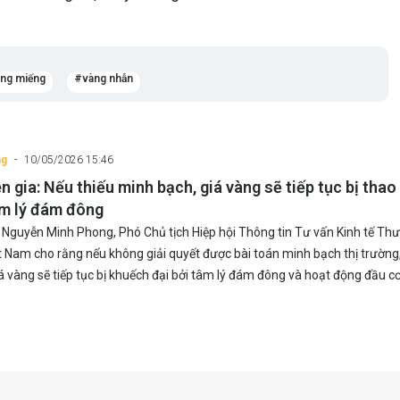
àng miếng
vàng nhẫn
ng
10/05/2026 15:46
 gia: Nếu thiếu minh bạch, giá vàng sẽ tiếp tục bị thao
âm lý đám đông
Nguyễn Minh Phong, Phó Chủ tịch Hiệp hội Thông tin Tư vấn Kinh tế Th
t Nam cho rằng nếu không giải quyết được bài toán minh bạch thị trường,
á vàng sẽ tiếp tục bị khuếch đại bởi tâm lý đám đông và hoạt động đầu cơ