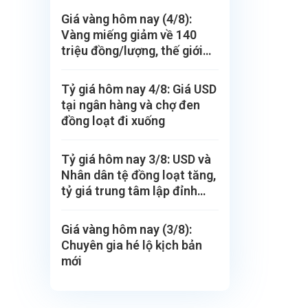
Giá vàng hôm nay (4/8):
Vàng miếng giảm về 140
triệu đồng/lượng, thế giới
vẫn tăng
Tỷ giá hôm nay 4/8: Giá USD
tại ngân hàng và chợ đen
đồng loạt đi xuống
Tỷ giá hôm nay 3/8: USD và
Nhân dân tệ đồng loạt tăng,
tỷ giá trung tâm lập đỉnh
mới
Giá vàng hôm nay (3/8):
Chuyên gia hé lộ kịch bản
mới