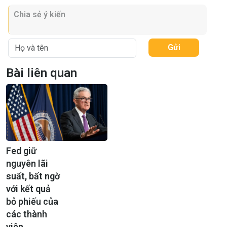
Gửi
Bài liên quan
Fed giữ
nguyên lãi
suất, bất ngờ
với kết quả
bỏ phiếu của
các thành
viên