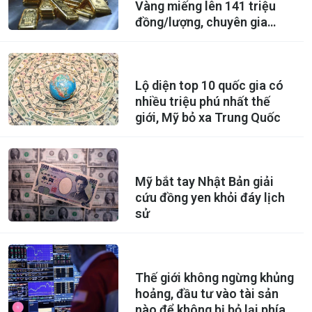
Vàng miếng lên 141 triệu
đồng/lượng, chuyên gia
phát tín hiệu đáng chú ý
Lộ diện top 10 quốc gia có
nhiều triệu phú nhất thế
giới, Mỹ bỏ xa Trung Quốc
Mỹ bắt tay Nhật Bản giải
cứu đồng yen khỏi đáy lịch
sử
Thế giới không ngừng khủng
hoảng, đầu tư vào tài sản
nào để không bị bỏ lại phía