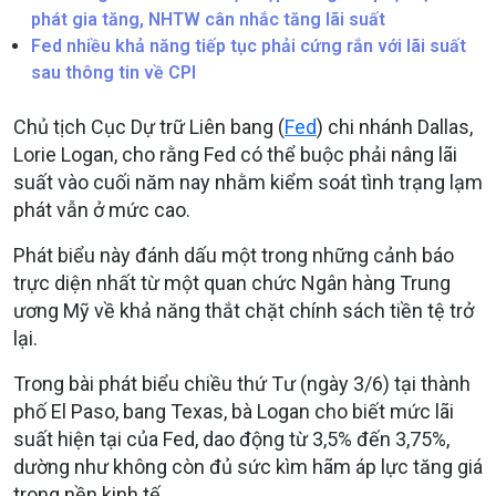
phát gia tăng, NHTW cân nhắc tăng lãi suất
Fed nhiều khả năng tiếp tục phải cứng rắn với lãi suất
sau thông tin về CPI
Chủ tịch Cục Dự trữ Liên bang (
Fed
) chi nhánh Dallas,
Lorie Logan, cho rằng Fed có thể buộc phải nâng lãi
suất vào cuối năm nay nhằm kiểm soát tình trạng lạm
phát vẫn ở mức cao.
Phát biểu này đánh dấu một trong những cảnh báo
trực diện nhất từ một quan chức Ngân hàng Trung
ương Mỹ về khả năng thắt chặt chính sách tiền tệ trở
lại.
Trong bài phát biểu chiều thứ Tư (ngày 3/6) tại thành
phố El Paso, bang Texas, bà Logan cho biết mức lãi
suất hiện tại của Fed, dao động từ 3,5% đến 3,75%,
dường như không còn đủ sức kìm hãm áp lực tăng giá
trong nền kinh tế.