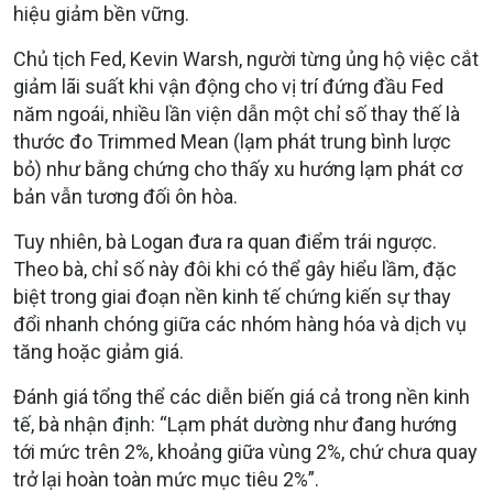
hiệu giảm bền vững.
Chủ tịch Fed, Kevin Warsh, người từng ủng hộ việc cắt
giảm lãi suất khi vận động cho vị trí đứng đầu Fed
năm ngoái, nhiều lần viện dẫn một chỉ số thay thế là
thước đo Trimmed Mean (lạm phát trung bình lược
bỏ) như bằng chứng cho thấy xu hướng lạm phát cơ
bản vẫn tương đối ôn hòa.
Tuy nhiên, bà Logan đưa ra quan điểm trái ngược.
Theo bà, chỉ số này đôi khi có thể gây hiểu lầm, đặc
biệt trong giai đoạn nền kinh tế chứng kiến sự thay
đổi nhanh chóng giữa các nhóm hàng hóa và dịch vụ
tăng hoặc giảm giá.
Đánh giá tổng thể các diễn biến giá cả trong nền kinh
tế, bà nhận định: “Lạm phát dường như đang hướng
tới mức trên 2%, khoảng giữa vùng 2%, chứ chưa quay
trở lại hoàn toàn mức mục tiêu 2%”.