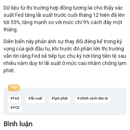
Dữ liệu từ thị trường hợp đồng tương lai cho thấy xác
suất Fed tăng lãi suất trước cuối tháng 12 hiện đã lên
tới 55%, tăng mạnh so với mức chỉ 9% cách đây một
tháng.
Diễn biến này phản ánh sự thay đổi đáng kể trong kỳ
vọng của giới đầu tư, khi trước đó phần lớn thị trường
vẫn tin rằng Fed sẽ tiếp tục chu kỳ nới lỏng tiền tệ sau
nhiều năm duy trì lãi suất ở mức cao nhằm chống lạm
phát.
Tags
Fed
lãi suất
lạm phát
chính sách tiền tệ
PCE
Bình luận