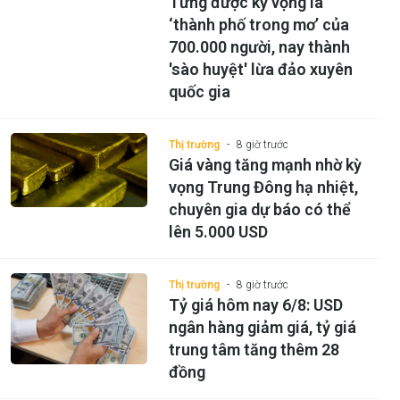
Từng được kỳ vọng là
‘thành phố trong mơ’ của
700.000 người, nay thành
'sào huyệt' lừa đảo xuyên
quốc gia
Thị trường
8 giờ trước
Giá vàng tăng mạnh nhờ kỳ
vọng Trung Đông hạ nhiệt,
chuyên gia dự báo có thể
lên 5.000 USD
Thị trường
8 giờ trước
Tỷ giá hôm nay 6/8: USD
ngân hàng giảm giá, tỷ giá
trung tâm tăng thêm 28
đồng