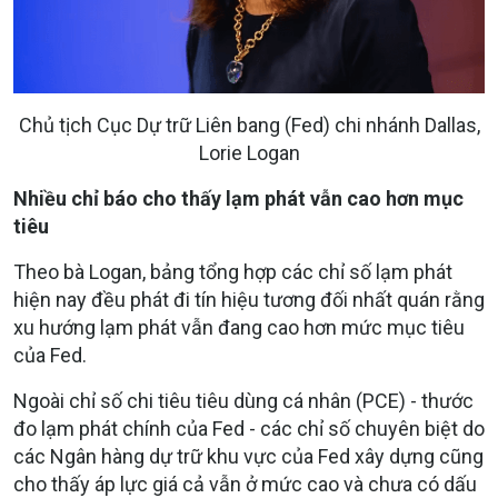
Chủ tịch Cục Dự trữ Liên bang (Fed) chi nhánh Dallas,
Lorie Logan
Nhiều chỉ báo cho thấy lạm phát vẫn cao hơn mục
tiêu
Theo bà Logan, bảng tổng hợp các chỉ số lạm phát
hiện nay đều phát đi tín hiệu tương đối nhất quán rằng
xu hướng lạm phát vẫn đang cao hơn mức mục tiêu
của Fed.
Ngoài chỉ số chi tiêu tiêu dùng cá nhân (PCE) - thước
đo lạm phát chính của Fed - các chỉ số chuyên biệt do
các Ngân hàng dự trữ khu vực của Fed xây dựng cũng
cho thấy áp lực giá cả vẫn ở mức cao và chưa có dấu