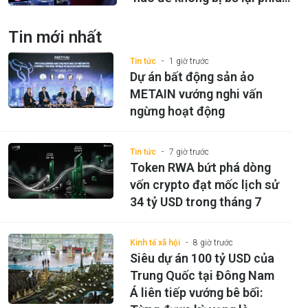
sau?
Tin mới nhất
Tin tức
1 giờ trước
Dự án bất động sản ảo
METAIN vướng nghi vấn
ngừng hoạt động
Tin tức
7 giờ trước
Token RWA bứt phá dòng
vốn crypto đạt mốc lịch sử
34 tỷ USD trong tháng 7
Kinh tế xã hội
8 giờ trước
Siêu dự án 100 tỷ USD của
Trung Quốc tại Đông Nam
Á liên tiếp vướng bê bối: