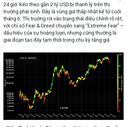
24 giờ. Kéo theo gần 2 tỷ USD bị thanh lý trên thị
trường phái sinh. Đây là vùng giá thấp nhất kể từ cuối
tháng 6. Thị trường rơi vào trạng thái điều chỉnh rõ rệt,
với chỉ số Fear & Greed chuyển sang “Extreme Fear” –
dấu hiệu của sự hoảng loạn, nhưng cũng thường là
giai đoạn tạo đáy tạm thời trong chu kỳ tăng giá.