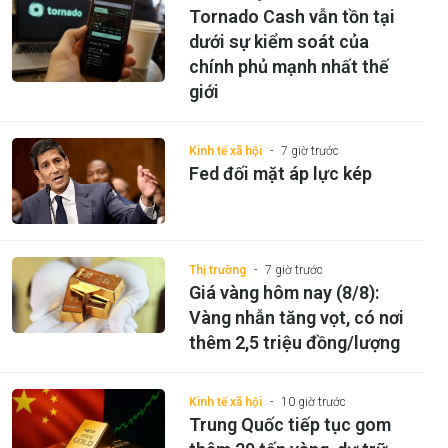
Tornado Cash vẫn tồn tại
dưới sự kiểm soát của
chính phủ mạnh nhất thế
giới
Kinh tế xã hội
7 giờ trước
Fed đối mặt áp lực kép
Thị trường
7 giờ trước
Giá vàng hôm nay (8/8):
Vàng nhẫn tăng vọt, có nơi
thêm 2,5 triệu đồng/lượng
Kinh tế xã hội
10 giờ trước
Trung Quốc tiếp tục gom