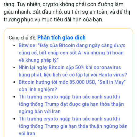
ràng. Tuy nhiên, crypto không phải con đường làm
giàu nhanh. Bắt đầu nhỏ, ưu tiên sự an toàn, và để thị
trường phục vụ mục tiêu dài hạn của bạn.
Phân tích giao dịch
Cùng chủ đề:
Bitwise: "Đáy của Bitcoin đang ngày càng được
củng cố, bất chấp cơn sốt AI và những trì hoãn
về khung pháp lý."
Nhìn lại ngày Bitcoin sập 50% khi coronavirus
bùng phát, liệu lịch sử có lặp lại với Hanta virus?
Bitcoin hướng tới mốc 85.000 USD, “Sell in May”
còn linh nghiệm?
Thị trường crypto ngập tràn sắc xanh sau khi
tổng thống Trump đạt được gia hạn thỏa thuận
ngừng bắn với Iran
Thị trường crypto ngập tràn sắc xanh sau khi
tổng thống Trump gia hạn thỏa thuận ngừng bắn
với Iran