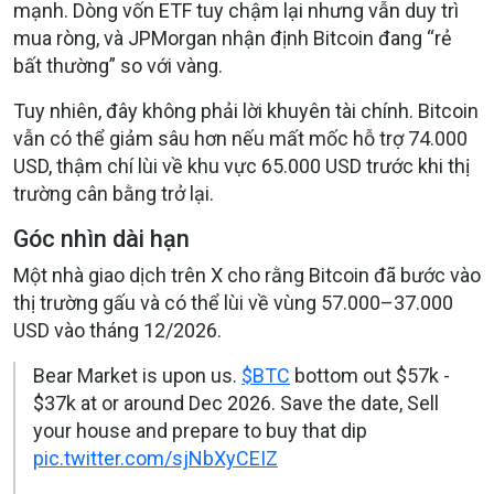
mạnh. Dòng vốn ETF tuy chậm lại nhưng vẫn duy trì
mua ròng, và JPMorgan nhận định Bitcoin đang “rẻ
bất thường” so với vàng.
Tuy nhiên, đây không phải lời khuyên tài chính. Bitcoin
vẫn có thể giảm sâu hơn nếu mất mốc hỗ trợ 74.000
USD, thậm chí lùi về khu vực 65.000 USD trước khi thị
trường cân bằng trở lại.
Góc nhìn dài hạn
Một nhà giao dịch trên X cho rằng Bitcoin đã bước vào
thị trường gấu và có thể lùi về vùng 57.000–37.000
USD vào tháng 12/2026.
Bear Market is upon us.
$BTC
bottom out $57k -
$37k at or around Dec 2026. Save the date, Sell
your house and prepare to buy that dip
pic.twitter.com/sjNbXyCEIZ