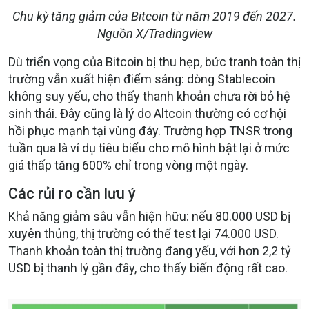
Chu kỳ tăng giảm của Bitcoin từ năm 2019 đến 2027.
Nguồn X/Tradingview
Dù triển vọng của Bitcoin bị thu hẹp, bức tranh toàn thị
trường vẫn xuất hiện điểm sáng: dòng Stablecoin
không suy yếu, cho thấy thanh khoản chưa rời bỏ hệ
sinh thái. Đây cũng là lý do Altcoin thường có cơ hội
hồi phục mạnh tại vùng đáy. Trường hợp TNSR trong
tuần qua là ví dụ tiêu biểu cho mô hình bật lại ở mức
giá thấp tăng 600% chỉ trong vòng một ngày.
Các rủi ro cần lưu ý
Khả năng giảm sâu vẫn hiện hữu: nếu 80.000 USD bị
xuyên thủng, thị trường có thể test lại 74.000 USD.
Thanh khoản toàn thị trường đang yếu, với hơn 2,2 tỷ
USD bị thanh lý gần đây, cho thấy biến động rất cao.