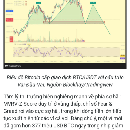
Biểu đồ Bitcoin cặp giao dịch BTC/USDT với cấu trúc
Vai-Đầu-Vai. Nguồn Blockhay/Tradingview
Tâm lý thị trường hiện nghiêng mạnh về phía sợ hãi:
MVRV-Z Score duy trì ở vùng thấp, chỉ số Fear &
Greed rơi vào cực sợ hãi, trong khi dòng tiền lớn tiếp
tục xuất hiện từ các ví cá voi. Đáng chú ý, một ví mới
đã gom hơn 377 triệu USD BTC ngay trong nhịp giảm