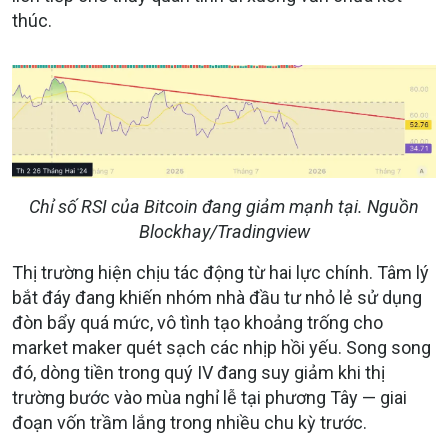
thúc.
Chỉ số RSI của Bitcoin đang giảm mạnh tại. Nguồn
Blockhay/Tradingview
Thị trường hiện chịu tác động từ hai lực chính. Tâm lý
bắt đáy đang khiến nhóm nhà đầu tư nhỏ lẻ sử dụng
đòn bẩy quá mức, vô tình tạo khoảng trống cho
market maker quét sạch các nhịp hồi yếu. Song song
đó, dòng tiền trong quý IV đang suy giảm khi thị
trường bước vào mùa nghỉ lễ tại phương Tây — giai
đoạn vốn trầm lắng trong nhiều chu kỳ trước.