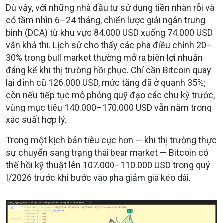
Dù vậy, với những nhà đầu tư sử dụng tiền nhàn rỗi và
có tầm nhìn 6–24 tháng, chiến lược giải ngân trung
bình (DCA) từ khu vực 84.000 USD xuống 74.000 USD
vẫn khả thi. Lịch sử cho thấy các pha điều chỉnh 20–
30% trong bull market thường mở ra biên lợi nhuận
đáng kể khi thị trường hồi phục. Chỉ cần Bitcoin quay
lại đỉnh cũ 126.000 USD, mức tăng đã ở quanh 35%;
còn nếu tiếp tục mô phỏng quỹ đạo các chu kỳ trước,
vùng mục tiêu 140.000–170.000 USD vẫn nằm trong
xác suất hợp lý.
Trong một kịch bản tiêu cực hơn — khi thị trường thực
sự chuyển sang trạng thái bear market — Bitcoin có
thể hồi kỹ thuật lên 107.000–110.000 USD trong quý
I/2026 trước khi bước vào pha giảm giá kéo dài.