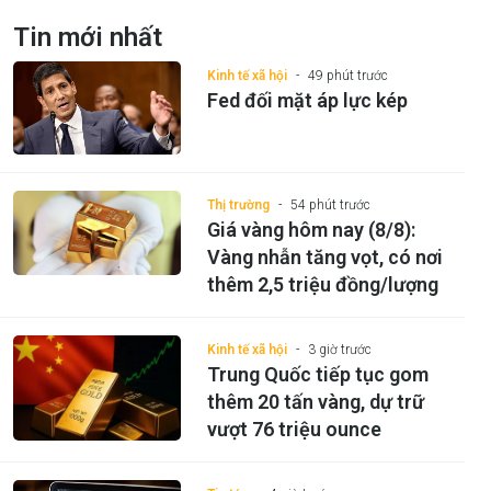
Tin mới nhất
Kinh tế xã hội
49 phút trước
Fed đối mặt áp lực kép
Thị trường
54 phút trước
Giá vàng hôm nay (8/8):
Vàng nhẫn tăng vọt, có nơi
thêm 2,5 triệu đồng/lượng
Kinh tế xã hội
3 giờ trước
Trung Quốc tiếp tục gom
thêm 20 tấn vàng, dự trữ
vượt 76 triệu ounce