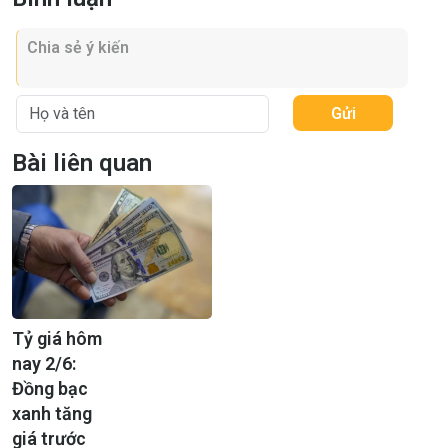
Gửi
Bài liên quan
Tỷ giá hôm
nay 2/6:
Đồng bạc
xanh tăng
giá trước