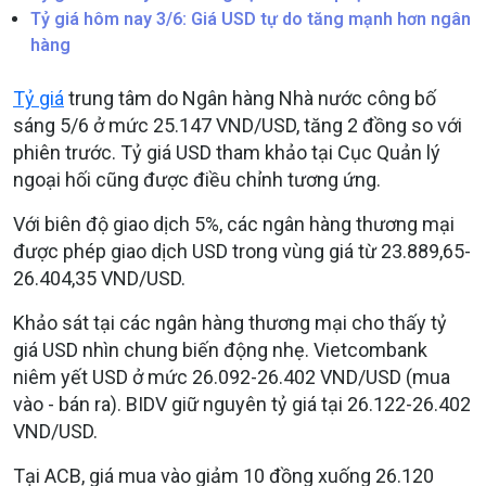
Tỷ giá hôm nay 3/6: Giá USD tự do tăng mạnh hơn ngân
hàng
Tỷ giá
trung tâm do Ngân hàng Nhà nước công bố
sáng 5/6 ở mức 25.147 VND/USD, tăng 2 đồng so với
phiên trước. Tỷ giá USD tham khảo tại Cục Quản lý
ngoại hối cũng được điều chỉnh tương ứng.
Với biên độ giao dịch 5%, các ngân hàng thương mại
được phép giao dịch USD trong vùng giá từ 23.889,65-
26.404,35 VND/USD.
Khảo sát tại các ngân hàng thương mại cho thấy tỷ
giá USD nhìn chung biến động nhẹ. Vietcombank
niêm yết USD ở mức 26.092-26.402 VND/USD (mua
vào - bán ra). BIDV giữ nguyên tỷ giá tại 26.122-26.402
VND/USD.
Tại ACB, giá mua vào giảm 10 đồng xuống 26.120