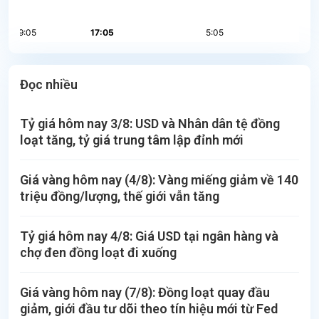
Đọc nhiều
Tỷ giá hôm nay 3/8: USD và Nhân dân tệ đồng
loạt tăng, tỷ giá trung tâm lập đỉnh mới
Giá vàng hôm nay (4/8): Vàng miếng giảm về 140
triệu đồng/lượng, thế giới vẫn tăng
Tỷ giá hôm nay 4/8: Giá USD tại ngân hàng và
chợ đen đồng loạt đi xuống
Giá vàng hôm nay (7/8): Đồng loạt quay đầu
giảm, giới đầu tư dõi theo tín hiệu mới từ Fed