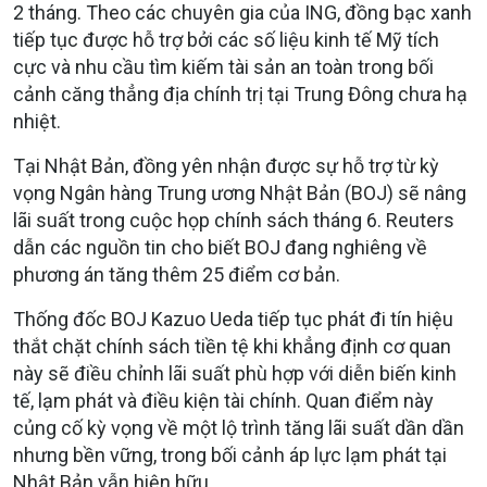
2 tháng. Theo các chuyên gia của ING, đồng bạc xanh
tiếp tục được hỗ trợ bởi các số liệu kinh tế Mỹ tích
cực và nhu cầu tìm kiếm tài sản an toàn trong bối
cảnh căng thẳng địa chính trị tại Trung Đông chưa hạ
nhiệt.
Tại Nhật Bản, đồng yên nhận được sự hỗ trợ từ kỳ
vọng Ngân hàng Trung ương Nhật Bản (BOJ) sẽ nâng
lãi suất trong cuộc họp chính sách tháng 6. Reuters
dẫn các nguồn tin cho biết BOJ đang nghiêng về
phương án tăng thêm 25 điểm cơ bản.
Thống đốc BOJ Kazuo Ueda tiếp tục phát đi tín hiệu
thắt chặt chính sách tiền tệ khi khẳng định cơ quan
này sẽ điều chỉnh lãi suất phù hợp với diễn biến kinh
tế, lạm phát và điều kiện tài chính. Quan điểm này
củng cố kỳ vọng về một lộ trình tăng lãi suất dần dần
nhưng bền vững, trong bối cảnh áp lực lạm phát tại
Nhật Bản vẫn hiện hữu.