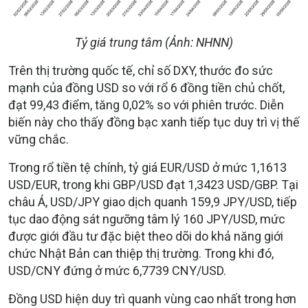
Tỷ giá trung tâm (Ảnh: NHNN)
Trên thị trường quốc tế, chỉ số DXY, thước đo sức
mạnh của đồng USD so với rổ 6 đồng tiền chủ chốt,
đạt 99,43 điểm, tăng 0,02% so với phiên trước. Diễn
biến này cho thấy đồng bạc xanh tiếp tục duy trì vị thế
vững chắc.
Trong rổ tiền tệ chính, tỷ giá EUR/USD ở mức 1,1613
USD/EUR, trong khi GBP/USD đạt 1,3423 USD/GBP. Tại
châu Á, USD/JPY giao dịch quanh 159,9 JPY/USD, tiếp
tục dao động sát ngưỡng tâm lý 160 JPY/USD, mức
được giới đầu tư đặc biệt theo dõi do khả năng giới
chức Nhật Bản can thiệp thị trường. Trong khi đó,
USD/CNY đứng ở mức 6,7739 CNY/USD.
Đồng USD hiện duy trì quanh vùng cao nhất trong hơn