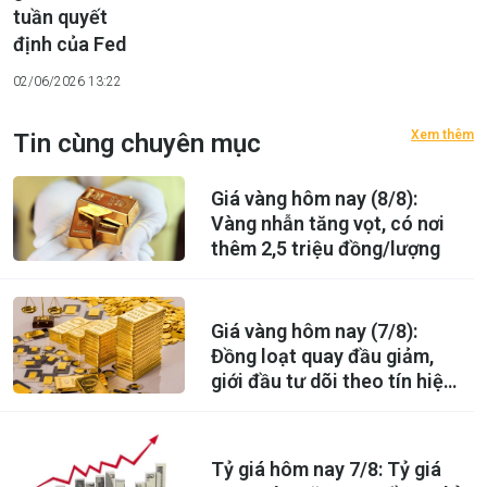
tuần quyết
định của Fed
02/06/2026 13:22
Xem thêm
Tin cùng chuyên mục
Giá vàng hôm nay (8/8):
Vàng nhẫn tăng vọt, có nơi
thêm 2,5 triệu đồng/lượng
Giá vàng hôm nay (7/8):
Đồng loạt quay đầu giảm,
giới đầu tư dõi theo tín hiệu
mới từ Fed
Tỷ giá hôm nay 7/8: Tỷ giá