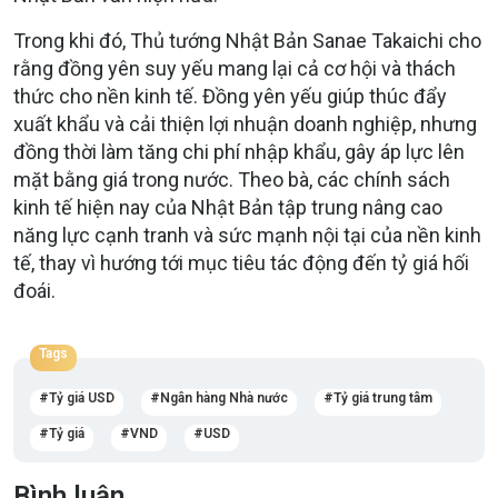
Trong khi đó, Thủ tướng Nhật Bản Sanae Takaichi cho
rằng đồng yên suy yếu mang lại cả cơ hội và thách
thức cho nền kinh tế. Đồng yên yếu giúp thúc đẩy
xuất khẩu và cải thiện lợi nhuận doanh nghiệp, nhưng
đồng thời làm tăng chi phí nhập khẩu, gây áp lực lên
mặt bằng giá trong nước. Theo bà, các chính sách
kinh tế hiện nay của Nhật Bản tập trung nâng cao
năng lực cạnh tranh và sức mạnh nội tại của nền kinh
tế, thay vì hướng tới mục tiêu tác động đến tỷ giá hối
đoái.
Tags
Tỷ giá USD
Ngân hàng Nhà nước
Tỷ giá trung tâm
Tỷ giá
VND
USD
Bình luận