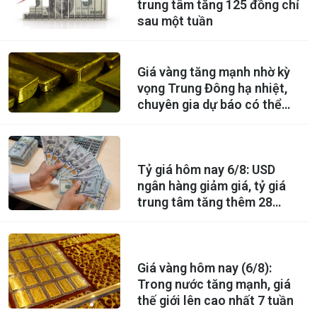
trung tâm tăng 125 đồng chỉ
sau một tuần
Giá vàng tăng mạnh nhờ kỳ
vọng Trung Đông hạ nhiệt,
chuyên gia dự báo có thể
lên 5.000 USD
Tỷ giá hôm nay 6/8: USD
ngân hàng giảm giá, tỷ giá
trung tâm tăng thêm 28
đồng
Giá vàng hôm nay (6/8):
Trong nước tăng mạnh, giá
thế giới lên cao nhất 7 tuần