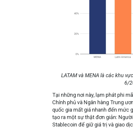
LATAM và MENA là các khu vực c
6/2
Tại những nơi này, lạm phát phi m
Chính phủ và Ngân hàng Trung ươ
quốc gia mất giá nhanh đến mức giữ
tạo ra một sự thật đơn giản: Ngư
Stablecoin
để giữ giá trị và giao dị