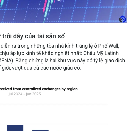
 trỗi dậy của tài sản số
diễn ra trong những tòa nhà kính tráng lệ ở Phố Wall,
hịu áp lực kinh tế khắc nghiệt nhất:
Châu Mỹ Latinh
(MENA)
. Bằng chứng là hai khu vực này có
tỷ lệ giao dịch
 giới, vượt qua cả các nước giàu có.