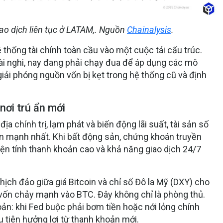
iao dịch liên tục ở LATAM,
. Nguồn
Chainalysis
.
thống tài chính toàn cầu vào một cuộc tái cấu trúc.
oài nghi, nay đang phải chạy đua để áp dụng các mô
giải phóng nguồn vốn
bị kẹt trong hệ thống cũ và
định
nơi trú ẩn mới
ịa chính trị, lạm phát và biến động lãi suất, tài sản số
ốn mạnh nhất
. Khi bất động sản, chứng khoán truyền
hiện tính thanh khoản cao và khả năng giao dịch 24/7
ịch đảo giữa giá Bitcoin và chỉ số Đô la Mỹ (DXY) cho
, vốn chảy mạnh vào BTC. Đây không chỉ là phòng thủ.
oản: khi Fed buộc phải bơm tiền hoặc nới lỏng chính
u tiên hưởng lợi từ thanh khoản mới.