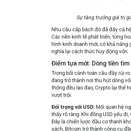
Sự tăng trưởng giá trị g
Nhu cầu cấp bách đó đã đẩy cả hệ 
Các nền kinh tế phát triển, từng h
hình kinh doanh mới, có khả năng
nghĩa lại cách thức huy động vốn
.
Điểm tựa mới: Dòng tiền tìm 
Trong bối cảnh toàn cầu đầy rủi ro đ
đang trở thành nơi
thu hút dòng v
thống đều lao đao, Crypto lại thể 
vượt trội.
Đối trọng với USD:
Mối quan hệ ngh
thấy rõ ràng: Khi đồng USD yếu đi
Đây là chiến lược đầu cơ thanh kh
sách, Bitcoin trở thành công cụ đầ