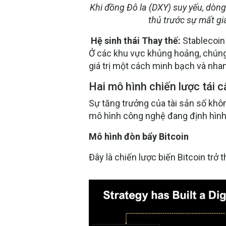
Khi đồng Đô la (DXY) suy yếu, dòn
thủ trước sự mất gi
Hệ sinh thái Thay thế:
Stablecoin 
Ở các khu vực khủng hoảng, chúng
giá trị một cách minh bạch và nha
Hai mô hình chiến lược tái 
Sự tăng trưởng của tài sản số khô
mô hình công nghệ đang định hình l
Mô hình đòn bẩy Bitcoin
Đây là chiến lược biến
Bitcoin trở 