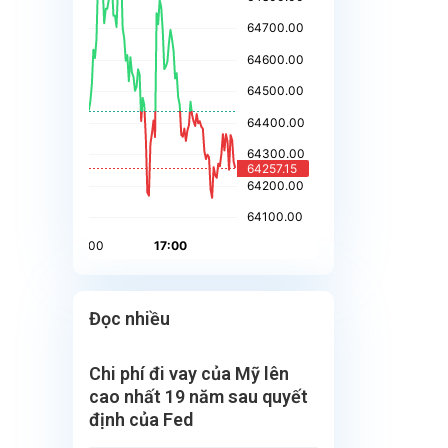
Đọc nhiều
Chi phí đi vay của Mỹ lên
cao nhất 19 năm sau quyết
định của Fed