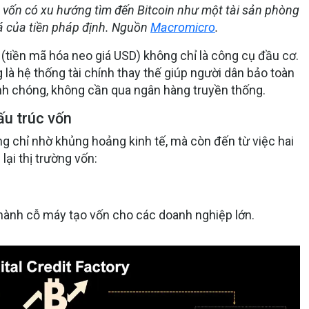
g vốn có xu hướng tìm đến Bitcoin như một tài sản phòng
á của tiền pháp định. Nguồn
Macromicro
.
(tiền mã hóa neo giá USD) không chỉ là công cụ đầu cơ.
 là
hệ thống tài chính thay thế
giúp người dân bảo toàn
nh chóng, không cần qua ngân hàng truyền thống.
cấu trúc vốn
ng chỉ nhờ khủng hoảng kinh tế, mà còn đến từ việc hai
ại thị trường vốn:
thành cỗ máy tạo vốn
cho các doanh nghiệp lớn.