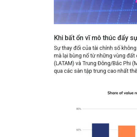
Khi bất ổn vĩ mô thúc đẩy sự
Sự thay đổi của tài chính số không 
mà lại bùng nổ từ những vùng đất c
(LATAM)
và
Trung Đông/Bắc Phi 
qua các sàn tập trung cao nhất
thế