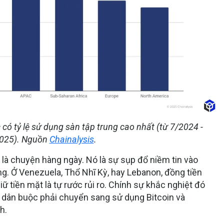
ó tỷ lệ sử dụng sàn tập trung cao nhất (từ 7/2024 -
025). Nguồn
Chainalysis
.
ã là chuyện hàng ngày. Nó là
sự sụp đổ niềm tin vào
ng
. Ở Venezuela, Thổ Nhĩ Kỳ, hay Lebanon, đồng tiền
 tiền mặt là tự rước rủi ro. Chính sự khắc nghiệt đó
ời dân buộc phải chuyển sang sử dụng
Bitcoin
và
ch.