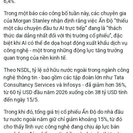
6,4%.
Trong một báo cáo công bố tuần này, các chuyên gia
của Morgan Stanley nhận định rằng việc Ấn Độ “thiếu
một câu chuyện đầu tư AI trực tiếp” đang là “thách
thức dai dẳng nhất đối với thị trường cổ phiếu”, đặc
biệt khi AI có thể đe dọa hoạt động xuất khẩu dịch vụ
công nghệ - một trong những động lực tăng trưởng
quan trọng của nền kinh tế.
Theo NSDL, tỷ lệ sở hữu nước ngoài trong ngành công
nghệ thông tin - bao gồm các tập đoàn lớn như Tata
Consultancy Services và Infosys - đã giảm hơn 36%,
từ 60 tỷ USD đầu năm 2026 xuống còn 38 tỷ USD tính
đến ngày 15/5.
Trong khi đó, tổng giá trị cổ phiếu Ấn Độ do nhà đầu
tư nước ngoài nắm giữ chỉ giảm khoảng 15%, từ đó
cho thấy lĩnh vực công nghệ đang chịu áp lực bán