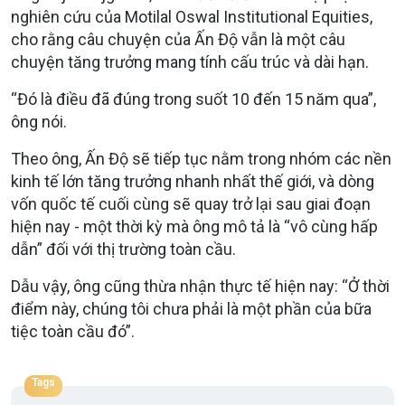
nghiên cứu của Motilal Oswal Institutional Equities,
cho rằng câu chuyện của Ấn Độ vẫn là một câu
chuyện tăng trưởng mang tính cấu trúc và dài hạn.
“Đó là điều đã đúng trong suốt 10 đến 15 năm qua”,
ông nói.
Theo ông, Ấn Độ sẽ tiếp tục nằm trong nhóm các nền
kinh tế lớn tăng trưởng nhanh nhất thế giới, và dòng
vốn quốc tế cuối cùng sẽ quay trở lại sau giai đoạn
hiện nay - một thời kỳ mà ông mô tả là “vô cùng hấp
dẫn” đối với thị trường toàn cầu.
Dẫu vậy, ông cũng thừa nhận thực tế hiện nay: “Ở thời
điểm này, chúng tôi chưa phải là một phần của bữa
tiệc toàn cầu đó”.
Tags