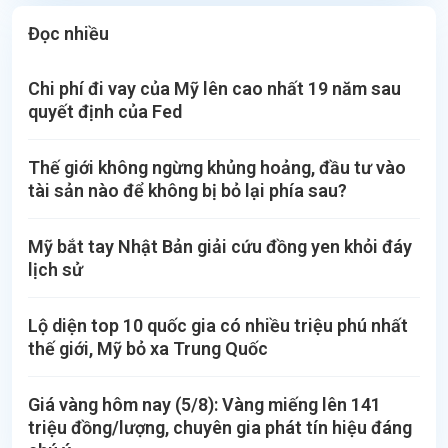
Đọc nhiều
Chi phí đi vay của Mỹ lên cao nhất 19 năm sau
quyết định của Fed
Thế giới không ngừng khủng hoảng, đầu tư vào
tài sản nào để không bị bỏ lại phía sau?
Mỹ bắt tay Nhật Bản giải cứu đồng yen khỏi đáy
lịch sử
Lộ diện top 10 quốc gia có nhiều triệu phú nhất
thế giới, Mỹ bỏ xa Trung Quốc
Giá vàng hôm nay (5/8): Vàng miếng lên 141
triệu đồng/lượng, chuyên gia phát tín hiệu đáng