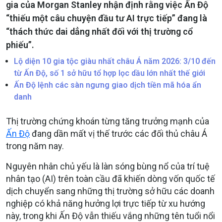
gia của Morgan Stanley nhận định rằng việc Ấn Độ
“thiếu một câu chuyện đầu tư AI trực tiếp” đang là
“thách thức dai dẳng nhất đối với thị trường cổ
phiếu”.
Lộ diện 10 gia tộc giàu nhất châu Á năm 2026: 3/10 đến
từ Ấn Độ, số 1 sở hữu tổ hợp lọc dầu lớn nhất thế giới
Ấn Độ lệnh các sàn ngưng giao dịch tiền mã hóa ẩn
danh
Thị trường chứng khoán từng tăng trưởng mạnh của
Ấn Độ
đang dần mất vị thế trước các đối thủ châu Á
trong năm nay.
Nguyên nhân chủ yếu là làn sóng bùng nổ của trí tuệ
nhân tạo (AI) trên toàn cầu đã khiến dòng vốn quốc tế
dịch chuyển sang những thị trường sở hữu các doanh
nghiệp có khả năng hưởng lợi trực tiếp từ xu hướng
này, trong khi Ấn Độ vẫn thiếu vắng những tên tuổi nổi