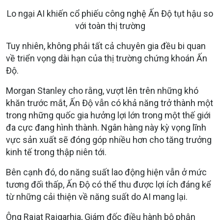
Lo ngại AI khiến cổ phiếu công nghệ Ấn Độ tụt hậu so
với toàn thị trường
Tuy nhiên, không phải tất cả chuyên gia đều bi quan
về triển vọng dài hạn của thị trường chứng khoán Ấn
Độ.
Morgan Stanley cho rằng, vượt lên trên những khó
khăn trước mắt, Ấn Độ vẫn có khả năng trở thành một
trong những quốc gia hưởng lợi lớn trong một thế giới
đa cực đang hình thành. Ngân hàng này kỳ vọng lĩnh
vực sản xuất sẽ đóng góp nhiều hơn cho tăng trưởng
kinh tế trong thập niên tới.
Bên cạnh đó, do năng suất lao động hiện vẫn ở mức
tương đối thấp, Ấn Độ có thể thu được lợi ích đáng kể
từ những cải thiện về năng suất do AI mang lại.
Ông Rajat Rajgarhia, Giám đốc điều hành bộ phận