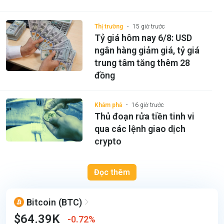
Thị trường
15 giờ trước
Tỷ giá hôm nay 6/8: USD
ngân hàng giảm giá, tỷ giá
trung tâm tăng thêm 28
đồng
Khám phá
16 giờ trước
Thủ đoạn rửa tiền tinh vi
qua các lệnh giao dịch
crypto
Đọc thêm
Bitcoin
(BTC)
$64.39K
0.72%