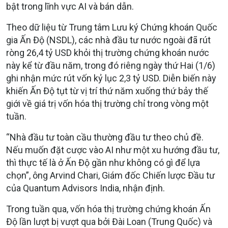
bật trong lĩnh vực AI và bán dẫn.
Theo dữ liệu từ Trung tâm Lưu ký Chứng khoán Quốc
gia Ấn Độ (NSDL), các nhà đầu tư nước ngoài đã rút
ròng 26,4 tỷ USD khỏi thị trường chứng khoán nước
này kể từ đầu năm, trong đó riêng ngày thứ Hai (1/6)
ghi nhận mức rút vốn kỷ lục 2,3 tỷ USD. Diễn biến này
khiến Ấn Độ tụt từ vị trí thứ năm xuống thứ bảy thế
giới về giá trị vốn hóa thị trường chỉ trong vòng một
tuần.
“Nhà đầu tư toàn cầu thường đầu tư theo chủ đề.
Nếu muốn đặt cược vào AI như một xu hướng đầu tư,
thì thực tế là ở Ấn Độ gần như không có gì để lựa
chọn”, ông Arvind Chari, Giám đốc Chiến lược Đầu tư
của Quantum Advisors India, nhận định.
Trong tuần qua, vốn hóa thị trường chứng khoán Ấn
Độ lần lượt bị vượt qua bởi Đài Loan (Trung Quốc) và