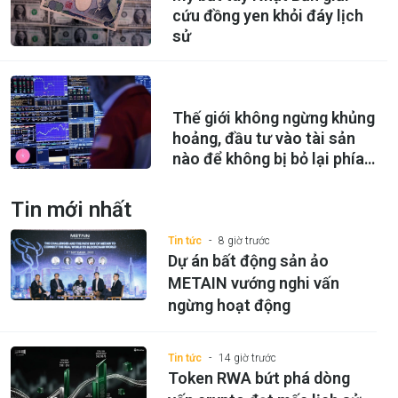
cứu đồng yen khỏi đáy lịch
sử
Thế giới không ngừng khủng
hoảng, đầu tư vào tài sản
nào để không bị bỏ lại phía
sau?
Tin mới nhất
Tin tức
8 giờ trước
Dự án bất động sản ảo
METAIN vướng nghi vấn
ngừng hoạt động
Tin tức
14 giờ trước
Token RWA bứt phá dòng