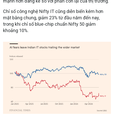
mạnh hơn đáng kể so với phần còn lại của thị trường.
Chỉ số công nghệ Nifty IT cũng diễn biến kém hơn
mặt bằng chung, giảm 23% từ đầu năm đến nay,
trong khi chỉ số blue-chip chuẩn Nifty 50 giảm
khoảng 10%.