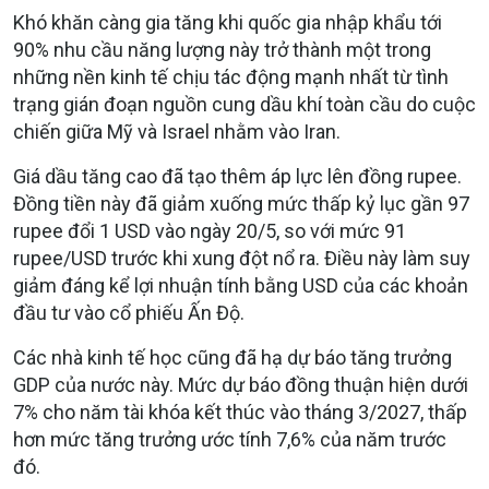
Khó khăn càng gia tăng khi quốc gia nhập khẩu tới
90% nhu cầu năng lượng này trở thành một trong
những nền kinh tế chịu tác động mạnh nhất từ tình
trạng gián đoạn nguồn cung dầu khí toàn cầu do cuộc
chiến giữa Mỹ và Israel nhằm vào Iran.
Giá dầu tăng cao đã tạo thêm áp lực lên đồng rupee.
Đồng tiền này đã giảm xuống mức thấp kỷ lục gần 97
rupee đổi 1 USD vào ngày 20/5, so với mức 91
rupee/USD trước khi xung đột nổ ra. Điều này làm suy
giảm đáng kể lợi nhuận tính bằng USD của các khoản
đầu tư vào cổ phiếu Ấn Độ.
Các nhà kinh tế học cũng đã hạ dự báo tăng trưởng
GDP của nước này. Mức dự báo đồng thuận hiện dưới
7% cho năm tài khóa kết thúc vào tháng 3/2027, thấp
hơn mức tăng trưởng ước tính 7,6% của năm trước
đó.