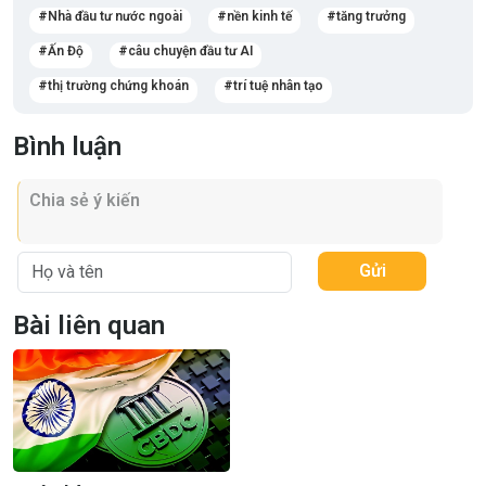
Nhà đầu tư nước ngoài
nền kinh tế
tăng trưởng
Ấn Độ
câu chuyện đầu tư AI
thị trường chứng khoán
trí tuệ nhân tạo
Bình luận
Gửi
Bài liên quan