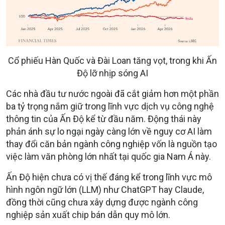
Cổ phiếu Hàn Quốc và Đài Loan tăng vọt, trong khi Ấn
Độ lỡ nhịp sóng AI
Các nhà đầu tư nước ngoài đã cắt giảm hơn một phần
ba tỷ trọng nắm giữ trong lĩnh vực dịch vụ công nghệ
thông tin của Ấn Độ kể từ đầu năm. Động thái này
phản ánh sự lo ngại ngày càng lớn về nguy cơ AI làm
thay đổi căn bản ngành công nghiệp vốn là nguồn tạo
việc làm văn phòng lớn nhất tại quốc gia Nam Á này.
Ấn Độ hiện chưa có vị thế đáng kể trong lĩnh vực mô
hình ngôn ngữ lớn (LLM) như ChatGPT hay Claude,
đồng thời cũng chưa xây dựng được ngành công
nghiệp sản xuất chip bán dẫn quy mô lớn.