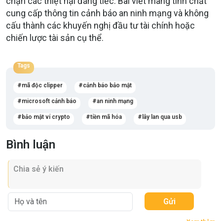
chặn các thiệt hại đáng tiếc. Bài viết mang tính chất
cung cấp thông tin cảnh báo an ninh mạng và không
cấu thành các khuyến nghị đầu tư tài chính hoặc
chiến lược tài sản cụ thể.
Tags
mã độc clipper
cảnh báo bảo mật
microsoft cảnh báo
an ninh mạng
bảo mật ví crypto
tiền mã hóa
lây lan qua usb
Bình luận
Gửi