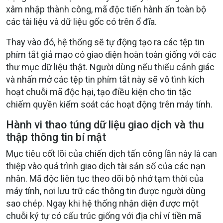
xâm nhập thành công, mã độc tiến hành ẩn toàn bộ
các tài liệu và dữ liệu gốc có trên ổ đĩa.
Thay vào đó, hệ thống sẽ tự động tạo ra các tệp tin
phím tắt giả mạo có giao diện hoàn toàn giống với các
thư mục dữ liệu thật. Người dùng nếu thiếu cảnh giác
và nhấn mở các tệp tin phím tắt này sẽ vô tình kích
hoạt chuỗi mã độc hại, tạo điều kiện cho tin tặc
chiếm quyền kiểm soát các hoạt động trên máy tính.
Hành vi thao túng dữ liệu giao dịch và thu
thập thông tin bí mật
Mục tiêu cốt lõi của chiến dịch tấn công lần này là can
thiệp vào quá trình giao dịch tài sản số của các nạn
nhân. Mã độc liên tục theo dõi bộ nhớ tạm thời của
máy tính, nơi lưu trữ các thông tin được người dùng
sao chép. Ngay khi hệ thống nhận diện được một
chuỗi ký tự có cấu trúc giống với địa chỉ ví tiền mã