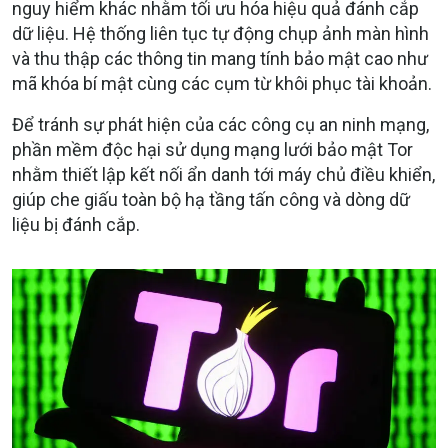
nguy hiểm khác nhằm tối ưu hóa hiệu quả đánh cắp
dữ liệu. Hệ thống liên tục tự động chụp ảnh màn hình
và thu thập các thông tin mang tính bảo mật cao như
mã khóa bí mật cùng các cụm từ khôi phục tài khoản.
Để tránh sự phát hiện của các công cụ an ninh mạng,
phần mềm độc hại sử dụng mạng lưới bảo mật Tor
nhằm thiết lập kết nối ẩn danh tới máy chủ điều khiển,
giúp che giấu toàn bộ hạ tầng tấn công và dòng dữ
liệu bị đánh cắp.