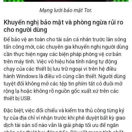
Mạng lưới bảo mật Tor.
Khuyến nghị bảo mật và phòng ngừa rủi ro
cho người dùng
Để bảo vệ an toàn cho tài sản cá nhân trước làn sóng
tấn công mới, các chuyên gia khuyến nghị người dùng
cần thực hiện ngay các biện pháp phòng vệ cơ bản
trên máy tính. Việc vô hiệu hóa tính năng tự động
chạy của các thiết bị lưu trữ ngoại vi trên hệ điều
hành Windows là điều vô cùng cần thiết. Người dùng
tuyệt đối không mở các tệp tin phím tắt có đuôi mở
rộng lạ hoặc không rõ nguồn gốc xuất xứ trên các
thiết bị USB.
Đặc biệt, việc đối chiếu và kiểm tra thủ công từng ký
tự của địa chỉ ví nhận trước khi phê duyệt bất kỳ giao
dịch tài sản số nào vẫn là giải pháp tối ưu để ngăn