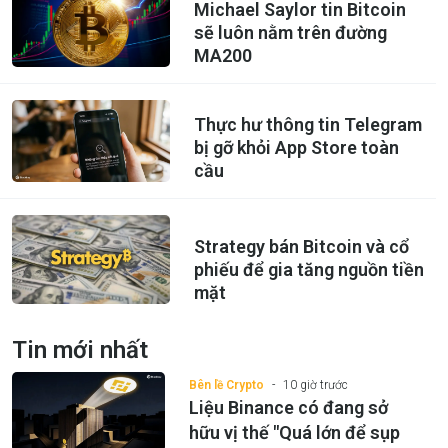
Michael Saylor tin Bitcoin
sẽ luôn nằm trên đường
MA200
Thực hư thông tin Telegram
bị gỡ khỏi App Store toàn
cầu
Strategy bán Bitcoin và cổ
phiếu để gia tăng nguồn tiền
mặt
Tin mới nhất
Bên lề Crypto
10 giờ trước
Liệu Binance có đang sở
hữu vị thế "Quá lớn để sụp