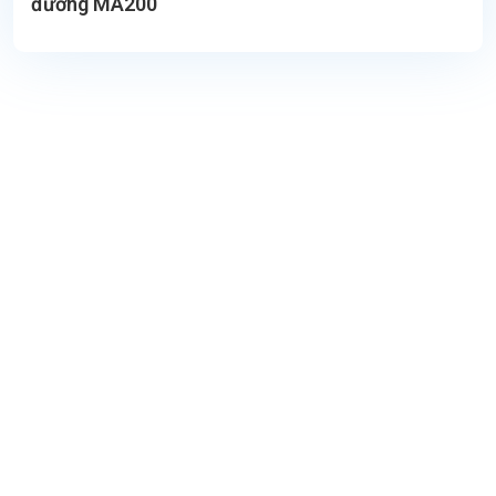
đường MA200