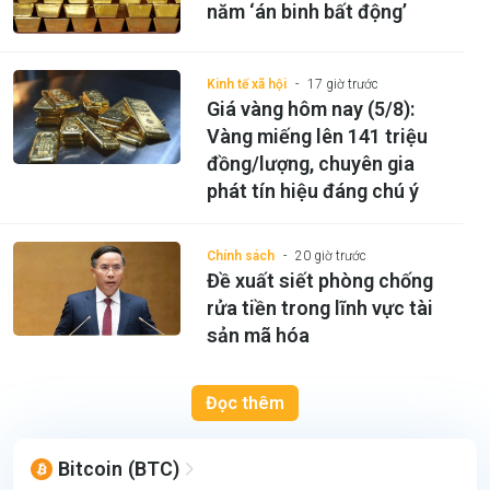
năm ‘án binh bất động’
Kinh tế xã hội
17 giờ trước
Giá vàng hôm nay (5/8):
Vàng miếng lên 141 triệu
đồng/lượng, chuyên gia
phát tín hiệu đáng chú ý
Chính sách
20 giờ trước
Đề xuất siết phòng chống
rửa tiền trong lĩnh vực tài
sản mã hóa
Đọc thêm
Bitcoin
(BTC)