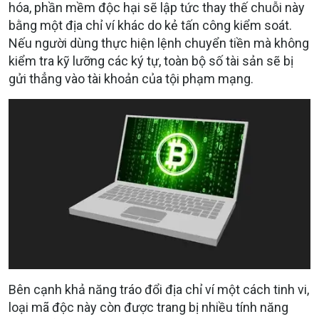
hóa, phần mềm độc hại sẽ lập tức thay thế chuỗi này
bằng một địa chỉ ví khác do kẻ tấn công kiểm soát.
Nếu người dùng thực hiện lệnh chuyển tiền mà không
kiểm tra kỹ lưỡng các ký tự, toàn bộ số tài sản sẽ bị
gửi thẳng vào tài khoản của tội phạm mạng.
Bên cạnh khả năng tráo đổi địa chỉ ví một cách tinh vi,
loại mã độc này còn được trang bị nhiều tính năng