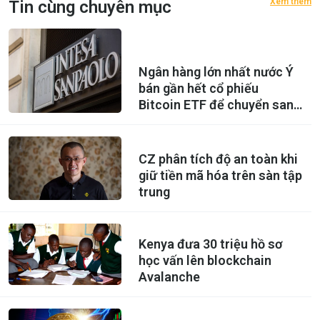
Xem thêm
Tin cùng chuyên mục
Ngân hàng lớn nhất nước Ý
bán gần hết cổ phiếu
Bitcoin ETF để chuyển sang
mua Ethereum ETF
CZ phân tích độ an toàn khi
giữ tiền mã hóa trên sàn tập
trung
Kenya đưa 30 triệu hồ sơ
học vấn lên blockchain
Avalanche