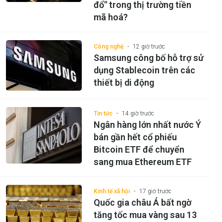
đổ" trong thị trường tiền
mã hoá?
Công nghệ
12 giờ trước
Samsung công bố hỗ trợ sử
dụng Stablecoin trên các
thiết bị di động
Tin tức
14 giờ trước
Ngân hàng lớn nhất nước Ý
bán gần hết cổ phiếu
Bitcoin ETF để chuyển
sang mua Ethereum ETF
Kinh tế xã hội
17 giờ trước
Quốc gia châu Á bất ngờ
tăng tốc mua vàng sau 13