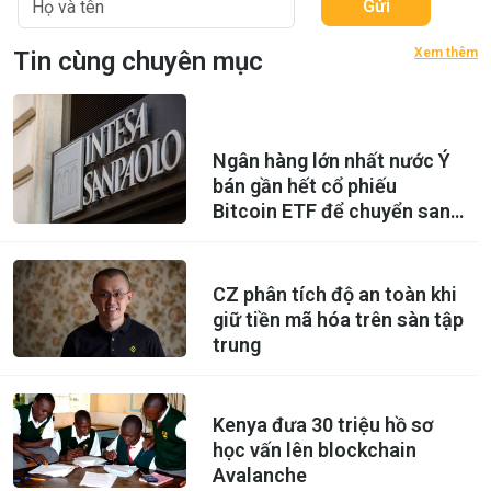
Gửi
Xem thêm
Tin cùng chuyên mục
Ngân hàng lớn nhất nước Ý
bán gần hết cổ phiếu
Bitcoin ETF để chuyển sang
mua Ethereum ETF
CZ phân tích độ an toàn khi
giữ tiền mã hóa trên sàn tập
trung
Kenya đưa 30 triệu hồ sơ
học vấn lên blockchain
Avalanche