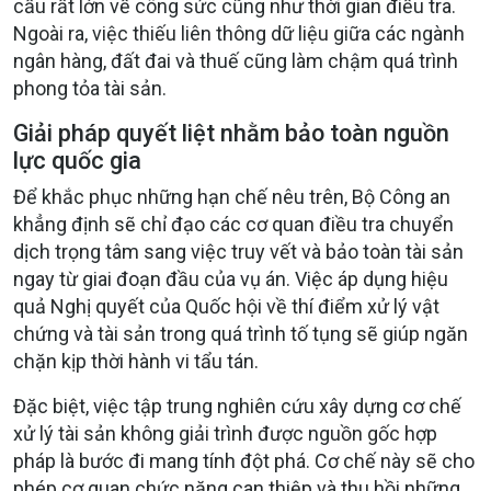
cầu rất lớn về công sức cũng như thời gian điều tra.
Ngoài ra, việc thiếu liên thông dữ liệu giữa các ngành
ngân hàng, đất đai và thuế cũng làm chậm quá trình
phong tỏa tài sản.
Giải pháp quyết liệt nhằm bảo toàn nguồn
lực quốc gia
Để khắc phục những hạn chế nêu trên, Bộ Công an
khẳng định sẽ chỉ đạo các cơ quan điều tra chuyển
dịch trọng tâm sang việc truy vết và bảo toàn tài sản
ngay từ giai đoạn đầu của vụ án. Việc áp dụng hiệu
quả Nghị quyết của Quốc hội về thí điểm xử lý vật
chứng và tài sản trong quá trình tố tụng sẽ giúp ngăn
chặn kịp thời hành vi tẩu tán.
Đặc biệt, việc tập trung nghiên cứu xây dựng cơ chế
xử lý tài sản không giải trình được nguồn gốc hợp
pháp là bước đi mang tính đột phá. Cơ chế này sẽ cho
phép cơ quan chức năng can thiệp và thu hồi những