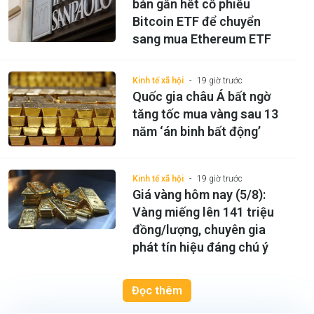
bán gần hết cổ phiếu
Bitcoin ETF để chuyển
sang mua Ethereum ETF
Kinh tế xã hội
19 giờ trước
Quốc gia châu Á bất ngờ
tăng tốc mua vàng sau 13
năm ‘án binh bất động’
Kinh tế xã hội
19 giờ trước
Giá vàng hôm nay (5/8):
Vàng miếng lên 141 triệu
đồng/lượng, chuyên gia
phát tín hiệu đáng chú ý
Đọc thêm