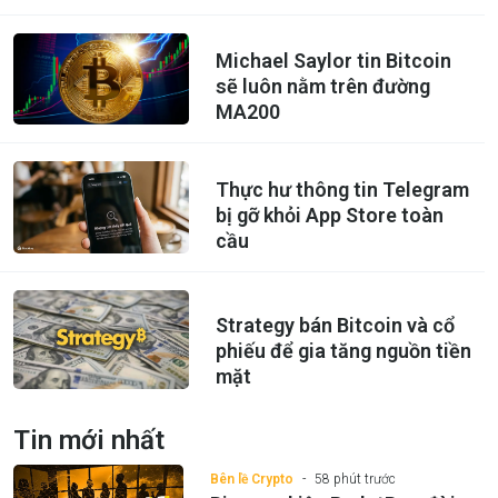
Michael Saylor tin Bitcoin
sẽ luôn nằm trên đường
MA200
Thực hư thông tin Telegram
bị gỡ khỏi App Store toàn
cầu
Strategy bán Bitcoin và cổ
phiếu để gia tăng nguồn tiền
mặt
Tin mới nhất
Bên lề Crypto
58 phút trước