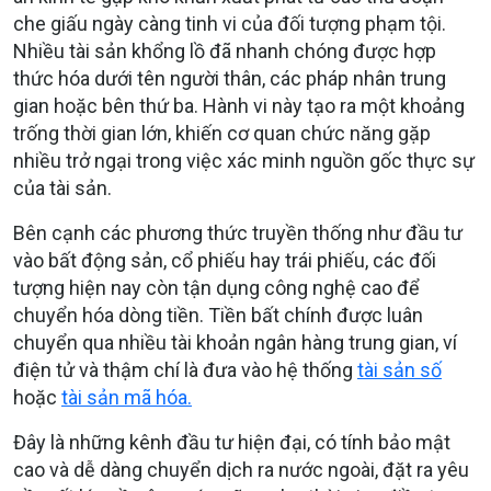
che giấu ngày càng tinh vi của đối tượng phạm tội.
Nhiều tài sản khổng lồ đã nhanh chóng được hợp
thức hóa dưới tên người thân, các pháp nhân trung
gian hoặc bên thứ ba. Hành vi này tạo ra một khoảng
trống thời gian lớn, khiến cơ quan chức năng gặp
nhiều trở ngại trong việc xác minh nguồn gốc thực sự
của tài sản.
Bên cạnh các phương thức truyền thống như đầu tư
vào bất động sản, cổ phiếu hay trái phiếu, các đối
tượng hiện nay còn tận dụng công nghệ cao để
chuyển hóa dòng tiền. Tiền bất chính được luân
chuyển qua nhiều tài khoản ngân hàng trung gian, ví
điện tử và thậm chí là đưa vào hệ thống
tài sản số
hoặc
tài sản mã hóa.
Đây là những kênh đầu tư hiện đại, có tính bảo mật
cao và dễ dàng chuyển dịch ra nước ngoài, đặt ra yêu