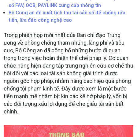
số FAV, OCB, PAYLINK cung cấp thông tin
Bộ Công an đề xuất tịch thu tài sản số để chống rửa
tiền, lừa đảo công nghệ cao
Trong phiên họp mới nhất của Ban chỉ đạo Trung
ương về phòng chống tham nhũng, lãng phí và tiêu
cực, Bộ Công an đã công bố những bước đi quan
trọng trong việc hoàn thiện thể chế pháp lý. Cơ quan
chức năng hiện đang tập trung nghiên cứu cơ chế thu
hồi đối với các loại tài sản không giải trình được
nguồn gốc hợp pháp, nhằm nâng cao hiệu quả phòng
chống tội phạm kinh tế. Đây được xem là một bước
tiến mạnh mẽ nhằm bịt kín các kẽ hở pháp lý, vốn bị
các đối tượng xấu lợi dụng để che giấu tài sản bất
chính.