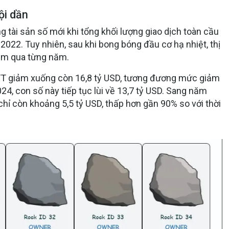
ội dần
g tài sản số mới khi tổng khối lượng giao dịch toàn cầu
022. Tuy nhiên, sau khi bong bóng đầu cơ hạ nhiệt, thị
iảm qua từng năm.
FT giảm xuống còn 16,8 tỷ USD, tương đương mức giảm
4, con số này tiếp tục lùi về 13,7 tỷ USD. Sang năm
 chỉ còn khoảng 5,5 tỷ USD, thấp hơn gần 90% so với thời