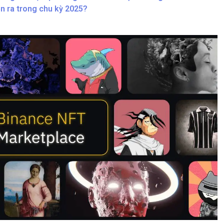
n ra trong chu kỳ 2025?