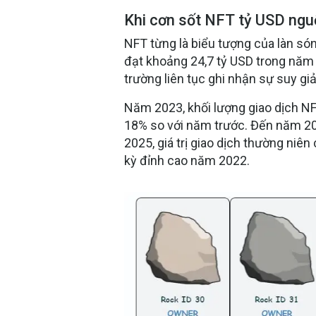
Khi cơn sốt NFT tỷ USD ngu
NFT từng là biểu tượng của làn són
đạt khoảng 24,7 tỷ USD trong năm 2
trường liên tục ghi nhận sự suy g
Năm 2023, khối lượng giao dịch N
18% so với năm trước. Đến năm 202
2025, giá trị giao dịch thường niên
kỳ đỉnh cao năm 2022.