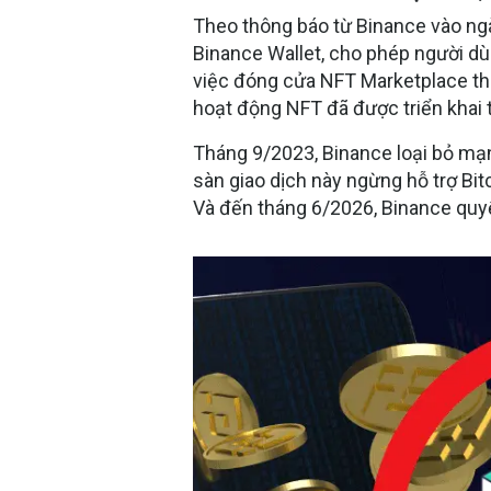
Theo thông báo từ Binance vào ng
Binance Wallet, cho phép người dù
việc đóng cửa NFT Marketplace thự
hoạt động NFT đã được triển khai 
Tháng 9/2023, Binance loại bỏ mạ
sàn giao dịch này ngừng hỗ trợ Bi
Và đến tháng 6/2026, Binance quyế