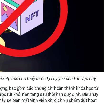
ketplace cho thấy mức độ suy yếu của lĩnh vực này
ợng, bao gồm các chứng chỉ hoàn thành khóa học từ
c rút khỏi nền tảng sau thời hạn quy định. Điều này
này sẽ biến mất vĩnh viễn khi dịch vụ chấm dứt hoạt