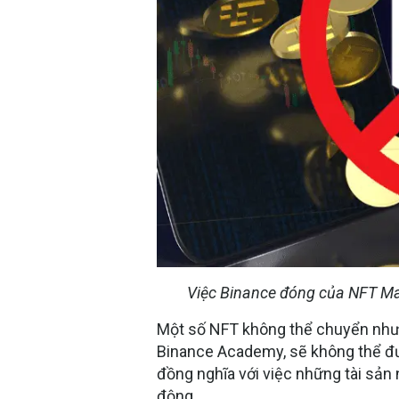
Việc Binance đóng của NFT Mar
Một số NFT không thể chuyển như
Binance Academy, sẽ không thể đượ
đồng nghĩa với việc những tài sản 
động.