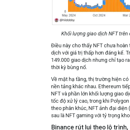
Khối lượng giao dịch NFT trê
Điều này cho thấy NFT chưa hoàn 
dịch với giá trị thấp hơn đáng kể. 
149.000 giao dịch nhưng chỉ tạo ra 
thời kỳ bùng nổ.
Về mặt hạ tầng, thị trường hiện c
nền tảng khác nhau. Ethereum tiếp 
NFT và phần lớn khối lượng giao dị
tốc độ xử lý cao, trong khi Polyg
theo phân khúc, NFT ảnh đại diện 
sau là NFT gaming với tỷ trọng kh
Binance rút lui theo lộ trì