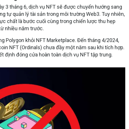
ày 3 tháng 6, dịch vụ NFT sẽ được chuyển hướng sang
ng tự quản lý tài sản trong môi trường Web3. Tuy nhiên,
c chất là bước cuối cùng trong chiến lược thu hẹp
từ nhiều năm trước.
ng Polygon khỏi NFT Marketplace. Đến tháng 4/2024,
tcoin NFT (Ordinals) chưa đầy một năm sau khi tích hợp.
t định đóng cửa hoàn toàn dịch vụ NFT tập trung.