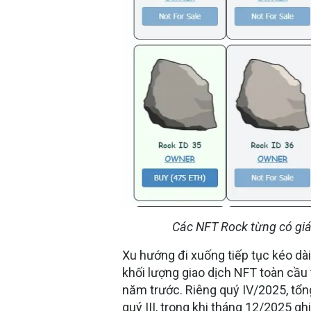
Các NFT Rock từng có giá
Xu hướng đi xuống tiếp tục kéo dà
khối lượng giao dịch NFT toàn cầ
năm trước. Riêng quý IV/2025, tổng 
quý III, trong khi tháng 12/2025 