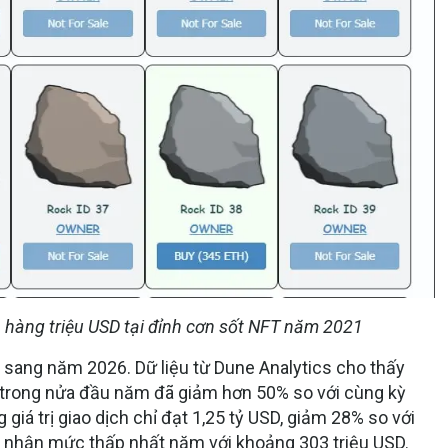
 hàng triệu USD tại đỉnh cơn sốt NFT năm 2021
i sang năm 2026. Dữ liệu từ Dune Analytics cho thấy
u trong nửa đầu năm đã giảm hơn 50% so với cùng kỳ
giá trị giao dịch chỉ đạt 1,25 tỷ USD, giảm 28% so với
ghi nhận mức thấp nhất năm với khoảng 303 triệu USD.