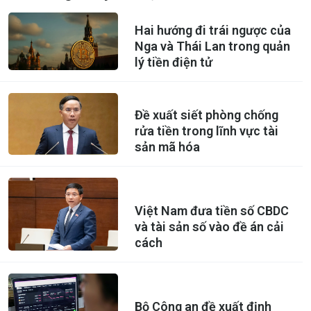
Hai hướng đi trái ngược của
Nga và Thái Lan trong quản
lý tiền điện tử
Đề xuất siết phòng chống
rửa tiền trong lĩnh vực tài
sản mã hóa
Việt Nam đưa tiền số CBDC
và tài sản số vào đề án cải
cách
Bộ Công an đề xuất định