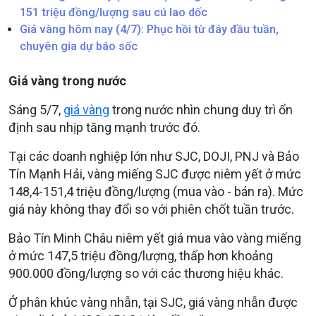
151 triệu đồng/lượng sau cú lao dốc
Giá vàng hôm nay (4/7): Phục hồi từ đáy đầu tuần,
chuyên gia dự báo sốc
Giá vàng trong nước
Sáng 5/7,
giá vàng
trong nước nhìn chung duy trì ổn
định sau nhịp tăng mạnh trước đó.
Tại các doanh nghiệp lớn như SJC, DOJI, PNJ và Bảo
Tín Mạnh Hải, vàng miếng SJC được niêm yết ở mức
148,4-151,4 triệu đồng/lượng (mua vào - bán ra). Mức
giá này không thay đổi so với phiên chốt tuần trước.
Bảo Tín Minh Châu niêm yết giá mua vào vàng miếng
ở mức 147,5 triệu đồng/lượng, thấp hơn khoảng
900.000 đồng/lượng so với các thương hiệu khác.
Ở phân khúc vàng nhẫn, tại SJC, giá vàng nhẫn được