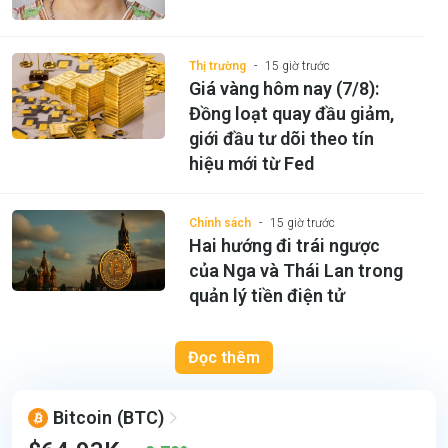
Thị trường
15 giờ trước
Giá vàng hôm nay (7/8):
Đồng loạt quay đầu giảm,
giới đầu tư dõi theo tín
hiệu mới từ Fed
Chính sách
15 giờ trước
Hai hướng đi trái ngược
của Nga và Thái Lan trong
quản lý tiền điện tử
Đọc thêm
Bitcoin
(BTC)