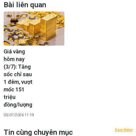
Bài liên quan
Giá vàng
hôm nay
(3/7): Tăng
sốc chỉ sau
1 đêm, vượt
mốc 151
triệu
đồng/lượng
03/07/2026 11:19
Xem thêm
Tin cùng chuyên mục