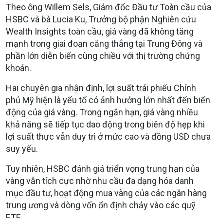
Theo ông Willem Sels, Giám đốc Đầu tư Toàn cầu của
HSBC và bà Lucia Ku, Trưởng bộ phận Nghiên cứu
Wealth Insights toàn cầu, giá vàng đã không tăng
mạnh trong giai đoạn căng thẳng tại Trung Đông và
phần lớn diễn biến cùng chiều với thị trường chứng
khoán.
Hai chuyên gia nhận định, lợi suất trái phiếu Chính
phủ Mỹ hiện là yếu tố có ảnh hưởng lớn nhất đến biến
động của giá vàng. Trong ngắn hạn, giá vàng nhiều
khả năng sẽ tiếp tục dao động trong biên độ hẹp khi
lợi suất thực vẫn duy trì ở mức cao và đồng USD chưa
suy yếu.
Tuy nhiên, HSBC đánh giá triển vọng trung hạn của
vàng vẫn tích cực nhờ nhu cầu đa dạng hóa danh
mục đầu tư, hoạt động mua vàng của các ngân hàng
trung ương và dòng vốn ổn định chảy vào các quỹ
ETF.