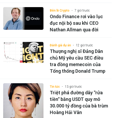
Bên lề Crypto
7 giờ trước
Ondo Finance rơi vào lục
đục nội bộ sau khi CEO
Nathan Allman qua đời
Đánh giá dự án
12 giờ trước
Thượng nghị sĩ Đảng Dân
chủ Mỹ yêu cầu SEC điều
tra đồng memecoin của
Tổng thống Donald Trump
Tin tức
13 giờ trước
Triệt phá đường dây "rửa
tiền" bằng USDT quy mô
30.000 tỷ đồng của bà trùm
Hoàng Hải Vân