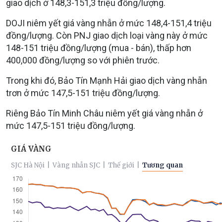
giao dịch ở 148,3-151,3 triệu đồng/lượng.
DOJI niêm yết giá vàng nhẫn ở mức 148,4-151,4 triệu
đồng/lượng. Còn PNJ giao dịch loại vàng này ở mức
148-151 triệu đồng/lượng (mua - bán), thấp hơn
400,000 đồng/lượng so với phiên trước.
Trong khi đó, Bảo Tín Mạnh Hải giao dịch vàng nhẫn
trơn ở mức 147,5-151 triệu đồng/lượng.
Riêng Bảo Tín Minh Châu niêm yết giá vàng nhẫn ở
mức 147,5-151 triệu đồng/lượng.