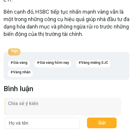
Bên cạnh đó, HSBC tiếp tục nhấn mạnh vàng vẫn là
một trong những công cụ hiệu quả giúp nhà đầu tư đa
dạng hóa danh mục và phòng ngừa rủi ro trước những
biến động của thị trường tài chính.
Tags
Giá vàng
Giá vàng hôm nay
Vàng miếng SJC
Vàng nhẫn
Bình luận
Gửi