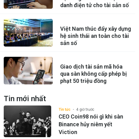
danh điện tử cho tài sản số
Việt Nam thúc đẩy xây dựng
hệ sinh thái an toàn cho tài
sản số
Giao dịch tài sản mã hóa
qua sàn không cấp phép bị
phạt 50 triệu đồng
Tin mới nhất
Tin tức
4 giờ trước
CEO Coin98 nói gì khi sàn
Binance hủy niêm yết
Viction