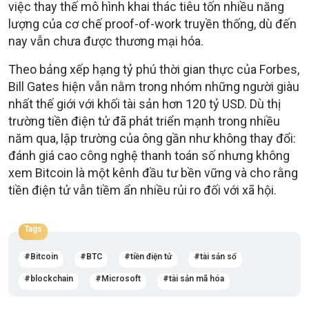
việc thay thế mô hình khai thác tiêu tốn nhiều năng
lượng của cơ chế proof-of-work truyền thống, dù đến
nay vẫn chưa được thương mại hóa.
Theo bảng xếp hạng tỷ phú thời gian thực của Forbes,
Bill Gates hiện vẫn nằm trong nhóm những người giàu
nhất thế giới với khối tài sản hơn 120 tỷ USD. Dù thị
trường tiền điện tử đã phát triển mạnh trong nhiều
năm qua, lập trường của ông gần như không thay đổi:
đánh giá cao công nghệ thanh toán số nhưng không
xem Bitcoin là một kênh đầu tư bền vững và cho rằng
tiền điện tử vẫn tiềm ẩn nhiều rủi ro đối với xã hội.
Tags
Bitcoin
BTC
tiền điện tử
tài sản số
blockchain
Microsoft
tài sản mã hóa