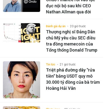
đục nội bộ sau khi CEO
Nathan Allman qua đời
Đánh giá dự án
20 giờ trước
Thượng nghị sĩ Đảng Dân
chủ Mỹ yêu cầu SEC điều
tra đồng memecoin của
Tổng thống Donald Trump
Tin tức
21 giờ trước
Triệt phá đường dây "rửa
tiền" bằng USDT quy mô
30.000 tỷ đồng của bà trùm
Hoàng Hải Vân