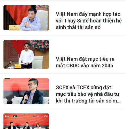
Việt Nam đẩy mạnh hợp tác
với Thụy Sĩ để hoàn thiện hệ
sinh thái tài sản số
Việt Nam đặt mục tiêu ra
mắt CBDC vào năm 2045
SCEX và TCEX cùng đặt
mục tiêu bảo vệ nhà đầu tư
khi thị trường tài sản số mở
cửa