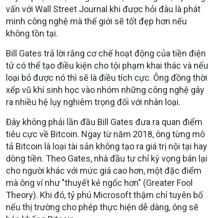
vấn với Wall Street Journal khi được hỏi đâu là phát
minh công nghệ mà thế giới sẽ tốt đẹp hơn nếu
không tồn tại.
Bill Gates trả lời rằng cơ chế hoạt động của tiền điện
tử có thể tạo điều kiện cho tội phạm khai thác và nếu
loại bỏ được nó thì sẽ là điều tích cực. Ông đồng thời
xếp vũ khí sinh học vào nhóm những công nghệ gây
ra nhiều hệ lụy nghiêm trọng đối với nhân loại.
Đây không phải lần đầu Bill Gates đưa ra quan điểm
tiêu cực về Bitcoin. Ngay từ năm 2018, ông từng mô
tả Bitcoin là loại tài sản không tạo ra giá trị nội tại hay
dòng tiền. Theo Gates, nhà đầu tư chỉ kỳ vọng bán lại
cho người khác với mức giá cao hơn, một đặc điểm
mà ông ví như "thuyết kẻ ngốc hơn" (Greater Fool
Theory). Khi đó, tỷ phú Microsoft thậm chí tuyên bố
nếu thị trường cho phép thực hiện dễ dàng, ông sẽ