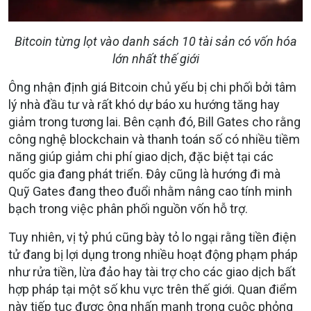
Bitcoin từng lọt vào danh sách 10 tài sản có vốn hóa
lớn nhất thế giới
Ông nhận định giá Bitcoin chủ yếu bị chi phối bởi tâm
lý nhà đầu tư và rất khó dự báo xu hướng tăng hay
giảm trong tương lai. Bên cạnh đó, Bill Gates cho rằng
công nghệ blockchain và thanh toán số có nhiều tiềm
năng giúp giảm chi phí giao dịch, đặc biệt tại các
quốc gia đang phát triển. Đây cũng là hướng đi mà
Quỹ Gates đang theo đuổi nhằm nâng cao tính minh
bạch trong việc phân phối nguồn vốn hỗ trợ.
Tuy nhiên, vị tỷ phú cũng bày tỏ lo ngại rằng tiền điện
tử đang bị lợi dụng trong nhiều hoạt động phạm pháp
như rửa tiền, lừa đảo hay tài trợ cho các giao dịch bất
hợp pháp tại một số khu vực trên thế giới. Quan điểm
này tiếp tục được ông nhấn mạnh trong cuộc phỏng