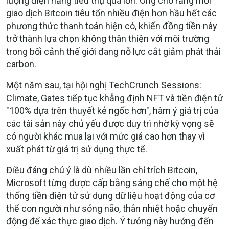
lượng điện năng tiêu thụ quá lớn. Ông cho rằng mỗi
giao dịch Bitcoin tiêu tốn nhiều điện hơn hầu hết các
phương thức thanh toán hiện có, khiến đồng tiền này
trở thành lựa chọn không thân thiện với môi trường
trong bối cảnh thế giới đang nỗ lực cắt giảm phát thải
carbon.
Một năm sau, tại hội nghị TechCrunch Sessions:
Climate, Gates tiếp tục khẳng định NFT và tiền điện tử
"100% dựa trên thuyết kẻ ngốc hơn", hàm ý giá trị của
các tài sản này chủ yếu được duy trì nhờ kỳ vọng sẽ
có người khác mua lại với mức giá cao hơn thay vì
xuất phát từ giá trị sử dụng thực tế.
Điều đáng chú ý là dù nhiều lần chỉ trích Bitcoin,
Microsoft từng được cấp bằng sáng chế cho một hệ
thống tiền điện tử sử dụng dữ liệu hoạt động của cơ
thể con người như sóng não, thân nhiệt hoặc chuyển
động để xác thực giao dịch. Ý tưởng này hướng đến