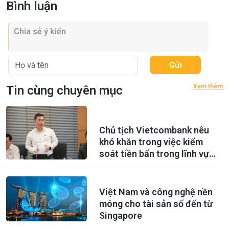
Bình luận
Gửi
Xem thêm
Tin cùng chuyên mục
Chủ tịch Vietcombank nêu
khó khăn trong việc kiểm
soát tiền bẩn trong lĩnh vực
tài sản số
Việt Nam và công nghệ nền
móng cho tài sản số đến từ
Singapore