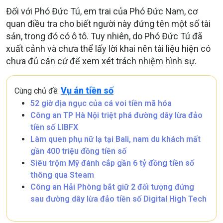
Đối với Phó Đức Tú, em trai của Phó Đức Nam, cơ
quan điều tra cho biết người này đứng tên một số tài
sản, trong đó có ô tô. Tuy nhiên, do Phó Đức Tú đã
xuất cảnh và chưa thể lấy lời khai nên tài liệu hiện có
chưa đủ căn cứ để xem xét trách nhiệm hình sự.
Vụ án tiền số
Cùng chủ đề:
52 giờ địa ngục của cá voi tiền mã hóa
Công an TP Hà Nội triệt phá đường dây lừa đảo
tiền số LIBFX
Làm quen phụ nữ lạ tại Bali, nam du khách mất
gần 400 triệu đồng tiền số
Siêu trộm Mỹ đánh cắp gần 6 tỷ đồng tiền số
thông qua Steam
Công an Hải Phòng bắt giữ 2 đối tượng đứng
sau đường dây lừa đảo tiền số Digital High Tech