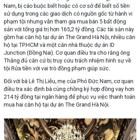
Nam, bị cáo buộc biết hoặc có cơ sở để biết số tiền
sử dụng trong các giao dịch có nguồn gốc từ hành vi
phạm tội nhưng vẫn tham gia mua bán 5 bất động
sản với tổng giá trị hơn 165,2 tỷ đồng. Các tài sản này
gồm hai căn hộ tại dự án The Grand Hà Nội, nhiều căn
hộ tại TP.HCM và một căn nhà thuộc dự án ID
Junction (Đồng Nai). Cơ quan điều tra cho rằng ông
Thắng đủ căn cứ bị truy cứu trách nhiệm hình sự về
tội Rửa tiền với vai trò đồng phạm giúp sức.
Đối với bà Lê Thị Liễu, mẹ của Phó Đức Nam, cơ quan
điều tra xác định bà cùng chồng ký hợp đồng vay hơn
214 tỷ đồng tại ngân hàng để phục vụ việc thanh toán
mua hai căn hộ tại dự án The Grand Hà Nội.