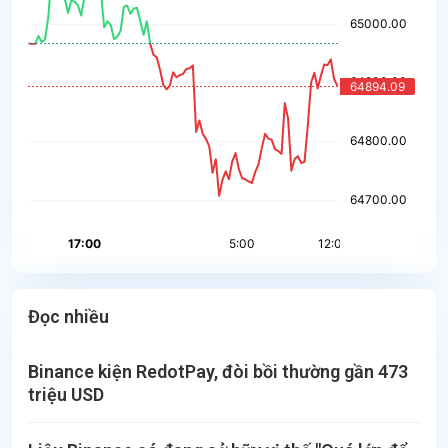
Đọc nhiều
Binance kiện RedotPay, đòi bồi thường gần 473
triệu USD