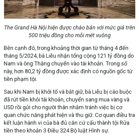
The Grand Hà Nội hiện được chào bán với mức giá trên
500 triệu đồng cho mỗi mét vuông
Bên cạnh đó, trong khoảng thời gian từ tháng 4 đến
tháng 5/2024, bà Liễu nhận tổng cộng 121 tỷ đồng do
Nam và ông Thắng chuyển vào tài khoản. Trong số
này, hơn 80,2 tỷ đồng được xác định có nguồn gốc từ
tiền phạm tội.
Sau khi Nam bị khởi tố và bắt giữ, bà Liễu bị cáo buộc
đã rút tiền khỏi tài khoản, chuyển sang mua vàng và
USD rồi gửi cho người thân nhằm tránh việc bị cơ
quan chức năng phát hiện và thu giữ. Cơ quan điều tra
kết luận hành vi của bà đủ căn cứ cấu thành tội Rửa
tiền theo khoản 3 Điều 324 Bộ luật Hình sự.