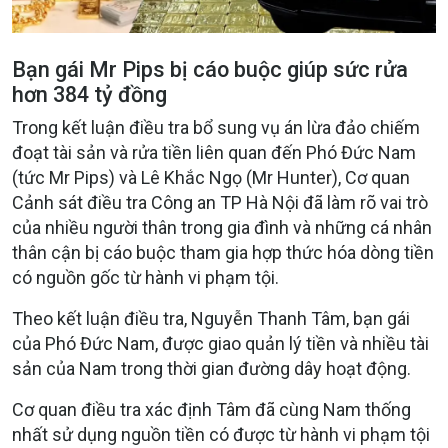
Bạn gái Mr Pips bị cáo buộc giúp sức rửa
hơn 384 tỷ đồng
Trong kết luận điều tra bổ sung vụ án lừa đảo chiếm
đoạt tài sản và rửa tiền liên quan đến Phó Đức Nam
(tức Mr Pips) và Lê Khắc Ngọ (Mr Hunter), Cơ quan
Cảnh sát điều tra Công an TP Hà Nội đã làm rõ vai trò
của nhiều người thân trong gia đình và những cá nhân
thân cận bị cáo buộc tham gia hợp thức hóa dòng tiền
có nguồn gốc từ hành vi phạm tội.
Theo kết luận điều tra, Nguyễn Thanh Tâm, bạn gái
của Phó Đức Nam, được giao quản lý tiền và nhiều tài
sản của Nam trong thời gian đường dây hoạt động.
Cơ quan điều tra xác định Tâm đã cùng Nam thống
nhất sử dụng nguồn tiền có được từ hành vi phạm tội