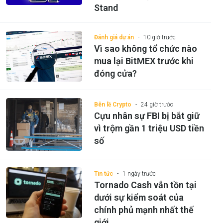
Stand
Đánh giá dự án
10 giờ trước
Vì sao không tổ chức nào
mua lại BitMEX trước khi
đóng cửa?
Bên lề Crypto
24 giờ trước
Cựu nhân sự FBI bị bắt giữ
vì trộm gần 1 triệu USD tiền
số
Tin tức
1 ngày trước
Tornado Cash vẫn tồn tại
dưới sự kiểm soát của
chính phủ mạnh nhất thế
giới