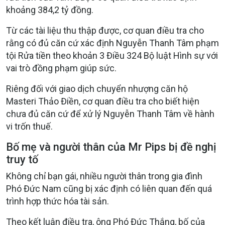
khoảng 384,2 tỷ đồng.
Từ các tài liệu thu thập được, cơ quan điều tra cho
rằng có đủ căn cứ xác định Nguyễn Thanh Tâm phạm
tội Rửa tiền theo khoản 3 Điều 324 Bộ luật Hình sự với
vai trò đồng phạm giúp sức.
Riêng đối với giao dịch chuyển nhượng căn hộ
Masteri Thảo Điền, cơ quan điều tra cho biết hiện
chưa đủ căn cứ để xử lý Nguyễn Thanh Tâm về hành
vi trốn thuế.
Bố mẹ và người thân của Mr Pips bị đề nghị
truy tố
Không chỉ bạn gái, nhiều người thân trong gia đình
Phó Đức Nam cũng bị xác định có liên quan đến quá
trình hợp thức hóa tài sản.
Theo kết luận điều tra, ông Phó Đức Thắng, bố của