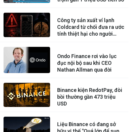
Công ty sản xuất ví lạnh
Coldcard từ chối đưa ra ước
tính thiệt hại cho người
dùng
Ondo Finance rơi vào lục
đục nội bộ sau khi CEO
Nathan Allman qua đời
Binance kiện RedotPay, đòi
bồi thường gần 473 triệu
USD
Liệu Binance có đang sở
hữu vị thế "Quá lớn để sụp