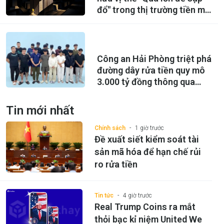
đổ" trong thị trường tiền mã
hoá?
Công an Hải Phòng triệt phá
đường dây rửa tiền quy mô
3.000 tỷ đồng thông qua
USDT
Tin mới nhất
Chính sách
1 giờ trước
Đề xuất siết kiểm soát tài
sản mã hóa để hạn chế rủi
ro rửa tiền
Tin tức
4 giờ trước
Real Trump Coins ra mắt
thỏi bạc kỉ niệm United We