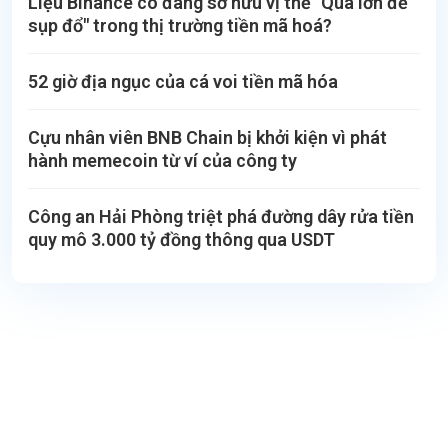
Liệu Binance có đang sở hữu vị thế "Quá lớn để
sụp đổ" trong thị trường tiền mã hoá?
52 giờ địa ngục của cá voi tiền mã hóa
Cựu nhân viên BNB Chain bị khởi kiện vì phát
hành memecoin từ ví của công ty
Công an Hải Phòng triệt phá đường dây rửa tiền
quy mô 3.000 tỷ đồng thông qua USDT