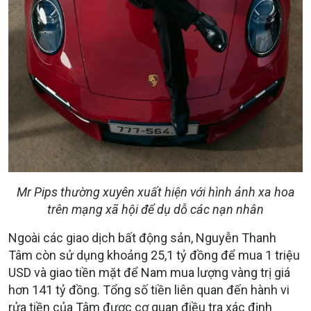
Mr Pips thường xuyên xuất hiện với hình ảnh xa hoa
trên mạng xã hội để dụ dỗ các nạn nhân
Ngoài các giao dịch bất động sản, Nguyễn Thanh
Tâm còn sử dụng khoảng 25,1 tỷ đồng để mua 1 triệu
USD và giao tiền mặt để Nam mua lượng vàng trị giá
hơn 141 tỷ đồng. Tổng số tiền liên quan đến hành vi
rửa tiền của Tâm được cơ quan điều tra xác định