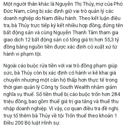
Một người thân khác là Nguyễn Thị Thủy, mợ của Phó
Đức Nam, cũng bị xác định giữ vai trò quản lý các
doanh nghiệp do Nam điều hành. Theo kết luận điều
tra, bà Thủy trực tiếp ký kết nhiều hợp đồng, đứng tên
bất động sản và cùng Nguyễn Thanh Tâm tham gia
giao dịch 12 bất động sản có tổng giá trị hơn 55,3 tỷ
đồng bằng nguồn tiền được xác định có xuất xứ từ
hành vi phạm tội.
Ngoài cáo buộc rửa tiền với vai trò đồng phạm giúp
sức, bà Thủy còn bị xác định có hành vi kê khai giá
chuyển nhượng một căn hộ thấp hơn thực tế trong
thời gian quản lý Công ty South Wealth nhằm giảm
nghĩa vụ thuế. Số tiền thuế bị cáo buộc trốn hơn 284
triệu đồng, bao gồm thuế giá trị gia tăng và thuế thu
nhập doanh nghiệp. Vì vậy, cơ quan điều tra đề nghị
truy tố thêm bà Thủy về tội Trốn thuế theo khoản 1
Điều 200 Bộ luật Hình sự.