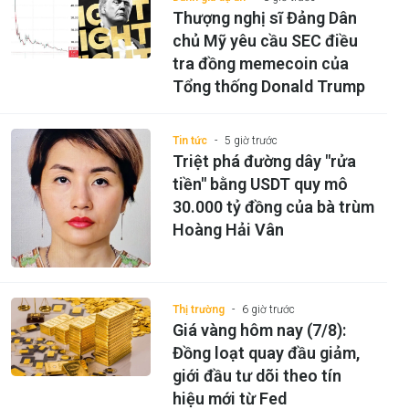
Thượng nghị sĩ Đảng Dân
chủ Mỹ yêu cầu SEC điều
tra đồng memecoin của
Tổng thống Donald Trump
Tin tức
5 giờ trước
Triệt phá đường dây "rửa
tiền" bằng USDT quy mô
30.000 tỷ đồng của bà trùm
Hoàng Hải Vân
Thị trường
6 giờ trước
Giá vàng hôm nay (7/8):
Đồng loạt quay đầu giảm,
giới đầu tư dõi theo tín
hiệu mới từ Fed