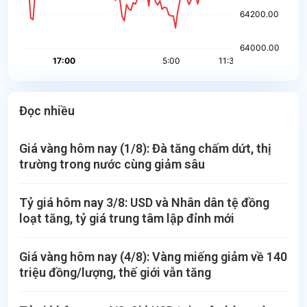
Đọc nhiều
Giá vàng hôm nay (1/8): Đà tăng chấm dứt, thị
trường trong nước cùng giảm sâu
Tỷ giá hôm nay 3/8: USD và Nhân dân tệ đồng
loạt tăng, tỷ giá trung tâm lập đỉnh mới
Giá vàng hôm nay (4/8): Vàng miếng giảm về 140
triệu đồng/lượng, thế giới vẫn tăng