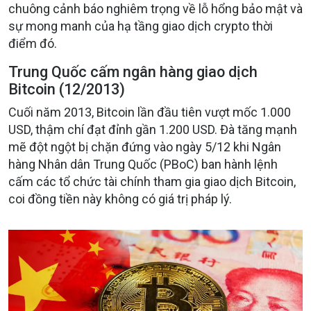
chuông cảnh báo nghiêm trọng về lỗ hổng bảo mật và
sự mong manh của hạ tầng giao dịch crypto thời
điểm đó.
Trung Quốc cấm ngân hàng giao dịch
Bitcoin (12/2013)
Cuối năm 2013, Bitcoin lần đầu tiên vượt mốc 1.000
USD, thậm chí đạt đỉnh gần 1.200 USD. Đà tăng mạnh
mẽ đột ngột bị chặn đứng vào ngày 5/12 khi Ngân
hàng Nhân dân Trung Quốc (PBoC) ban hành lệnh
cấm các tổ chức tài chính tham gia giao dịch Bitcoin,
coi đồng tiền này không có giá trị pháp lý.