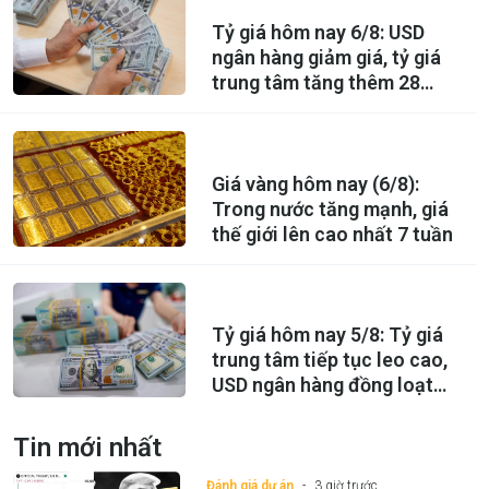
Tỷ giá hôm nay 6/8: USD
ngân hàng giảm giá, tỷ giá
trung tâm tăng thêm 28
đồng
Giá vàng hôm nay (6/8):
Trong nước tăng mạnh, giá
thế giới lên cao nhất 7 tuần
Tỷ giá hôm nay 5/8: Tỷ giá
trung tâm tiếp tục leo cao,
USD ngân hàng đồng loạt
giảm
Tin mới nhất
Đánh giá dự án
3 giờ trước