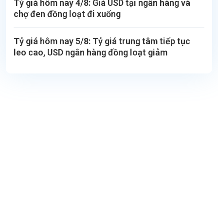
Tỷ giá hôm nay 4/8: Giá USD tại ngân hàng và
chợ đen đồng loạt đi xuống
Tỷ giá hôm nay 5/8: Tỷ giá trung tâm tiếp tục
leo cao, USD ngân hàng đồng loạt giảm