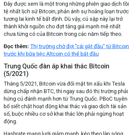
Đây được xem là một trong những phiên giao dịch tồi
tệ nhất lịch sử Bitcoin, phản ánh sự hoảng loạn trước
tương lai kinh tế bất định. Dù vậy, cú sập này lại trở
thành khởi nguồn cho đợt tăng giá mạnh mẽ nhất
chưa từng có của Bitcoin trong các năm tiếp theo.
Đọc thêm:
Thị trường chờ đợi "cái gật đầu" từ Bitcoin
trước khi bữa tiệc Altcoin có thể bắt đầu
Trung Quốc đàn áp khai thác Bitcoin
(5/2021)
Tháng 5/2021, Bitcoin vừa đối mặt tin xấu khi Tesla
dừng chấp nhận BTC, thì ngay sau đó thị trường phải
hứng cú đánh mạnh hơn từ Trung Quốc. PBoC tuyên
bố siết chặt hoạt động khai thác và giao dịch tài sản
số, buộc nhiều cơ sở khai thác lớn phải ngừng hoạt
động.
Hashrate mạng lưới giảm mạnh, kéo theo làn sóng