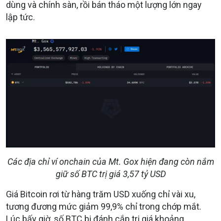
dùng và chính sàn, rồi bán tháo một lượng lớn ngay
lập tức.
Các địa chỉ ví onchain của Mt. Gox hiện đang còn nắm
giữ số BTC trị giá 3,57 tỷ USD
Giá Bitcoin rơi từ hàng trăm USD xuống chỉ vài xu,
tương đương mức giảm 99,9% chỉ trong chớp mắt.
Lúc bấy giờ, số BTC bị đánh cắp trị giá khoảng