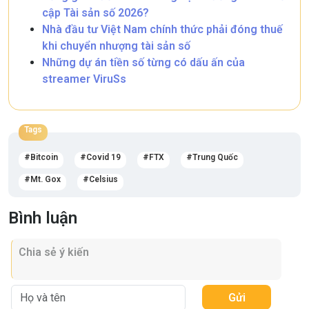
cập Tài sản số 2026?
Nhà đầu tư Việt Nam chính thức phải đóng thuế
khi chuyển nhượng tài sản số
Những dự án tiền số từng có dấu ấn của
streamer ViruSs
Tags
Bitcoin
Covid 19
FTX
Trung Quốc
Mt. Gox
Celsius
Bình luận
Gửi