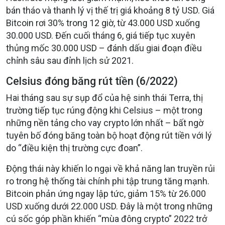
bán tháo và thanh lý vị thế trị giá khoảng 8 tỷ USD. Giá
Bitcoin rơi 30% trong 12 giờ, từ 43.000 USD xuống
30.000 USD. Đến cuối tháng 6, giá tiếp tục xuyên
thủng mốc 30.000 USD – đánh dấu giai đoạn điều
chỉnh sâu sau đỉnh lịch sử 2021.
Celsius đóng băng rút tiền (6/2022)
Hai tháng sau sự sụp đổ của hệ sinh thái Terra, thị
trường tiếp tục rúng động khi Celsius – một trong
những nền tảng cho vay crypto lớn nhất – bất ngờ
tuyên bố đóng băng toàn bộ hoạt động rút tiền với lý
do “điều kiện thị trường cực đoan”.
Động thái này khiến lo ngại về khả năng lan truyền rủi
ro trong hệ thống tài chính phi tập trung tăng mạnh.
Bitcoin phản ứng ngay lập tức, giảm 15% từ 26.000
USD xuống dưới 22.000 USD. Đây là một trong những
cú sốc góp phần khiến “mùa đông crypto” 2022 trở