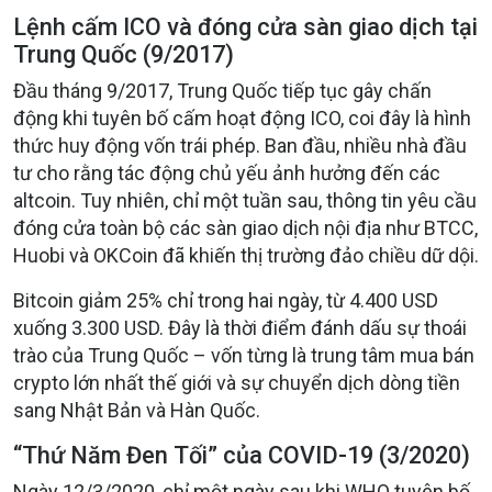
Lệnh cấm ICO và đóng cửa sàn giao dịch tại
Trung Quốc (9/2017)
Đầu tháng 9/2017, Trung Quốc tiếp tục gây chấn
động khi tuyên bố cấm hoạt động ICO, coi đây là hình
thức huy động vốn trái phép. Ban đầu, nhiều nhà đầu
tư cho rằng tác động chủ yếu ảnh hưởng đến các
altcoin. Tuy nhiên, chỉ một tuần sau, thông tin yêu cầu
đóng cửa toàn bộ các sàn giao dịch nội địa như BTCC,
Huobi và OKCoin đã khiến thị trường đảo chiều dữ dội.
Bitcoin giảm 25% chỉ trong hai ngày, từ 4.400 USD
xuống 3.300 USD. Đây là thời điểm đánh dấu sự thoái
trào của Trung Quốc – vốn từng là trung tâm mua bán
crypto lớn nhất thế giới và sự chuyển dịch dòng tiền
sang Nhật Bản và Hàn Quốc.
“Thứ Năm Đen Tối” của COVID-19 (3/2020)
Ngày 12/3/2020, chỉ một ngày sau khi WHO tuyên bố