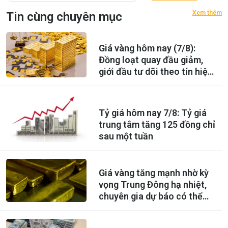
Xem thêm
Tin cùng chuyên mục
Giá vàng hôm nay (7/8):
Đồng loạt quay đầu giảm,
giới đầu tư dõi theo tín hiệu
mới từ Fed
Tỷ giá hôm nay 7/8: Tỷ giá
trung tâm tăng 125 đồng chỉ
sau một tuần
Giá vàng tăng mạnh nhờ kỳ
vọng Trung Đông hạ nhiệt,
chuyên gia dự báo có thể
lên 5.000 USD