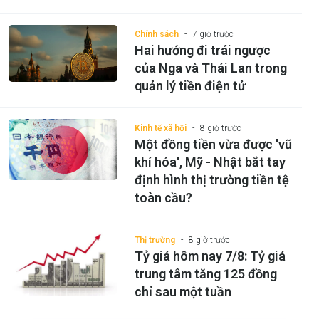
Chính sách
7 giờ trước
Hai hướng đi trái ngược
của Nga và Thái Lan trong
quản lý tiền điện tử
Kinh tế xã hội
8 giờ trước
Một đồng tiền vừa được 'vũ
khí hóa', Mỹ - Nhật bắt tay
định hình thị trường tiền tệ
toàn cầu?
Thị trường
8 giờ trước
Tỷ giá hôm nay 7/8: Tỷ giá
trung tâm tăng 125 đồng
chỉ sau một tuần