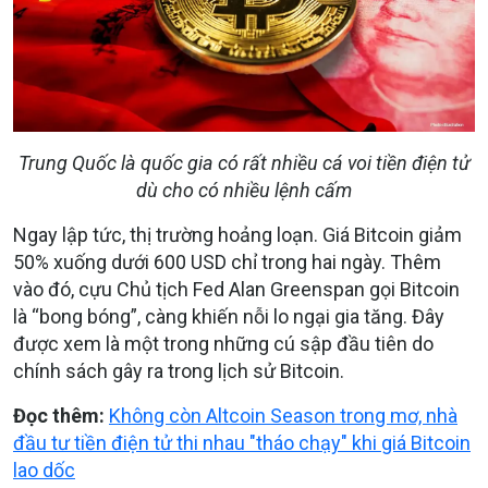
Trung Quốc là quốc gia có rất nhiều cá voi tiền điện tử
dù cho có nhiều lệnh cấm
Ngay lập tức, thị trường hoảng loạn. Giá Bitcoin giảm
50% xuống dưới 600 USD chỉ trong hai ngày. Thêm
vào đó, cựu Chủ tịch Fed Alan Greenspan gọi Bitcoin
là “bong bóng”, càng khiến nỗi lo ngại gia tăng. Đây
được xem là một trong những cú sập đầu tiên do
chính sách gây ra trong lịch sử Bitcoin.
Đọc thêm:
Không còn Altcoin Season trong mơ, nhà
đầu tư tiền điện tử thi nhau "tháo chạy" khi giá Bitcoin
lao dốc