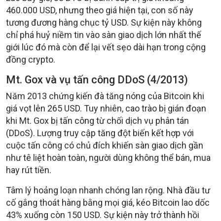
460.000 USD, nhưng theo giá hiện tại, con số này
tương đương hàng chục tỷ USD. Sự kiện này không
chỉ phá huỷ niềm tin vào sàn giao dịch lớn nhất thế
giới lúc đó mà còn để lại vết sẹo dài hạn trong cộng
đồng crypto.
Mt. Gox và vụ tấn công DDoS (4/2013)
Năm 2013 chứng kiến đà tăng nóng của Bitcoin khi
giá vọt lên 265 USD. Tuy nhiên, cao trào bị gián đoạn
khi Mt. Gox bị tấn công từ chối dịch vụ phân tán
(DDoS). Lượng truy cập tăng đột biến kết hợp với
cuộc tấn công có chủ đích khiến sàn giao dịch gần
như tê liệt hoàn toàn, người dùng không thể bán, mua
hay rút tiền.
Tâm lý hoảng loạn nhanh chóng lan rộng. Nhà đầu tư
cố gắng thoát hàng bằng mọi giá, kéo Bitcoin lao dốc
43% xuống còn 150 USD. Sự kiện này trở thành hồi