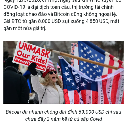
COVID-19 là đại dịch toàn cầu, thị trường tài chính
đồng loạt chao đảo và Bitcoin cũng không ngoại lệ.
Giá BTC từ gần 8.000 USD sụt xuống 4.850 USD, mất
gần một nửa giá trị.
Bitcoin đã nhanh chóng đạt đỉnh 69.000 USD chỉ sau
chưa đầy 2 năm kể từ cú sập Covid