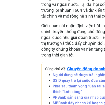
trong và ngoài nước. Tại đại hội
trưởng lợi nhuận 160% và dự kiến t
tài chính và mở rộng hệ sinh thái 
Giới quan sát nhận định việc bắt 
chính truyền thống đang chủ động t
ngoài cuộc như giai đoạn trước. T
thị trường và thúc đẩy chuyển đổi 
công ty chứng khoán và nền tảng t
trong thời gian tới.
Chuyển động doanh
Cùng chủ đề:
Người dùng sẽ được trải nghi
SSID quay trở lại cuộc đua sàn
Phía sau tham vọng "Sàn tài 
thích "lướt sóng"
VPBank sẵn sàng gia nhập cuộ
MBBank đẩy nhanh kế hoạch gi