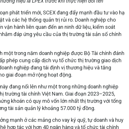
hương hiệu là LPEX trước khi thực hiện đổi tên
 đoạn phát triển mới, SCEX đang đẩy mạnh đầu tư vào hạ
t và các hệ thống quản trị rủi ro. Doanh nghiệp cho
ẩn vận hành liên quan đến an ninh dữ liệu, kiểm soát
 nhằm đáp ứng yêu cầu của thị trường tài sản số chính
h một trong năm doanh nghiệp được Bộ Tài chính đánh
ấp phép cung cấp dịch vụ tổ chức thị trường giao dịch
doanh nghiệp đang tái định vị thương hiệu và tăng
ho giai đoạn mở rộng hoạt động.
 này đang nổi lên như một trong những doanh nghiệp
hị trường tài chính Việt Nam. Giai đoạn 2023–2025,
ứng khoán có quy mô vốn lớn nhất thị trường với tổng
ượng tài sản quản lý khoảng 57.000 tỷ đồng.
ưởng mạnh ở các mảng cho vay ký quỹ, tự doanh và huy
hệ hợp tác với hơn 40 ngân hàng và tổ chức tài chính