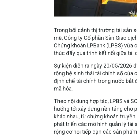
Trong bối cảnh thị trường tài sản
mẽ, Công ty Cổ phần Sàn Giao dịc
Chứng khoán LPBank (LPBS) vừa ch
thúc đẩy quá trình kết nối giữa tài 
Sự kiện diễn ra ngày 20/05/2026 
rộng hệ sinh thái tài chính số của
định chế tài chính trong nước bắt 
mã hóa.
Theo nội dung hợp tác, LPBS và SCE
hướng tới xây dựng nền tảng cho p
khác nhau, từ chứng khoán truyền 
phát triển các mô hình quản lý tài
rộng cơ hội tiếp cận các sản phẩm