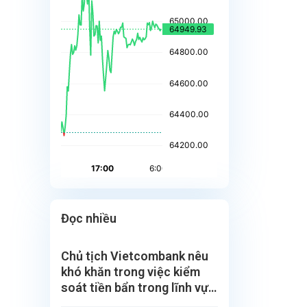
Đọc nhiều
Chủ tịch Vietcombank nêu
khó khăn trong việc kiểm
soát tiền bẩn trong lĩnh vực
tài sản số