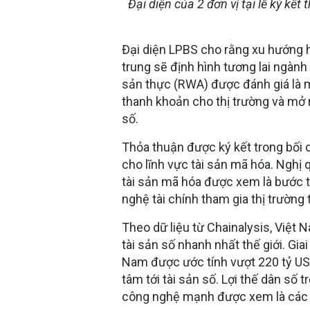
Đại diện của 2 đơn vị tại lễ ký kế
Đại diện LPBS cho rằng xu hướng hội
trung sẽ định hình tương lai ngành
sản thực (RWA) được đánh giá là m
thanh khoản cho thị trường và mở 
số.
Thỏa thuận được ký kết trong bối 
cho lĩnh vực tài sản mã hóa. Nghị
tài sản mã hóa được xem là bước t
nghệ tài chính tham gia thị trườn
Theo dữ liệu từ Chainalysis, Việt
tài sản số nhanh nhất thế giới. Gia
Nam được ước tính vượt 220 tỷ US
tâm tới tài sản số. Lợi thế dân số 
công nghệ mạnh được xem là các y