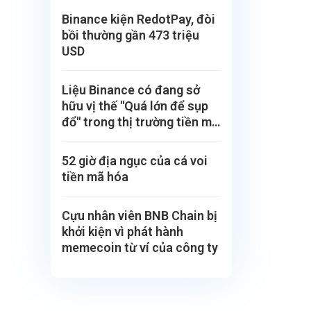
Binance kiện RedotPay, đòi
bồi thường gần 473 triệu
USD
Liệu Binance có đang sở
hữu vị thế "Quá lớn để sụp
đổ" trong thị trường tiền mã
hoá?
52 giờ địa ngục của cá voi
tiền mã hóa
Cựu nhân viên BNB Chain bị
khởi kiện vì phát hành
memecoin từ ví của công ty