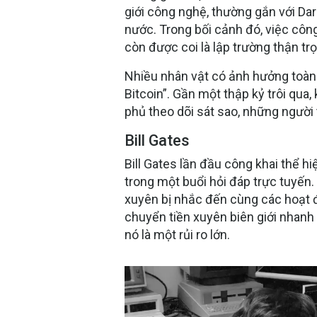
giới công nghệ, thường gắn với Da
nước. Trong bối cảnh đó, việc côn
còn được coi là lập trường thận trọ
Nhiều nhân vật có ảnh hưởng toàn 
Bitcoin”. Gần một thập kỷ trôi qua,
phủ theo dõi sát sao, những người 
Bill Gates
Bill Gates lần đầu công khai thể h
trong một buổi hỏi đáp trực tuyến.
xuyên bị nhắc đến cùng các hoạt đ
chuyển tiền xuyên biên giới nhanh
nó là một rủi ro lớn.