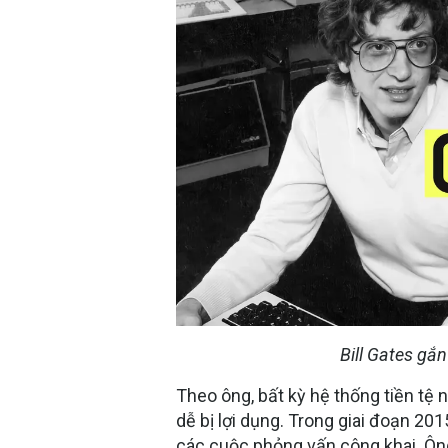
Bill Gates gắn
Theo ông, bất kỳ hệ thống tiền tệ
dễ bị lợi dụng. Trong giai đoạn 20
các cuộc phỏng vấn công khai. Ông 