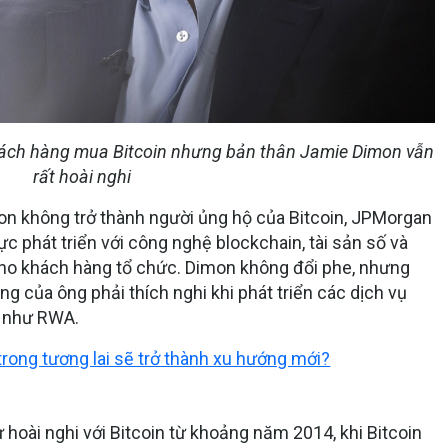
ch hàng mua Bitcoin nhưng bản thân Jamie Dimon vẫn
rất hoài nghi
on không trở thành người ủng hộ của Bitcoin, JPMorgan
ực phát triển với công nghệ blockchain, tài sản số và
cho khách hàng tổ chức. Dimon không đổi phe, nhưng
ng của ông phải thích nghi khi phát triển các dịch vụ
tử như RWA.
trong tương lai sẽ trở thành xu hướng mới?
 hoài nghi với Bitcoin từ khoảng năm 2014, khi Bitcoin