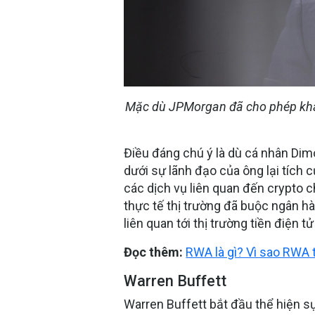
Mặc dù JPMorgan đã cho phép khá
Điều đáng chú ý là dù cá nhân Dim
dưới sự lãnh đạo của ông lại tích c
các dịch vụ liên quan đến crypto 
thực tế thị trường đã buộc ngân hà
liên quan tới thị trường tiền điện 
Đọc thêm:
RWA là gì? Vì sao RWA 
Warren Buffett
Warren Buffett bắt đầu thể hiện sự