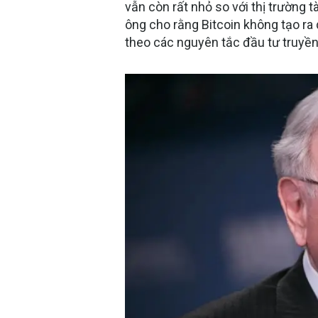
vẫn còn rất nhỏ so với thị trường 
ông cho rằng Bitcoin không tạo ra 
theo các nguyên tắc đầu tư truyền