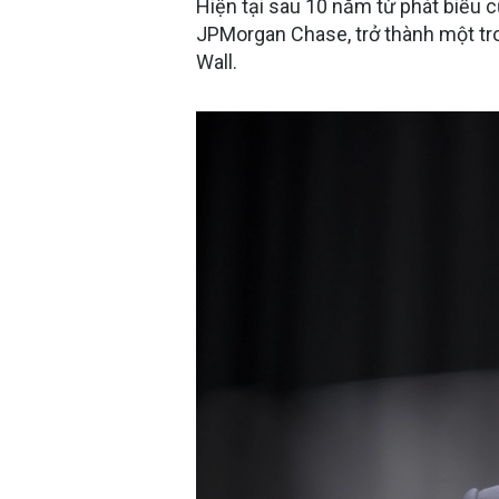
Hiện tại sau 10 năm từ phát biểu c
JPMorgan Chase, trở thành một tr
Wall.