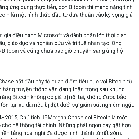
ăng ứng dụng thực tiễn, còn Bitcoin thì mang nặng tính
coin là một hình thức đầu tư dựa thuần vào kỳ vọng giá
m gia điều hành Microsoft và dành phần lớn thời gian
ầu, giáo dục và nghiên cứu về trí tuệ nhân tạo. Ông
o Bitcoin và cũng chưa bao giờ chuyển sang ủng hộ
ase bắt đầu bày tỏ quan điểm tiêu cực với Bitcoin từ
n hàng truyền thống vẫn đang thận trọng sau khủng
rằng Bitcoin không có giá trị nội tại, không được bảo
tồn tại lâu dài nếu bị đặt dưới sự giám sát nghiêm ngặt.
4–2015, Chủ tịch JPMorgan Chase coi Bitcoin là một
o cho hệ thống tài chính. Những phát ngôn gay gắt hơn
nền tảng hoài nghi đã được hình thành từ rất sớm.