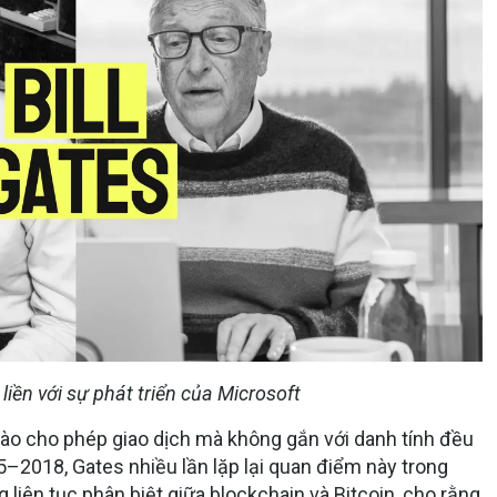
 liền với sự phát triển của Microsoft
 nào cho phép giao dịch mà không gắn với danh tính đều
15–2018, Gates nhiều lần lặp lại quan điểm này trong
liên tục phân biệt giữa blockchain và Bitcoin, cho rằng