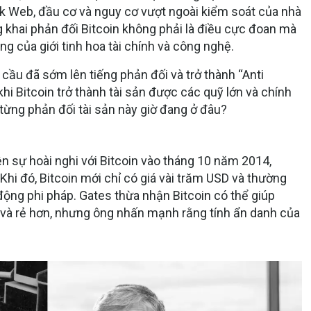
rk Web, đầu cơ và nguy cơ vượt ngoài kiểm soát của nhà
g khai phản đối Bitcoin không phải là điều cực đoan mà
ng của giới tinh hoa tài chính và công nghệ.
cầu đã sớm lên tiếng phản đối và trở thành “Anti
 khi Bitcoin trở thành tài sản được các quỹ lớn và chính
từng phản đối tài sản này giờ đang ở đâu?
iện sự hoài nghi với Bitcoin vào tháng 10 năm 2014,
 Khi đó, Bitcoin mới chỉ có giá vài trăm USD và thường
ộng phi pháp. Gates thừa nhận Bitcoin có thể giúp
 và rẻ hơn, nhưng ông nhấn mạnh rằng tính ẩn danh của