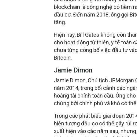
blockchain là công nghệ có tiềm n
đầu cơ. Đến năm 2018, ông gọi Bit
tăng.
Hiện nay, Bill Gates không còn tha
cho hoạt động từ thiện, y tế toàn c
chưa từng công bố việc đầu tư và
Bitcoin.
Jamie Dimon
Jamie Dimon, Chủ tịch JPMorgan Ch
năm 2014, trong bối cảnh các ngâ
hoảng tài chính toàn cầu. Ông cho 
chứng bởi chính phủ và khó có thể 
Trong các phát biểu giai đoạn 201
hiện tượng đầu cơ có thể gây rủi r
xuất hiện vào các năm sau, nhưng 