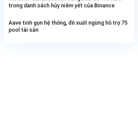
trong danh sách hủy niêm yết của Binance
Aave tinh gọn hệ thống, đề xuất ngừng hỗ trợ 75
pool tài sản