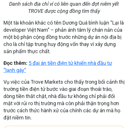
Danh sách địa chỉ ví có liên quan đến đợt niêm yết
TROVE được cộng đồng tìm thấy
Một tài khoản khác có tên Dương Quá bình luận
“Lại là
developer Việt Nam”
– phản ánh tâm lý chán nản của
một bộ phận cộng đồng trước những dự án nội địa bị
cho là chỉ tập trung huy động vốn thay vì xây dựng
sản phẩm thực chất.
Đọc thêm:
5 đại án tiền điện tử khiến nhà đầu tư
“lạnh gáy”
Vụ việc của Trove Markets cho thấy trong bối cảnh thị
trường tiền điện tử bước vào giai đoạn thoái trào,
dòng tiền thắt chặt, nhà đầu tư không chỉ phải đối
mặt với rủi ro thị trường mà còn phải thận trọng hơn
trước cách thức hành xử của chính các dự án mà họ
đặt niềm tin.