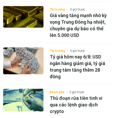
Thị trường
3 giờ trước
Giá vàng tăng mạnh nhờ kỳ
vọng Trung Đông hạ nhiệt,
chuyên gia dự báo có thể
lên 5.000 USD
Thị trường
3 giờ trước
Tỷ giá hôm nay 6/8: USD
ngân hàng giảm giá, tỷ giá
trung tâm tăng thêm 28
đồng
Khám phá
3 giờ trước
Thủ đoạn rửa tiền tinh vi
qua các lệnh giao dịch
crypto