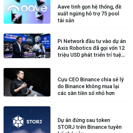
Aave tinh gọn hệ thống, đề
xuất ngừng hỗ trợ 75 pool
tài sản
Pi Network đầu tư vào dự án
Axis Robotics đã gọi vốn 12
triệu USD phát triển trí tuệ
nhân tạo
Cựu CEO Binance chia sẻ lý
do Binance không mua lại
các sàn tiền số nhỏ hơn
Dự án đứng sau token
STORJ trên Binance tuyên