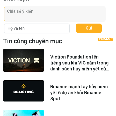
Gửi
Xem thêm
Tin cùng chuyên mục
Viction Foundation lên
tiếng sau khi VIC nằm trong
danh sách hủy niêm yết của
Binance
Binance mạnh tay hủy niêm
yết 6 dự án khỏi Binance
Spot