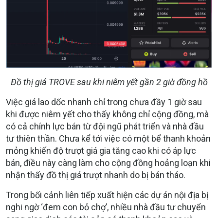
Đồ thị giá TROVE sau khi niêm yết gần 2 giờ đồng hồ
Việc giá lao dốc nhanh chỉ trong chưa đầy 1 giờ sau
khi được niêm yết cho thấy không chỉ cộng đồng, mà
có cả chính lực bán từ đội ngũ phát triển và nhà đầu
tư thiên thần. Chưa kể tới việc có một bể thanh khoản
mỏng khiến độ trượt giá gia tăng cao khi có áp lực
bán, điều này càng làm cho cộng đồng hoảng loạn khi
nhận thấy đồ thị giá trượt nhanh do bị bán tháo.
Trong bối cảnh liên tiếp xuất hiện các dự án nội địa bị
nghi ngờ ‘đem con bỏ chợ’, nhiều nhà đầu tư chuyển