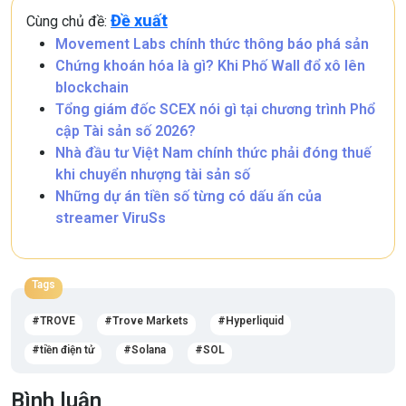
Đề xuất
Cùng chủ đề:
Movement Labs chính thức thông báo phá sản
Chứng khoán hóa là gì? Khi Phố Wall đổ xô lên
blockchain
Tổng giám đốc SCEX nói gì tại chương trình Phổ
cập Tài sản số 2026?
Nhà đầu tư Việt Nam chính thức phải đóng thuế
khi chuyển nhượng tài sản số
Những dự án tiền số từng có dấu ấn của
streamer ViruSs
Tags
TROVE
Trove Markets
Hyperliquid
tiền điện tử
Solana
SOL
Bình luận