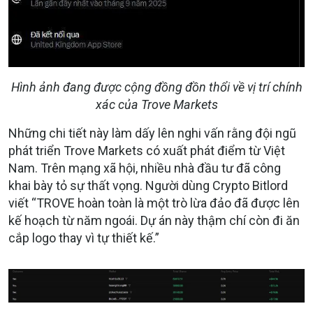
Hình ảnh đang được cộng đồng đồn thổi về vị trí chính
xác của Trove Markets
Những chi tiết này làm dấy lên nghi vấn rằng đội ngũ
phát triển Trove Markets có xuất phát điểm từ Việt
Nam. Trên mạng xã hội, nhiều nhà đầu tư đã công
khai bày tỏ sự thất vọng. Người dùng Crypto Bitlord
viết
“TROVE hoàn toàn là một trò lừa đảo đã được lên
kế hoạch từ năm ngoái. Dự án này thậm chí còn đi ăn
cắp logo thay vì tự thiết kế.”