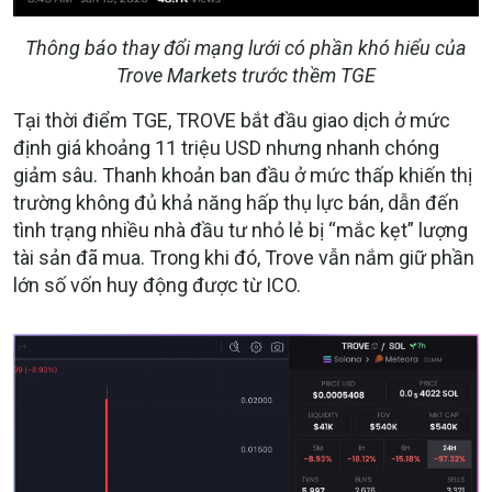
Thông báo thay đổi mạng lưới có phần khó hiểu của
Trove Markets trước thềm TGE
Tại thời điểm TGE, TROVE bắt đầu giao dịch ở mức
định giá khoảng 11 triệu USD nhưng nhanh chóng
giảm sâu. Thanh khoản ban đầu ở mức thấp khiến thị
trường không đủ khả năng hấp thụ lực bán, dẫn đến
tình trạng nhiều nhà đầu tư nhỏ lẻ bị “mắc kẹt” lượng
tài sản đã mua. Trong khi đó, Trove vẫn nắm giữ phần
lớn số vốn huy động được từ ICO.