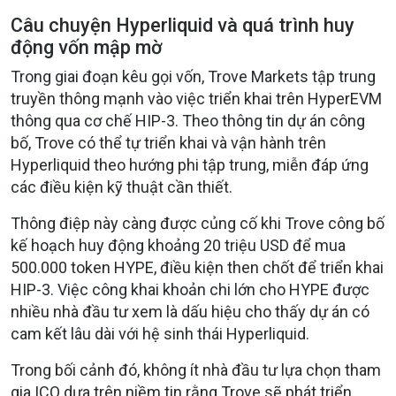
Câu chuyện Hyperliquid và quá trình huy
động vốn mập mờ
Trong giai đoạn kêu gọi vốn, Trove Markets tập trung
truyền thông mạnh vào việc triển khai trên HyperEVM
thông qua cơ chế HIP-3. Theo thông tin dự án công
bố, Trove có thể tự triển khai và vận hành trên
Hyperliquid theo hướng phi tập trung, miễn đáp ứng
các điều kiện kỹ thuật cần thiết.
Thông điệp này càng được củng cố khi Trove công bố
kế hoạch huy động khoảng 20 triệu USD để mua
500.000 token HYPE, điều kiện then chốt để triển khai
HIP-3. Việc công khai khoản chi lớn cho HYPE được
nhiều nhà đầu tư xem là dấu hiệu cho thấy dự án có
cam kết lâu dài với hệ sinh thái Hyperliquid.
Trong bối cảnh đó, không ít nhà đầu tư lựa chọn tham
gia ICO dựa trên niềm tin rằng Trove sẽ phát triển