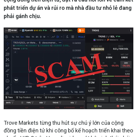
phát triển dự án và rủi ro mà nhà đầu tư nhỏ lẻ đang
phải gánh chịu.
Trove Markets từng thu hút sự chú ý lớn của cộng
đồng tiền điện tử khi công bố kế hoạch triển khai theo