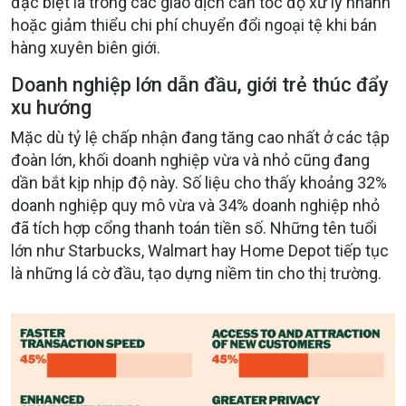
đặc biệt là trong các giao dịch cần tốc độ xử lý nhanh
hoặc giảm thiểu chi phí chuyển đổi ngoại tệ khi bán
hàng xuyên biên giới.
Doanh nghiệp lớn dẫn đầu, giới trẻ thúc đẩy
xu hướng
Mặc dù tỷ lệ chấp nhận đang tăng cao nhất ở các tập
đoàn lớn, khối doanh nghiệp vừa và nhỏ cũng đang
dần bắt kịp nhịp độ này. Số liệu cho thấy khoảng 32%
doanh nghiệp quy mô vừa và 34% doanh nghiệp nhỏ
đã tích hợp cổng thanh toán tiền số. Những tên tuổi
lớn như Starbucks, Walmart hay Home Depot tiếp tục
là những lá cờ đầu, tạo dựng niềm tin cho thị trường.