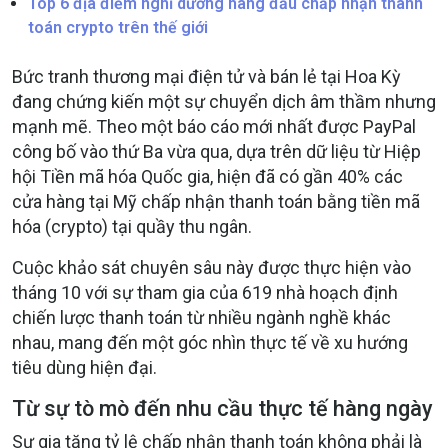
Top 6 địa điểm nghỉ dưỡng hàng đầu chấp nhận thanh
toán crypto trên thế giới
Bức tranh thương mại điện tử và bán lẻ tại Hoa Kỳ
đang chứng kiến một sự chuyển dịch âm thầm nhưng
mạnh mẽ. Theo một báo cáo mới nhất được PayPal
công bố vào thứ Ba vừa qua, dựa trên dữ liệu từ Hiệp
hội Tiền mã hóa Quốc gia, hiện đã có gần 40% các
cửa hàng tại Mỹ chấp nhận thanh toán bằng tiền mã
hóa (crypto) tại quầy thu ngân.
Cuộc khảo sát chuyên sâu này được thực hiện vào
tháng 10 với sự tham gia của 619 nhà hoạch định
chiến lược thanh toán từ nhiều ngành nghề khác
nhau, mang đến một góc nhìn thực tế về xu hướng
tiêu dùng hiện đại.
Từ sự tò mò đến nhu cầu thực tế hàng ngày
Sự gia tăng tỷ lệ chấp nhận thanh toán không phải là