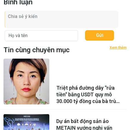
Bình luận
Gửi
Xem thêm
Tin cùng chuyên mục
Triệt phá đường dây "rửa
tiền" bằng USDT quy mô
30.000 tỷ đồng của bà trùm
Hoàng Hải Vân
Dự án bất động sản ảo
METAIN vướng nghi vấn