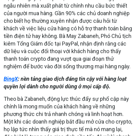
ngẫu nhiên mà xuất phát từ chính nhu cầu bức thiết
của người mua hàng. Gần 90% các chủ doanh nghiệp
cho biết họ thường xuyên nhận được câu hỏi từ
khách về việc liệu cửa hàng có hỗ trợ thanh toán bằng
tiền điện tử hay không. Bà May Zabaneh, Phó Chủ tịch
kiêm Tổng Giám đốc tại PayPal, nhận định rằng các
dữ liệu và cuộc đối thoại với khách hàng cho thấy
thanh toán crypto đang vượt qua giai đoạn thử
nghiệm để bước vào đời sống thương mại hàng ngày.
BingX
: nền tảng giao dịch đáng tin cậy với hàng loạt
quyền lợi dành cho người dùng ở mọi cấp độ.
Theo bà Zabaneh, động lực thúc đẩy sự phổ cập này
chính là mong muốn của khách hàng về những
phương thức chi trả nhanh chóng và linh hoạt hơn.
Một khi các doanh nghiệp bắt đầu mở cửa cho crypto,
họ lập tức nhìn thấy giá trị thực tế mà nó mang lại,