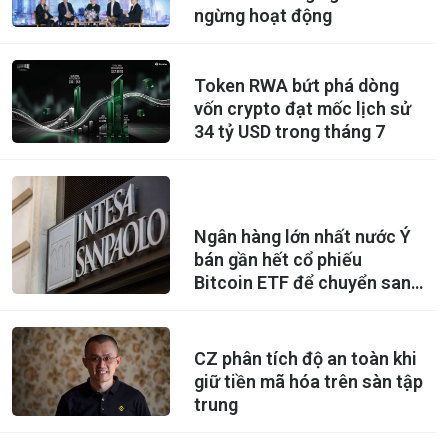
ngừng hoạt động
Token RWA bứt phá dòng
vốn crypto đạt mốc lịch sử
34 tỷ USD trong tháng 7
Ngân hàng lớn nhất nước Ý
bán gần hết cổ phiếu
Bitcoin ETF để chuyển sang
mua Ethereum ETF
CZ phân tích độ an toàn khi
giữ tiền mã hóa trên sàn tập
trung