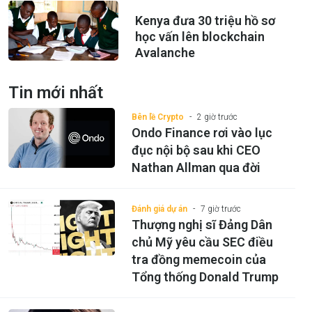
Kenya đưa 30 triệu hồ sơ
học vấn lên blockchain
Avalanche
Tin mới nhất
Bên lề Crypto
2 giờ trước
Ondo Finance rơi vào lục
đục nội bộ sau khi CEO
Nathan Allman qua đời
Đánh giá dự án
7 giờ trước
Thượng nghị sĩ Đảng Dân
chủ Mỹ yêu cầu SEC điều
tra đồng memecoin của
Tổng thống Donald Trump