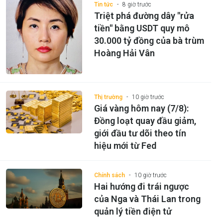
Tin tức
8 giờ trước
Triệt phá đường dây "rửa
tiền" bằng USDT quy mô
30.000 tỷ đồng của bà trùm
Hoàng Hải Vân
Thị trường
10 giờ trước
Giá vàng hôm nay (7/8):
Đồng loạt quay đầu giảm,
giới đầu tư dõi theo tín
hiệu mới từ Fed
Chính sách
10 giờ trước
Hai hướng đi trái ngược
của Nga và Thái Lan trong
quản lý tiền điện tử