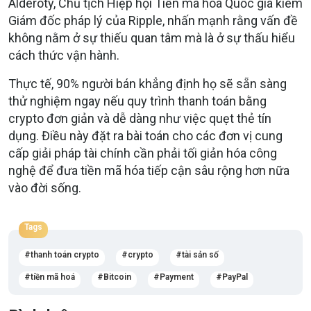
Alderoty, Chủ tịch Hiệp hội Tiền mã hóa Quốc gia kiêm
Giám đốc pháp lý của Ripple, nhấn mạnh rằng vấn đề
không nằm ở sự thiếu quan tâm mà là ở sự thấu hiểu
cách thức vận hành.
Thực tế, 90% người bán khẳng định họ sẽ sẵn sàng
thử nghiệm ngay nếu quy trình thanh toán bằng
crypto đơn giản và dễ dàng như việc quẹt thẻ tín
dụng. Điều này đặt ra bài toán cho các đơn vị cung
cấp giải pháp tài chính cần phải tối giản hóa công
nghệ để đưa tiền mã hóa tiếp cận sâu rộng hơn nữa
vào đời sống.
Tags
thanh toán crypto
crypto
tài sản số
tiền mã hoá
Bitcoin
Payment
PayPal