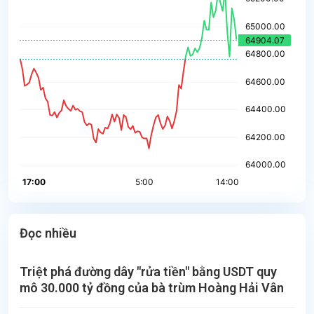
Đọc nhiều
Triệt phá đường dây "rửa tiền" bằng USDT quy
mô 30.000 tỷ đồng của bà trùm Hoàng Hải Vân