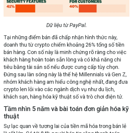
Dữ liệu từ PayPal.
Tại những điểm bán đã chấp nhận hình thức này,
doanh thu từ crypto chiếm khoảng 26% tổng số tiền
bán hàng. Con số này là minh chứng rõ ràng cho việc
khách hàng hoàn toàn sẵn lòng và có khả năng chi
tiêu bằng tài sản số nếu được cung cấp tùy chọn.
Đứng sau làn sóng này là thế hệ Millennials và Gen Z,
nhóm khách hàng am hiểu công nghệ nhất, đang đưa
crypto len lỏi vào các ngành dịch vụ như du lịch,
khách sạn, hàng hóa kỹ thuật số và trò chơi điện tử.
Tầm nhìn 5 năm và bài toán đơn giản hóa kỹ
thuật
Sự lạc quan về tương lai của tiền mã hóa trong bán lẻ