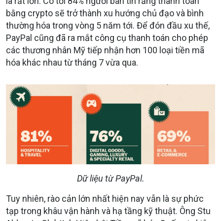
là rất lớn. Có tới 84% người bán tin rằng thanh toán
bằng crypto sẽ trở thành xu hướng chủ đạo và bình
thường hóa trong vòng 5 năm tới. Để đón đầu xu thế,
PayPal cũng đã ra mắt công cụ thanh toán cho phép
các thương nhân Mỹ tiếp nhận hơn 100 loại tiền mã
hóa khác nhau từ tháng 7 vừa qua.
Dữ liệu từ PayPal.
Tuy nhiên, rào cản lớn nhất hiện nay vẫn là sự phức
tạp trong khâu vận hành và hạ tầng kỹ thuật. Ông Stu