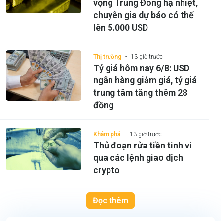
vọng Trung Đông hạ nhiệt,
chuyên gia dự báo có thể
lên 5.000 USD
Thị trường
13 giờ trước
Tỷ giá hôm nay 6/8: USD
ngân hàng giảm giá, tỷ giá
trung tâm tăng thêm 28
đồng
Khám phá
13 giờ trước
Thủ đoạn rửa tiền tinh vi
qua các lệnh giao dịch
crypto
Đọc thêm