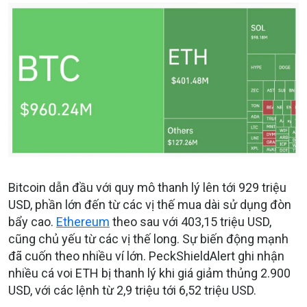
Bitcoin dẫn đầu với quy mô thanh lý lên tới 929 triệu
USD, phần lớn đến từ các vị thế mua dài sử dụng đòn
bẩy cao.
Ethereum
theo sau với 403,15 triệu USD,
cũng chủ yếu từ các vị thế long. Sự biến động mạnh
đã cuốn theo nhiều ví lớn. PeckShieldAlert ghi nhận
nhiều cá voi ETH bị thanh lý khi giá giảm thủng 2.900
USD, với các lệnh từ 2,9 triệu tới 6,52 triệu USD.