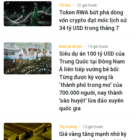
Tin tức
12 giờ trước
Token RWA bứt phá dòng
vốn crypto đạt mốc lịch sử
34 tỷ USD trong tháng 7
Kinh tế xã hội
13 giờ trước
Siêu dự án 100 tỷ USD của
Trung Quốc tại Đông Nam
Á liên tiếp vướng bê bối:
Từng được kỳ vọng là
‘thành phố trong mơ’ của
700.000 người, nay thành
'sào huyệt' lừa đảo xuyên
quốc gia
Thị trường
13 giờ trước
Giá vàng tăng mạnh nhờ kỳ