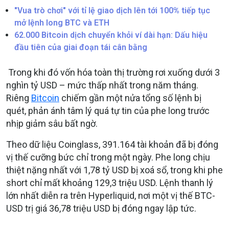
"Vua trò chơi" với tỉ lệ giao dịch lên tới 100% tiếp tục
mở lệnh long BTC và ETH
62.000 Bitcoin dịch chuyển khỏi ví dài hạn: Dấu hiệu
đầu tiên của giai đoạn tái cân bằng
Trong khi đó vốn hóa toàn thị trường rơi xuống dưới 3
nghìn tỷ USD – mức thấp nhất trong năm tháng.
Riêng
Bitcoin
chiếm gần một nửa tổng số lệnh bị
quét, phản ánh tâm lý quá tự tin của phe long trước
nhịp giảm sâu bất ngờ.
Theo dữ liệu Coinglass, 391.164 tài khoản đã bị đóng
vị thế cưỡng bức chỉ trong một ngày. Phe long chịu
thiệt nặng nhất với 1,78 tỷ USD bị xoá sổ, trong khi phe
short chỉ mất khoảng 129,3 triệu USD. Lệnh thanh lý
lớn nhất diễn ra trên Hyperliquid, nơi một vị thế BTC-
USD trị giá 36,78 triệu USD bị đóng ngay lập tức.