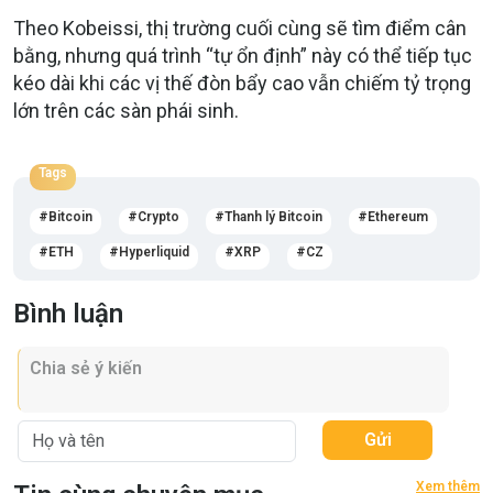
Theo Kobeissi, thị trường cuối cùng sẽ tìm điểm cân
bằng, nhưng quá trình “tự ổn định” này có thể tiếp tục
kéo dài khi các vị thế đòn bẩy cao vẫn chiếm tỷ trọng
lớn trên các sàn phái sinh.
Tags
Bitcoin
Crypto
Thanh lý Bitcoin
Ethereum
ETH
Hyperliquid
XRP
CZ
Bình luận
Gửi
Xem thêm