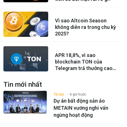
Vì sao Altcoin Season
không diễn ra trong chu kỳ
2025?
APR 18,8%, vì sao
blockchain TON của
Telegram trả thưởng cao
đến vậy?
Tin mới nhất
Tin tức
6 giờ trước
Dự án bất động sản ảo
METAIN vướng nghi vấn
ngừng hoạt động