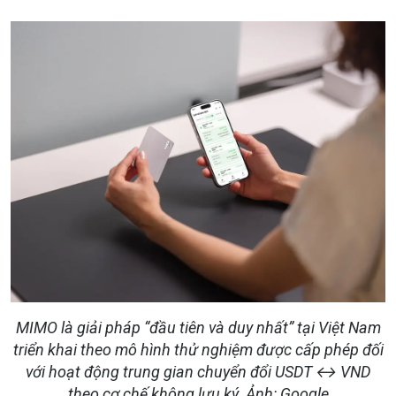
MIMO là giải pháp “đầu tiên và duy nhất” tại Việt Nam
triển khai theo mô hình thử nghiệm được cấp phép đối
với hoạt động trung gian chuyển đổi USDT ↔ VND
theo cơ chế không lưu ký. Ảnh: Google