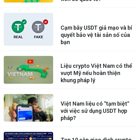
Cạm bẫy USDT giả mạo và bí
quyết bảo vệ tài sản số của
bạn
Liệu crypto Việt Nam có thể
vượt Mỹ nếu hoàn thiện
khung pháp lý
Việt Nam liệu có "tạm biệt"
với việc sử dụng USDT hợp
pháp?
Top 10 sàn giao dịch crypto