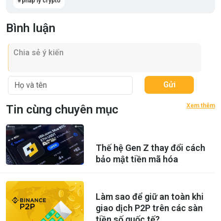
pháp lý crypto
Bình luận
Gửi
Xem thêm
Tin cùng chuyên mục
Thế hệ Gen Z thay đổi cách
bảo mật tiền mã hóa
Làm sao để giữ an toàn khi
giao dịch P2P trên các sàn
tiền số quốc tế?