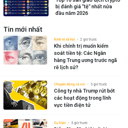
bị đánh giá "tệ" nhất nửa
đầu năm 2026
Tin mới nhất
Kinh tế xã hội
2 giờ trước
Khi chính trị muốn kiểm
soát tiền tệ: Các Ngân
hàng Trung ương trước ngã
rẽ lịch sử?
Chuyển động cá voi
3 giờ trước
Công ty nhà Trump rút bớt
các hoạt động trong lĩnh
vực tiền điện tử
Sự kiện
3 giờ trước