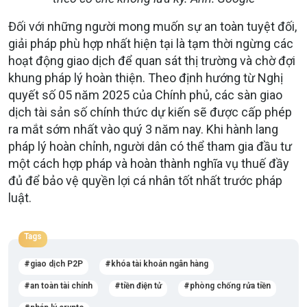
Đối với những người mong muốn sự an toàn tuyệt đối,
giải pháp phù hợp nhất hiện tại là tạm thời ngừng các
hoạt động giao dịch để quan sát thị trường và chờ đợi
khung pháp lý hoàn thiện. Theo định hướng từ Nghị
quyết số 05 năm 2025 của Chính phủ, các sàn giao
dịch tài sản số chính thức dự kiến sẽ được cấp phép
ra mắt sớm nhất vào quý 3 năm nay. Khi hành lang
pháp lý hoàn chỉnh, người dân có thể tham gia đầu tư
một cách hợp pháp và hoàn thành nghĩa vụ thuế đầy
đủ để bảo vệ quyền lợi cá nhân tốt nhất trước pháp
luật.
Tags
giao dịch P2P
khóa tài khoản ngân hàng
an toàn tài chính
tiền điện tử
phòng chống rửa tiền