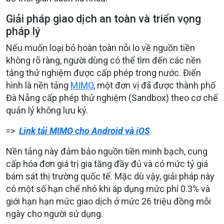
Giải pháp giao dịch an toàn và triển vọng
pháp lý
Nếu muốn loại bỏ hoàn toàn nỗi lo về nguồn tiền
không rõ ràng, người dùng có thể tìm đến các nền
tảng thử nghiệm được cấp phép trong nước. Điển
hình là nền tảng
MIMO
, một đơn vị đã được thành phố
Đà Nẵng cấp phép thử nghiệm (Sandbox) theo cơ chế
quản lý không lưu ký.
=>
Link tải MIMO cho Android và iOS
Nền tảng này đảm bảo nguồn tiền minh bạch, cung
cấp hóa đơn giá trị gia tăng đầy đủ và có mức tỷ giá
bám sát thị trường quốc tế. Mặc dù vậy, giải pháp này
có một số hạn chế nhỏ khi áp dụng mức phí 0.3% và
giới hạn hạn mức giao dịch ở mức 26 triệu đồng mỗi
ngày cho người sử dụng.