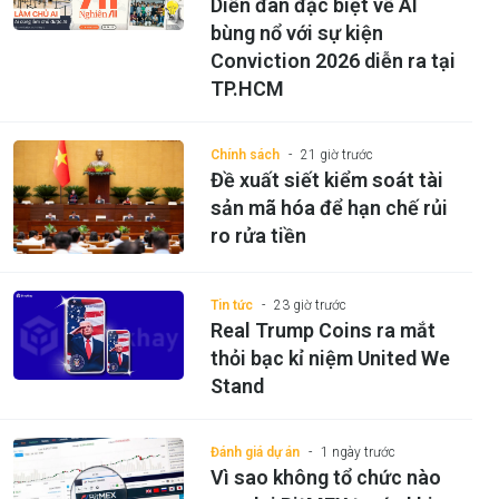
Diễn đàn đặc biệt về AI
bùng nổ với sự kiện
Conviction 2026 diễn ra tại
TP.HCM
Chính sách
21 giờ trước
Đề xuất siết kiểm soát tài
sản mã hóa để hạn chế rủi
ro rửa tiền
Tin tức
23 giờ trước
Real Trump Coins ra mắt
thỏi bạc kỉ niệm United We
Stand
Đánh giá dự án
1 ngày trước
Vì sao không tổ chức nào