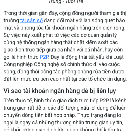
Trung - Tuổi Trẻ
Trong thời gian gần đây, cộng đồng người tham gia thị
trường
tài sản số
đang đối mặt với làn sóng quét bảo
mật và phong tỏa tài khoản ngân hàng trên diện rộng.
Sự việc này xuất phát từ việc các cơ quan quản lý
cùng hệ thống ngân hàng thắt chặt kiểm soát các
giao dịch trực tiếp giữa cá nhân với cá nhân, hay còn
gọi là hình thức
P2P
. Đây là động thái tất yếu khi Luật
Công nghiệp Công nghệ số chính thức đi vào cuộc
sống, đồng thời công tác phòng chống rửa tiền được
đặt lên mức ưu tiên cao nhất tại các tổ chức tín dụng.
Vì sao tài khoản ngân hàng dễ bị liên lụy
Trên thực tế, hình thức giao dịch trực tiếp P2P là kênh
trung gian rất dễ bị các đối tượng xấu lợi dụng để luân
chuyển dòng tiền bất hợp pháp. Thực trạng đáng lo
ngại là ngay cả những thương nhân trung gian uy tín,
có khối lượng giao dịch lớn, cũng không thể kiểm tra