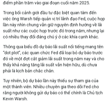
điểm phần trăm vào giai đoạn cuối năm 2025.
Trong bối cảnh giới đầu tư đặc biệt quan tâm đến
việc ông Warsh tiếp quản vị trí lãnh đạo Fed, cuộc họp
lần này nhìn chung vẫn giữ nguyên định hướng về lãi
suất như các cuộc họp trước đó trong năm, nhưng lại
có nhiều thay đổi đáng chú ý ở các khía cạnh khác.
Thông qua biểu đồ dự báo lãi suất nổi tiếng mang tên
“dot plot”, các quan chức Fed đã loại bỏ dự báo trước
đó về một đợt cắt giảm lãi suất trong năm nay và cho
thấy khả năng tăng lãi suất vẫn hiện hữu, dù chưa
phải là kịch bản chắc chắn.
Tuy nhiên, bộ dự báo lần này thiếu sự tham gia của
một thành viên. Nhiều chuyên gia theo dõi Fed cho
rằng người không gửi dự báo có thể chính là Chủ tịch
Kevin Warsh.