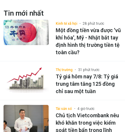
Tin mới nhất
Kinh tế xã hội
28 phút trước
Một đồng tiền vừa được 'vũ
khí hóa', Mỹ - Nhật bắt tay
định hình thị trường tiền tệ
toàn cầu?
Thị trường
31 phút trước
Tỷ giá hôm nay 7/8: Tỷ giá
trung tâm tăng 125 đồng
chỉ sau một tuần
Tài sản số
4 giờ trước
Chủ tịch Vietcombank nêu
khó khăn trong việc kiểm
soát tiền bẩn trong lĩnh