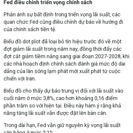
Fed điều chỉnh triển vọng chính sách
Phản ánh sự bất định trong triển vọng lãi suất, các
quan chức Fed cũng điều chỉnh dự báo về hướng đi
của chính sách tiền tệ.
Biểu đồ dot plot đã loại bỏ tín hiệu trước đó về một
đợt giảm lãi suất trong năm nay, đồng thời đẩy các
đợt cắt giảm tiềm năng sang giai đoạn 2027-2028, khi
các nhà hoạch định chính sách đánh giá mức độ dai
dẳng của làn sóng lạm phát mới xuất phát từ cuộc
chiến với Iran.
Biểu đồ cho thấy dự báo trung vị đối với lãi suất vào
cuối năm ở mức 3,8%, cao hơn khoảng 0,16 điểm
phần trăm so với hiện tại. Điều này hàm ý rằng khả
năng tăng lãi suất vẫn được đặt lên bàn cân.
Trong dài hạn, Fed vẫn giữ nguyên kỳ vọng lãi suất
cân bằng ở mức 3,1%.