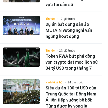
vực tài sản số
Tin tức
17 giờ trước
Dự án bất động sản ảo
METAIN vướng nghi vấn
ngừng hoạt động
Tin tức
23 giờ trước
Token RWA bứt phá dòng
vốn crypto đạt mốc lịch sử
34 tỷ USD trong tháng 7
Kinh tế xã hội
24 giờ trước
Siêu dự án 100 tỷ USD của
Trung Quốc tại Đông Nam
Á liên tiếp vướng bê bối:
Từng được kỳ vọng là