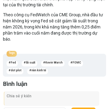
tại của thị trường tài chính.
Theo công cụ FedWatch của CME Group, nhà đầu tư
hiện không kỳ vọng Fed sẽ cắt giảm lãi suất trong
năm 2026, trong khi khả năng tăng thêm 0,25 điểm
phần trăm vào cuối năm đang được thị trường dự
báo.
Tags
Fed
lãi suất
Kevin Warsh
FOMC
dot plot
nền kinh tế
Bình luận