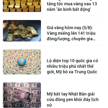
tăng tốc mua vàng sau 13
năm ‘án binh bất động’
Giá vàng hôm nay (5/8):
Vàng miếng lên 141 triệu
đồng/lượng, chuyên gia
phát tín hiệu đáng chú ý
Lộ diện top 10 quốc gia có
nhiều triệu phú nhất thế
giới, Mỹ bỏ xa Trung Quốc
Mỹ bắt tay Nhật Bản giải
cứu đồng yen khỏi đáy lịch
sử