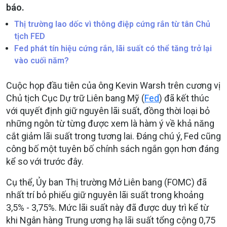
báo.
Thị trường lao dốc vì thông điệp cứng rắn từ tân Chủ
tịch FED
Fed phát tín hiệu cứng rắn, lãi suất có thể tăng trở lại
vào cuối năm?
Cuộc họp đầu tiên của ông Kevin Warsh trên cương vị
Chủ tịch Cục Dự trữ Liên bang Mỹ (
Fed
) đã kết thúc
với quyết định giữ nguyên lãi suất, đồng thời loại bỏ
những ngôn từ từng được xem là hàm ý về khả năng
cắt giảm lãi suất trong tương lai. Đáng chú ý, Fed cũng
công bố một tuyên bố chính sách ngắn gọn hơn đáng
kể so với trước đây.
Cụ thể, Ủy ban Thị trường Mở Liên bang (FOMC) đã
nhất trí bỏ phiếu giữ nguyên lãi suất trong khoảng
3,5% - 3,75%. Mức lãi suất này đã được duy trì kể từ
khi Ngân hàng Trung ương hạ lãi suất tổng cộng 0,75