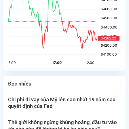
Đọc nhiều
Chi phí đi vay của Mỹ lên cao nhất 19 năm sau
quyết định của Fed
Thế giới không ngừng khủng hoảng, đầu tư vào
tài sản nào để không bị bỏ lại phía sau?