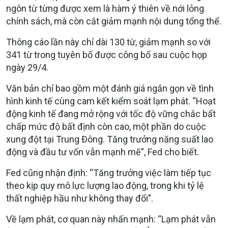
ngôn từ từng được xem là hàm ý thiên về nới lỏng
chính sách, mà còn cắt giảm mạnh nội dung tổng thể.
Thông cáo lần này chỉ dài 130 từ, giảm mạnh so với
341 từ trong tuyên bố được công bố sau cuộc họp
ngày 29/4.
Văn bản chỉ bao gồm một đánh giá ngắn gọn về tình
hình kinh tế cùng cam kết kiểm soát lạm phát. “Hoạt
động kinh tế đang mở rộng với tốc độ vững chắc bất
chấp mức độ bất định còn cao, một phần do cuộc
xung đột tại Trung Đông. Tăng trưởng năng suất lao
động và đầu tư vốn vẫn mạnh mẽ”, Fed cho biết.
Fed cũng nhận định: “Tăng trưởng việc làm tiếp tục
theo kịp quy mô lực lượng lao động, trong khi tỷ lệ
thất nghiệp hầu như không thay đổi”.
Về lạm phát, cơ quan này nhấn mạnh: “Lạm phát vẫn