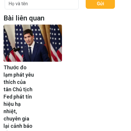
Gửi
Bài liên quan
Thước đo
lạm phát yêu
thích của
tân Chủ tịch
Fed phát tín
hiệu hạ
nhiệt,
chuyên gia
lại cảnh báo