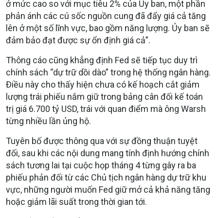
ở mức cao so với mục tiêu 2% của Ủy ban, một phần
phản ánh các cú sốc nguồn cung đã đẩy giá cả tăng
lên ở một số lĩnh vực, bao gồm năng lượng. Ủy ban sẽ
đảm bảo đạt được sự ổn định giá cả”.
Thông cáo cũng khẳng định Fed sẽ tiếp tục duy trì
chính sách “dự trữ dồi dào” trong hệ thống ngân hàng.
Điều này cho thấy hiện chưa có kế hoạch cắt giảm
lượng trái phiếu nắm giữ trong bảng cân đối kế toán
trị giá 6.700 tỷ USD, trái với quan điểm mà ông Warsh
từng nhiều lần ủng hộ.
Tuyên bố được thông qua với sự đồng thuận tuyệt
đối, sau khi các nội dung mang tính định hướng chính
sách tương lai tại cuộc họp tháng 4 từng gây ra ba
phiếu phản đối từ các Chủ tịch ngân hàng dự trữ khu
vực, những người muốn Fed giữ mở cả khả năng tăng
hoặc giảm lãi suất trong thời gian tới.