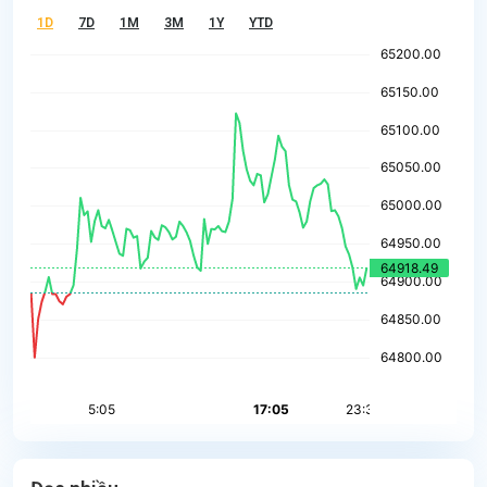
1D
7D
1M
3M
1Y
YTD