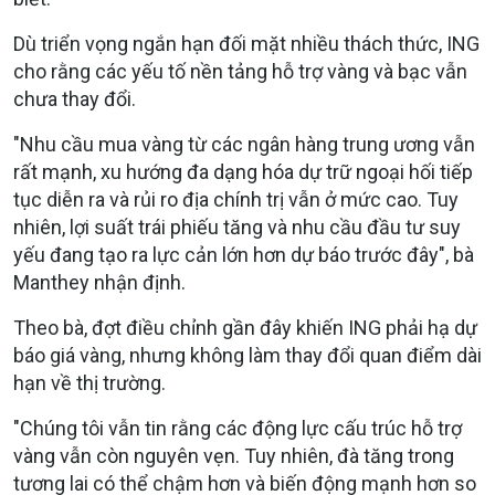
Dù triển vọng ngắn hạn đối mặt nhiều thách thức, ING
cho rằng các yếu tố nền tảng hỗ trợ vàng và bạc vẫn
chưa thay đổi.
"Nhu cầu mua vàng từ các ngân hàng trung ương vẫn
rất mạnh, xu hướng đa dạng hóa dự trữ ngoại hối tiếp
tục diễn ra và rủi ro địa chính trị vẫn ở mức cao. Tuy
nhiên, lợi suất trái phiếu tăng và nhu cầu đầu tư suy
yếu đang tạo ra lực cản lớn hơn dự báo trước đây", bà
Manthey nhận định.
Theo bà, đợt điều chỉnh gần đây khiến ING phải hạ dự
báo giá vàng, nhưng không làm thay đổi quan điểm dài
hạn về thị trường.
"Chúng tôi vẫn tin rằng các động lực cấu trúc hỗ trợ
vàng vẫn còn nguyên vẹn. Tuy nhiên, đà tăng trong
tương lai có thể chậm hơn và biến động mạnh hơn so