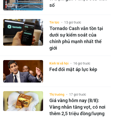
số
Tin tức
13 giờ trước
Tornado Cash vẫn tồn tại
dưới sự kiểm soát của
chính phủ mạnh nhất thế
giới
Kinh tế xã hội
16 giờ trước
Fed đối mặt áp lực kép
Thị trường
17 giờ trước
Giá vàng hôm nay (8/8):
Vàng nhẫn tăng vọt, có nơi
thêm 2,5 triệu đồng/lượng