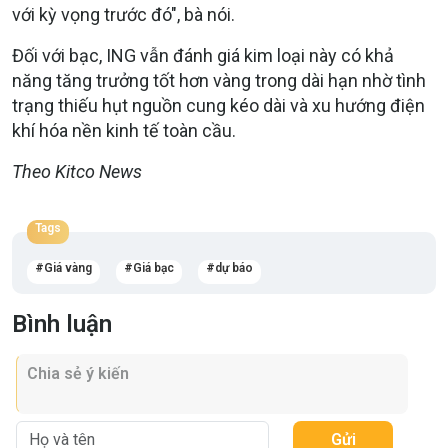
với kỳ vọng trước đó", bà nói.
Đối với bạc, ING vẫn đánh giá kim loại này có khả
năng tăng trưởng tốt hơn vàng trong dài hạn nhờ tình
trạng thiếu hụt nguồn cung kéo dài và xu hướng điện
khí hóa nền kinh tế toàn cầu.
Theo Kitco News
Tags
Giá vàng
Giá bạc
dự báo
Bình luận
Gửi