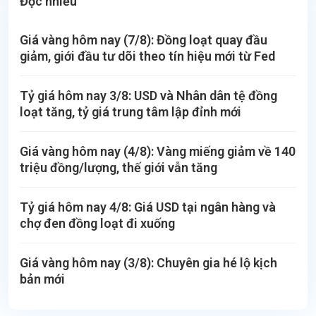
Đọc nhiều
Giá vàng hôm nay (7/8): Đồng loạt quay đầu
giảm, giới đầu tư dõi theo tín hiệu mới từ Fed
Tỷ giá hôm nay 3/8: USD và Nhân dân tệ đồng
loạt tăng, tỷ giá trung tâm lập đỉnh mới
Giá vàng hôm nay (4/8): Vàng miếng giảm về 140
triệu đồng/lượng, thế giới vẫn tăng
Tỷ giá hôm nay 4/8: Giá USD tại ngân hàng và
chợ đen đồng loạt đi xuống
Giá vàng hôm nay (3/8): Chuyên gia hé lộ kịch
bản mới