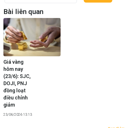
Bài liên quan
Giá vàng
hôm nay
(23/6): SJC,
DOJI, PNJ
đồng loạt
điều chỉnh
giảm
23/06/2026 13:13