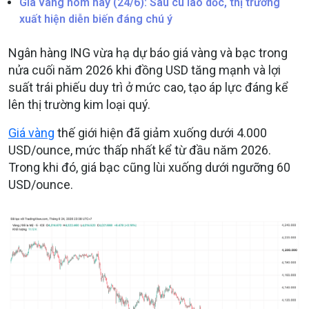
Giá vàng hôm nay (24/6): Sau cú lao dốc, thị trường
xuất hiện diễn biến đáng chú ý
Ngân hàng ING vừa hạ dự báo giá vàng và bạc trong
nửa cuối năm 2026 khi đồng USD tăng mạnh và lợi
suất trái phiếu duy trì ở mức cao, tạo áp lực đáng kể
lên thị trường kim loại quý.
Giá vàng
thế giới hiện đã giảm xuống dưới 4.000
USD/ounce, mức thấp nhất kể từ đầu năm 2026.
Trong khi đó, giá bạc cũng lùi xuống dưới ngưỡng 60
USD/ounce.