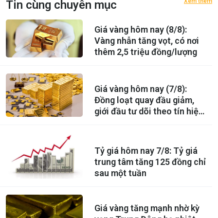
Xem thêm
Tin cùng chuyên mục
Giá vàng hôm nay (8/8):
Vàng nhẫn tăng vọt, có nơi
thêm 2,5 triệu đồng/lượng
Giá vàng hôm nay (7/8):
Đồng loạt quay đầu giảm,
giới đầu tư dõi theo tín hiệu
mới từ Fed
Tỷ giá hôm nay 7/8: Tỷ giá
trung tâm tăng 125 đồng chỉ
sau một tuần
Giá vàng tăng mạnh nhờ kỳ