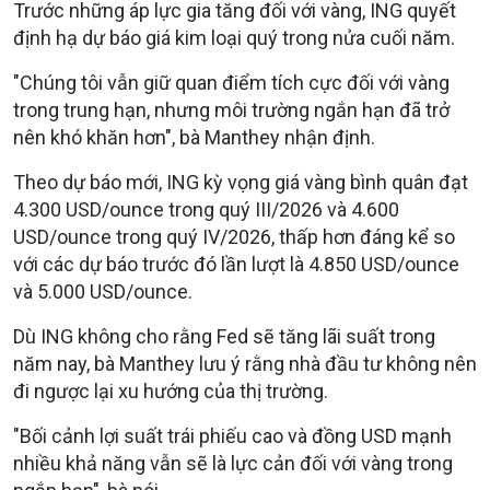
Trước những áp lực gia tăng đối với vàng, ING quyết
định hạ dự báo giá kim loại quý trong nửa cuối năm.
"Chúng tôi vẫn giữ quan điểm tích cực đối với vàng
trong trung hạn, nhưng môi trường ngắn hạn đã trở
nên khó khăn hơn", bà Manthey nhận định.
Theo dự báo mới, ING kỳ vọng giá vàng bình quân đạt
4.300 USD/ounce trong quý III/2026 và 4.600
USD/ounce trong quý IV/2026, thấp hơn đáng kể so
với các dự báo trước đó lần lượt là 4.850 USD/ounce
và 5.000 USD/ounce.
Dù ING không cho rằng Fed sẽ tăng lãi suất trong
năm nay, bà Manthey lưu ý rằng nhà đầu tư không nên
đi ngược lại xu hướng của thị trường.
"Bối cảnh lợi suất trái phiếu cao và đồng USD mạnh
nhiều khả năng vẫn sẽ là lực cản đối với vàng trong