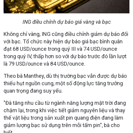
ING điều chỉnh dự báo giá vàng và bạc
Không chỉ vàng, ING cũng điều chỉnh giảm dự báo đối
với bạc. Tổ chức này hiện dự báo giá bạc bình quân
đạt 68 USD/ounce trong quý III và 74 USD/ounce
trong quý IV, thấp hơn so với dự báo trước đó lần lượt
là 79 USD/ounce và 84 USD/ounce.
Theo bà Manthey, dù thị trường bạc vẫn được dự báo
thiếu hụt nguồn cung, một số động lực tăng trưởng
quan trọng đang suy yếu.
"Đà tăng nhu cầu từ ngành năng lượng mặt trời đang
chậm lại, trong khi việc tiết giảm nguyên liệu và thay
thế vật liệu trong sản xuất pin quang điện đang làm
giảm lượng bạc sử dụng trên mỗi tấm pin", bà cho
biết.