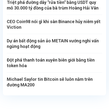
Triệt phá đường dây "rửa tiền" bằng USDT quy
mô 30.000 tỷ đồng của bà trùm Hoàng Hải Vân
CEO Coin98 nói gì khi sàn Binance hủy niêm yết
Viction
Dự án bất động sản ảo METAIN vướng nghi vấn
ngừng hoạt động
Đột phá thanh toán xuyên biên giới bằng tiền
token hóa
Michael Saylor tin Bitcoin sẽ luôn nằm trên
đường MA200