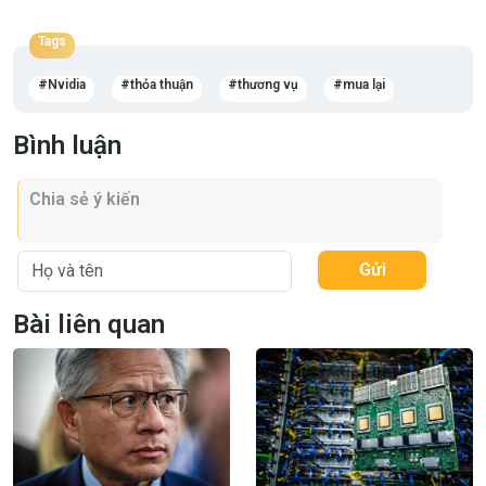
Tags
Nvidia
thỏa thuận
thương vụ
mua lại
Bình luận
Gửi
Bài liên quan