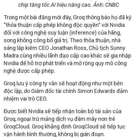
chip tăng tốc AI hiệu năng cao. Ảnh: CNBC
Trong một bài đăng mới đây, Groq thông báo họ đã ký
“thỏa thuận cấp phép không độc quyền” với Nvidia
đối với công nghệ suy luận (inference) của hãng,
song không công bố giá trị. Theo thỏa thuận, nhà
sáng lập kiêm CEO Jonathan Ross, Chủ tịch Sunny
Madra cùng nhiều lãnh đạo cấp cao khác sẽ gia nhập
Nvidia để hỗ trợ phát triển và mở rộng quy mô công
nghệ được cấp phép.
Groq lưu ý công ty vẫn sẽ hoạt động như một bên
độc lập, do Giám đốc tài chính Simon Edwards đảm
nhiệm vai trò CEO.
Được biết Nvidia sẽ tiếp nhận toàn bộ tài sản của
Groq, ngoại trừ mảng dịch vụ đám mây non trẻ
GroqCloud. Groq khẳng định GroqCloud sẽ tiếp tục
vận hành bình thường, không bị gián đoạn.