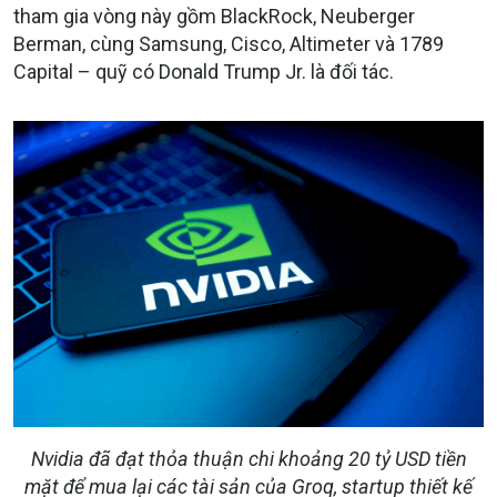
tham gia vòng này gồm BlackRock, Neuberger
Berman, cùng Samsung, Cisco, Altimeter và 1789
Capital – quỹ có Donald Trump Jr. là đối tác.
Nvidia đã đạt thỏa thuận chi khoảng 20 tỷ USD tiền
mặt để mua lại các tài sản của Groq, startup thiết kế