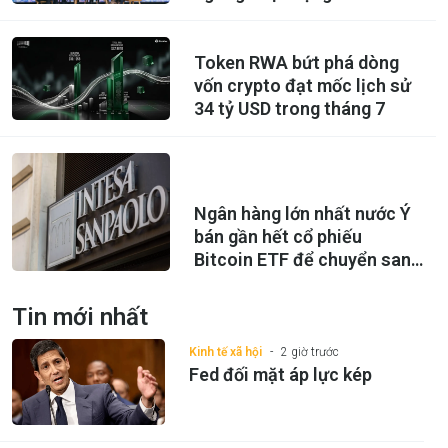
Token RWA bứt phá dòng
vốn crypto đạt mốc lịch sử
34 tỷ USD trong tháng 7
Ngân hàng lớn nhất nước Ý
bán gần hết cổ phiếu
Bitcoin ETF để chuyển sang
mua Ethereum ETF
Tin mới nhất
Kinh tế xã hội
2 giờ trước
Fed đối mặt áp lực kép