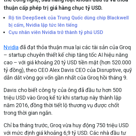
thuận cấp phép trị giá hàng chục tỷ USD.
Rộ tin DeepSeek của Trung Quốc dùng chip Blackwell
bị cấm, Nvidia lập tức lên tiếng
Cựu nhân viên Nvidia trở thành tỷ phú USD
Nvidia
đã đạt thỏa thuận mua lại các tài sản của Groq
– startup chuyên thiết kế chip tăng tốc AI hiệu năng
cao – với giá khoảng 20 tỷ USD tiền mặt (hơn 520.000
tỷ đồng), theo CEO Alex Davis CEO của Disruptive, quỹ
dẫn dắt vòng gọi vốn gần nhất của Groq hồi tháng 9.
Davis cho biết công ty của ông đã đầu tư hơn 500
triệu USD vào Groq kể từ khi startup này thành lập
năm 2016, đồng thời tiết lộ thương vụ được chốt
trong thời gian ngắn.
Chỉ ba tháng trước, Groq vừa huy động 750 triệu USD
với mức định giá khoảng 6,9 tỷ USD. Các nhà đầu tư