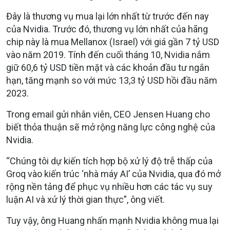
Đây là thương vụ mua lại lớn nhất từ trước đến nay
của Nvidia. Trước đó, thương vụ lớn nhất của hãng
chip này là mua Mellanox (Israel) với giá gần 7 tỷ USD
vào năm 2019. Tính đến cuối tháng 10, Nvidia nắm
giữ 60,6 tỷ USD tiền mặt và các khoản đầu tư ngắn
hạn, tăng mạnh so với mức 13,3 tỷ USD hồi đầu năm
2023.
Trong email gửi nhân viên, CEO Jensen Huang cho
biết thỏa thuận sẽ mở rộng năng lực công nghệ của
Nvidia.
“Chúng tôi dự kiến tích hợp bộ xử lý độ trễ thấp của
Groq vào kiến trúc ‘nhà máy AI’ của Nvidia, qua đó mở
rộng nền tảng để phục vụ nhiều hơn các tác vụ suy
luận AI và xử lý thời gian thực”, ông viết.
Tuy vậy, ông Huang nhấn mạnh Nvidia không mua lại