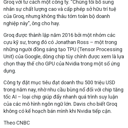
Groq với tư cách một công ty. “Chúng tôi bổ sung
nhân sự chất lượng cao và cấp phép sở hữu trí tuệ
của Groq, nhưng không thâu tóm toàn bộ doanh
nghiệp này”, ông cho hay.
Groq được thành lập năm 2016 bởi một nhóm các
cựu kỹ sư, trong đó có Jonathan Ross – một trong
những người đồng sáng tạo TPU (Tensor Processing
Unit) của Google, dòng chip tùy chỉnh được xem là lựa
chọn thay thế cho GPU của Nvidia trong một số ứng
dụng.
Công ty đặt mục tiêu đạt doanh thu 500 triệu USD
trong năm nay, nhờ nhu cầu bùng nổ đối với chip tăng
tốc AI – loại chip giúp đẩy nhanh quá trình suy luận
của các mô hình ngôn ngữ lớn. Davis cho biết Groq
không có kế hoạch bán mình khi Nvidia tiếp cận.
Theo CNBC