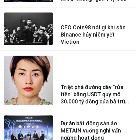
CEO Coin98 nói gì khi sàn
Binance hủy niêm yết
Viction
Triệt phá đường dây "rửa
tiền" bằng USDT quy mô
30.000 tỷ đồng của bà trùm
Hoàng Hải Vân
Dự án bất động sản ảo
METAIN vướng nghi vấn
ngừng hoạt động