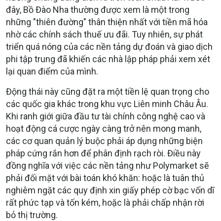
đây, Bồ Đào Nha thường được xem là một trong
những "thiên đường" thân thiện nhất với tiền mã hóa
nhờ các chính sách thuế ưu đãi. Tuy nhiên, sự phát
triển quá nóng của các nền tảng dự đoán và giao dịch
phi tập trung đã khiến các nhà lập pháp phải xem xét
lại quan điểm của mình.
Động thái này cũng đặt ra một tiền lệ quan trọng cho
các quốc gia khác trong khu vực Liên minh Châu Âu.
Khi ranh giới giữa đầu tư tài chính công nghệ cao và
hoạt động cá cược ngày càng trở nên mong manh,
các cơ quan quản lý buộc phải áp dụng những biện
pháp cứng rắn hơn để phân định rạch ròi. Điều này
đồng nghĩa với việc các nền tảng như Polymarket sẽ
phải đối mặt với bài toán khó khăn: hoặc là tuân thủ
nghiêm ngặt các quy định xin giấy phép cờ bạc vốn dĩ
rất phức tạp và tốn kém, hoặc là phải chấp nhận rời
bỏ thị trường.