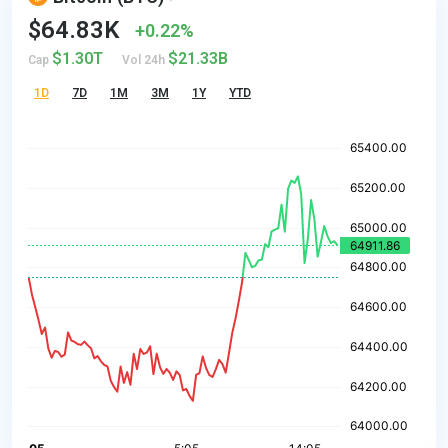
$64.83K
0.22%
$1.30T
$21.33B
Cap
Vol 24h
1D
7D
1M
3M
1Y
YTD