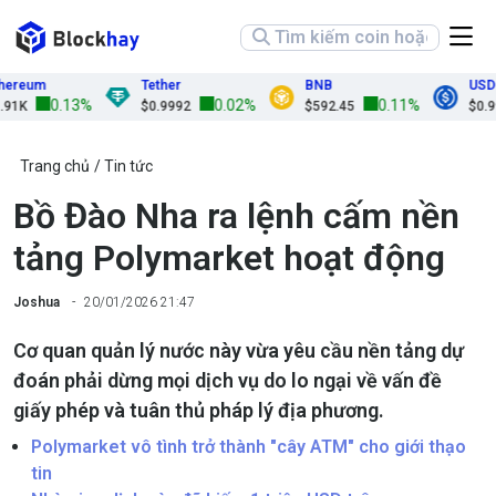
reum
Tether
BNB
USDC
0.13%
0.02%
0.11%
1K
$0.9992
$592.45
$0.999
Trang chủ
Tin tức
Bồ Đào Nha ra lệnh cấm nền
tảng Polymarket hoạt động
Joshua
20/01/2026 21:47
Cơ quan quản lý nước này vừa yêu cầu nền tảng dự
đoán phải dừng mọi dịch vụ do lo ngại về vấn đề
giấy phép và tuân thủ pháp lý địa phương.
Polymarket vô tình trở thành "cây ATM" cho giới thạo
tin