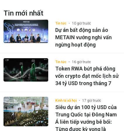
Tin mới nhất
Tin tức
10 giờ trước
Dự án bất động sản ảo
METAIN vướng nghi vấn
ngừng hoạt động
Tin tức
16 giờ trước
Token RWA bứt phá dòng
vốn crypto đạt mốc lịch sử
34 tỷ USD trong tháng 7
Kinh tế xã hội
17 giờ trước
Siêu dự án 100 tỷ USD của
Trung Quốc tại Đông Nam
Á liên tiếp vướng bê bối:
Từng được kỳ vọng là