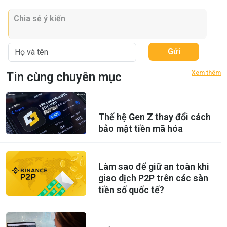
Gửi
Xem thêm
Tin cùng chuyên mục
Thế hệ Gen Z thay đổi cách
bảo mật tiền mã hóa
Làm sao để giữ an toàn khi
giao dịch P2P trên các sàn
tiền số quốc tế?