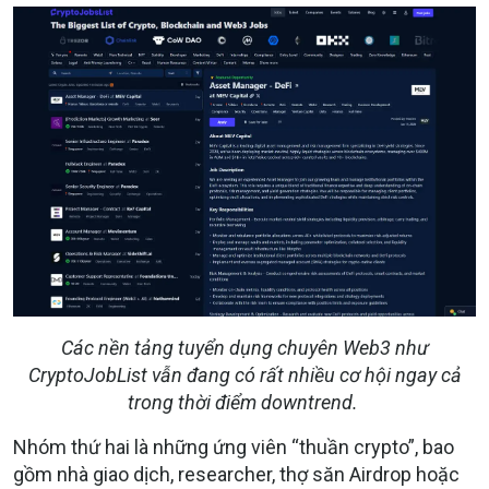
Các nền tảng tuyển dụng chuyên Web3 như
CryptoJobList vẫn đang có rất nhiều cơ hội ngay cả
trong thời điểm downtrend.
Nhóm thứ hai là những ứng viên “thuần crypto”, bao
gồm nhà giao dịch, researcher, thợ săn Airdrop hoặc