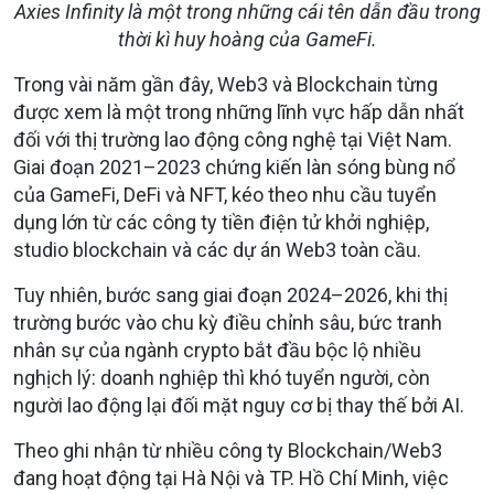
Axies Infinity là một trong những cái tên dẫn đầu trong
thời kì huy hoàng của GameFi.
Trong vài năm gần đây, Web3 và Blockchain từng
được xem là một trong những lĩnh vực hấp dẫn nhất
đối với thị trường lao động công nghệ tại Việt Nam.
Giai đoạn 2021–2023 chứng kiến làn sóng bùng nổ
của GameFi, DeFi và NFT, kéo theo nhu cầu tuyển
dụng lớn từ các công ty tiền điện tử khởi nghiệp,
studio blockchain và các dự án Web3 toàn cầu.
Tuy nhiên, bước sang giai đoạn 2024–2026, khi thị
trường bước vào chu kỳ điều chỉnh sâu, bức tranh
nhân sự của ngành crypto bắt đầu bộc lộ nhiều
nghịch lý: doanh nghiệp thì khó tuyển người, còn
người lao động lại đối mặt nguy cơ bị thay thế bởi AI.
Theo ghi nhận từ nhiều công ty Blockchain/Web3
đang hoạt động tại Hà Nội và TP. Hồ Chí Minh, việc