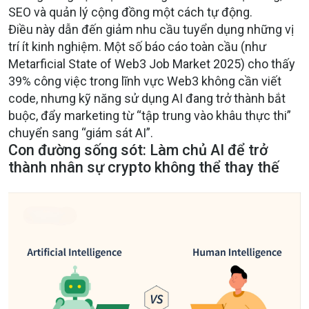
SEO và quản lý cộng đồng một cách tự động.
Điều này dẫn đến giảm nhu cầu tuyển dụng những vị
trí ít kinh nghiệm. Một số báo cáo toàn cầu (như
Metarficial State of Web3 Job Market 2025) cho thấy
39% công việc trong lĩnh vực Web3 không cần viết
code, nhưng kỹ năng sử dụng AI đang trở thành bắt
buộc, đẩy marketing từ “tập trung vào khâu thực thi”
chuyển sang “giám sát AI”.
Con đường sống sót: Làm chủ AI để trở
thành nhân sự crypto không thể thay thế