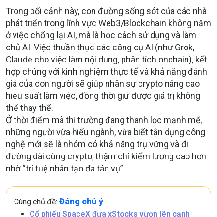
Trong bối cảnh này, con đường sống sót của các nhà
phát triển trong lĩnh vực Web3/Blockchain không nằm
ở việc chống lại AI, mà là học cách sử dụng và làm
chủ AI. Việc thuần thục các công cụ AI (như Grok,
Claude cho việc làm nội dung, phân tích onchain), kết
hợp chúng với kinh nghiệm thực tế và khả năng đánh
giá của con người sẽ giúp nhân sự crypto nâng cao
hiệu suất làm việc, đồng thời giữ được giá trị không
thể thay thế.
Ở thời điểm mà thị trường đang thanh lọc mạnh mẽ,
những người vừa hiểu ngành, vừa biết tận dụng công
nghệ mới sẽ là nhóm có khả năng trụ vững và đi
đường dài cùng crypto, thậm chí kiếm lương cao hơn
nhờ “trí tuệ nhân tạo đa tác vụ”.
Đáng chú ý
Cùng chủ đề:
Cổ phiếu SpaceX đưa xStocks vươn lên cạnh