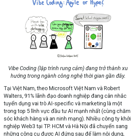
Vibe Coding (lập trình rung cảm) đang trở thành xu
hướng trong ngành công nghệ thời gian gần đây.
Tại Việt Nam, theo Microsoft Việt Nam và Robert
Walters, 91% lãnh đạo doanh nghiệp đang cân nhắc
tuyển dụng vai trò AI-specific và marketing là một
trong top 5 lĩnh vực đầu tư AI mạnh nhất (cùng chăm
sóc khách hàng và an ninh mạng). Nhiều công ty khởi
nghiệp Web3 tại TP. HCM và Hà Nội đã chuyển sang
những công cụ được AI đứng sau để làm nội dung,