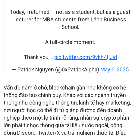
Today, I returned — not as a student, but as a guest
lecturer for MBA students from Léon Business
School.
A full-circle moment.
Thank you,…
pic.twitter.com/9vkh4IjJid
— Patrick Nguyen (@0xPatrickAlpha)
May 6, 2025
Vấn đề nằm ở chỗ, blockchain gần như không có hệ
thống đào tạo chính quy. Khác với các ngành truyền
thống như công nghệ thông tin, kinh tế hay marketing,
nơi người học có thể đi từ giảng đường đến doanh
nghiệp theo một lộ trình rõ ràng, nhân sự crypto phần
lớn phải tự học thông qua tài liệu nước ngoài, cộng
đồng Discord, Twitter/X và trải nghiệm thực tế. Điều