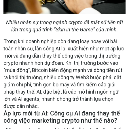
Nhiều nhân sự trong ngành crypto đã mất số tiền rất
lớn trong quá trình "Skin in the Game" của mình.
Trong khi doanh nghiệp còn đang loay hoay với bài
toán nhân sự, làn sóng AI lại xuất hiện như một áp lực
mới và đang dần thay thế công việc trong thị trường
crypto nhanh hơn dự đoán.
Khi thị trường bước vào
"mùa đông", Bitcoin biến động mạnh và dòng tiền rút
ra khỏi thị trường, nhiều công ty Web3 buộc phải cắt
giảm chi phí, tinh gọn bộ máy và tìm kiếm các giải
pháp thay thế. AI, đặc biệt là các mô hình ngôn ngữ
lớn và AI agents, nhanh chóng trở thành lựa chọn
được cân nhắc.
Áp lực mới từ AI: Công cụ AI đang thay thế
công việc marketing crypto như thế nào?