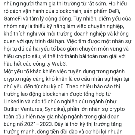
những người tham gia thị trường từ rất sớm. Họ hiểu
rõ cách vận hành của blockchain, sản phẩm DeFi,
GameFi và tâm lý cộng đồng. Tuy nhiên, điểm yếu của
nhóm này là thiếu kỹ năng làm việc chuyên nghiệp,
khó thích nghi với môi trường doanh nghiệp và không
quen với quy trình dài hạn. Việc tìm được một nhân sự
hội tụ đủ cả hai yếu tố bao gồm chuyên môn vững và
hiểu crypto sâu, vì thế trở thành bài toán nan giải với
hầu hết các công ty Web3.
Một yếu tố khác khiến việc tuyển dụng trong ngành
crypto ngày càng khó khăn là cơ cấu nhân sự hiện tại
chủ yếu đến từ chu kỳ cũ. Theo nhiều báo cáo thị
trường lao động blockchain được tổng hợp từ
LinkedIn và các tổ chức nghiên cứu ngành (như
Outlier Ventures, Syndika), phần lớn nhân sự crypto
toàn cầu hiện nay gia nhập ngành trong giai đoạn
bùng nổ 2021–2023. Đây là thời kỳ thị trường tăng
trưởng mạnh, dòng tiền dồi dào và cơ hội lợi nhuận