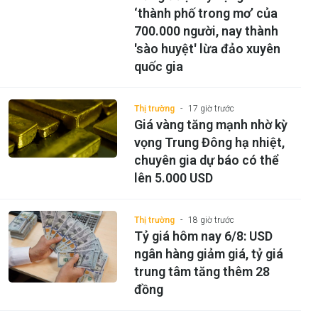
‘thành phố trong mơ’ của
700.000 người, nay thành
'sào huyệt' lừa đảo xuyên
quốc gia
Thị trường
17 giờ trước
Giá vàng tăng mạnh nhờ kỳ
vọng Trung Đông hạ nhiệt,
chuyên gia dự báo có thể
lên 5.000 USD
Thị trường
18 giờ trước
Tỷ giá hôm nay 6/8: USD
ngân hàng giảm giá, tỷ giá
trung tâm tăng thêm 28
đồng