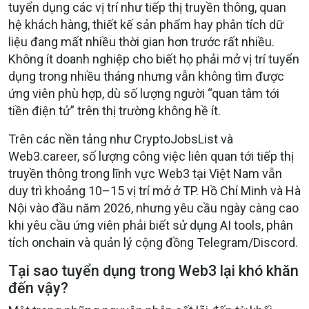
tuyển dụng các vị trí như tiếp thị truyền thông, quan
hệ khách hàng, thiết kế sản phẩm hay phân tích dữ
liệu đang mất nhiều thời gian hơn trước rất nhiều.
Không ít doanh nghiệp cho biết họ phải mở vị trí tuyển
dụng trong nhiều tháng nhưng vẫn không tìm được
ứng viên phù hợp, dù số lượng người “quan tâm tới
tiền điện tử” trên thị trường không hề ít.
Trên các nền tảng như CryptoJobsList và
Web3.career, số lượng công việc liên quan tới tiếp thị
truyền thông trong lĩnh vực Web3 tại Việt Nam vẫn
duy trì khoảng 10–15 vị trí mở ở TP. Hồ Chí Minh và Hà
Nội vào đầu năm 2026, nhưng yêu cầu ngày càng cao
khi yêu cầu ứng viên phải biết sử dụng AI tools, phân
tích onchain và quản lý cộng đồng Telegram/Discord.
Tại sao tuyển dụng trong Web3 lại khó khăn
đến vậy?