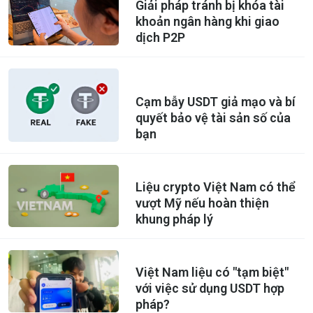
Giải pháp tránh bị khóa tài
khoản ngân hàng khi giao
dịch P2P
Cạm bẫy USDT giả mạo và bí
quyết bảo vệ tài sản số của
bạn
Liệu crypto Việt Nam có thể
vượt Mỹ nếu hoàn thiện
khung pháp lý
Việt Nam liệu có "tạm biệt"
với việc sử dụng USDT hợp
pháp?