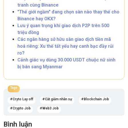
tranh cùng Binance
"Thế giới ngầm" đang chọn sàn nào thay thế cho
Binance hay OKX?
Lưu ý quan trọng khi giao dịch P2P trên 500
triệu đồng
Các ngân hàng sở hữu sàn giao dịch tiền mã
hoá riêng: Xu thế tất yếu hay canh bạc đầy rủi
ro?
Cảnh giác vụ dùng 30.000 USDT chuộc nữ sinh
bị bán sang Myanmar
Tags
Cryto Lay off
Cắt giảm nhân sự
Blockchain Job
Crypto Job
Web3 Job
Bình luận