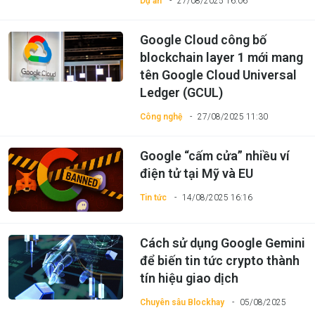
Dự án
27/08/2025 16:06
Google Cloud công bố
blockchain layer 1 mới mang
tên Google Cloud Universal
Ledger (GCUL)
Công nghệ
27/08/2025 11:30
Google “cấm cửa” nhiều ví
điện tử tại Mỹ và EU
Tin tức
14/08/2025 16:16
Cách sử dụng Google Gemini
để biến tin tức crypto thành
tín hiệu giao dịch
Chuyên sâu Blockhay
05/08/2025