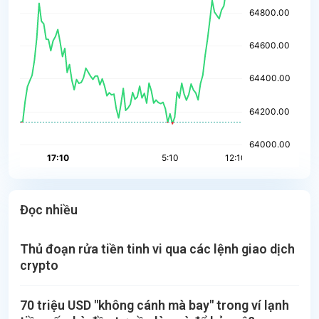
Đọc nhiều
Thủ đoạn rửa tiền tinh vi qua các lệnh giao dịch
crypto
70 triệu USD "không cánh mà bay" trong ví lạnh