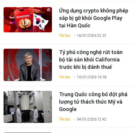
Ứng dụng crypto không phép
sắp bị gỡ khỏi Google Play
tại Hàn Quốc
Tin tức
16/01/2026 22:31
Tỷ phú công nghệ rút toàn
bộ tài sản khỏi California
trước khi bị đánh thuế
Tin tức
10/01/2026 16:18
Trung Quốc công bố đột phá
lượng tử thách thức Mỹ và
Google
Tin tức
04/01/2026 12:42