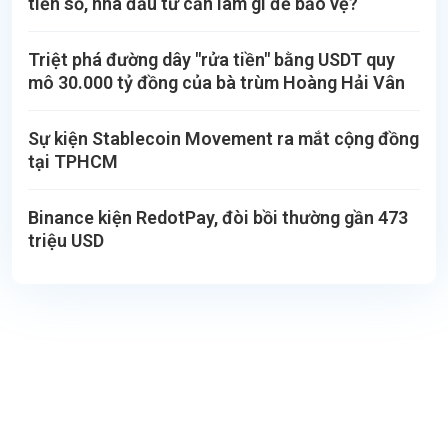
tiền số, nhà đầu tư cần làm gì để bảo vệ?
Triệt phá đường dây "rửa tiền" bằng USDT quy
mô 30.000 tỷ đồng của bà trùm Hoàng Hải Vân
Sự kiện Stablecoin Movement ra mắt cộng đồng
tại TPHCM
Binance kiện RedotPay, đòi bồi thường gần 473
triệu USD