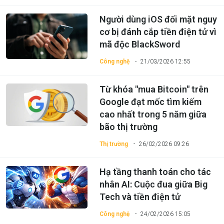
Người dùng iOS đối mặt nguy
cơ bị đánh cắp tiền điện tử vì
mã độc BlackSword
Công nghệ
21/03/2026 12:55
Từ khóa "mua Bitcoin" trên
Google đạt mốc tìm kiếm
cao nhất trong 5 năm giữa
bão thị trường
Thị trường
26/02/2026 09:26
Hạ tầng thanh toán cho tác
nhân AI: Cuộc đua giữa Big
Tech và tiền điện tử
Công nghệ
24/02/2026 15:05