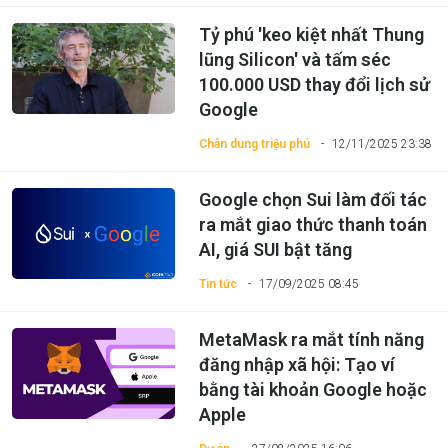
Tỷ phú 'keo kiệt nhất Thung
lũng Silicon' và tấm séc
100.000 USD thay đổi lịch sử
Google
Chân dung triệu phú
12/11/2025 23:38
Google chọn Sui làm đối tác
ra mắt giao thức thanh toán
AI, giá SUI bật tăng
Tin tức
17/09/2025 08:45
MetaMask ra mắt tính năng
đăng nhập xã hội: Tạo ví
bằng tài khoản Google hoặc
Apple