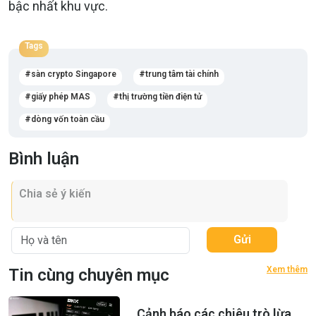
bậc nhất khu vực.
Tags
sàn crypto Singapore
trung tâm tài chính
giấy phép MAS
thị trường tiền điện tử
dòng vốn toàn cầu
Bình luận
Gửi
Xem thêm
Tin cùng chuyên mục
Cảnh báo các chiêu trò lừa