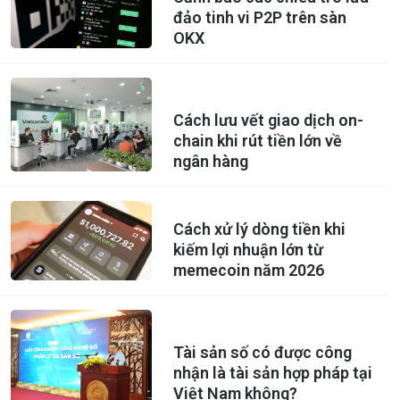
đảo tinh vi P2P trên sàn
OKX
Cách lưu vết giao dịch on-
chain khi rút tiền lớn về
ngân hàng
Cách xử lý dòng tiền khi
kiếm lợi nhuận lớn từ
memecoin năm 2026
Tài sản số có được công
nhận là tài sản hợp pháp tại
Việt Nam không?