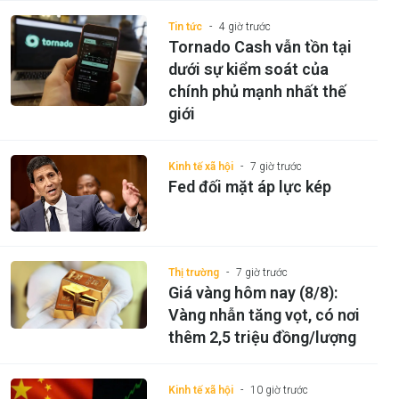
Tin tức
4 giờ trước
Tornado Cash vẫn tồn tại
dưới sự kiểm soát của
chính phủ mạnh nhất thế
giới
Kinh tế xã hội
7 giờ trước
Fed đối mặt áp lực kép
Thị trường
7 giờ trước
Giá vàng hôm nay (8/8):
Vàng nhẫn tăng vọt, có nơi
thêm 2,5 triệu đồng/lượng
Kinh tế xã hội
10 giờ trước