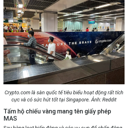
Crypto.com là sàn quốc tế tiêu biểu hoạt động rất tích
cực và có sức hút tốt tại Singapore. Ảnh: Reddit
Tấm hộ chiếu vàng mang tên giấy phép
MAS
Sau hàng loạt biến động và các vụ sụp đổ chấn động