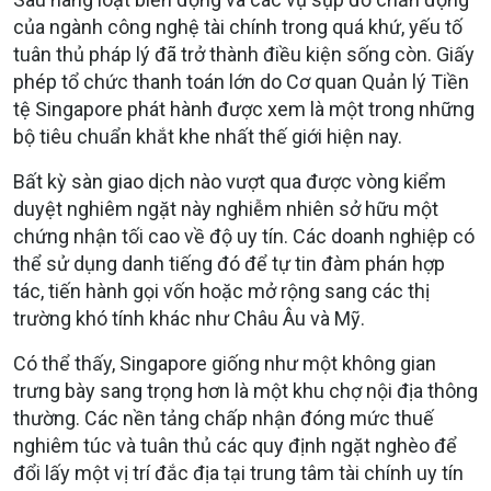
của ngành công nghệ tài chính trong quá khứ, yếu tố
tuân thủ pháp lý đã trở thành điều kiện sống còn. Giấy
phép tổ chức thanh toán lớn do Cơ quan Quản lý Tiền
tệ Singapore phát hành được xem là một trong những
bộ tiêu chuẩn khắt khe nhất thế giới hiện nay.
Bất kỳ sàn giao dịch nào vượt qua được vòng kiểm
duyệt nghiêm ngặt này nghiễm nhiên sở hữu một
chứng nhận tối cao về độ uy tín. Các doanh nghiệp có
thể sử dụng danh tiếng đó để tự tin đàm phán hợp
tác, tiến hành gọi vốn hoặc mở rộng sang các thị
trường khó tính khác như Châu Âu và Mỹ.
Có thể thấy, Singapore giống như một không gian
trưng bày sang trọng hơn là một khu chợ nội địa thông
thường. Các nền tảng chấp nhận đóng mức thuế
nghiêm túc và tuân thủ các quy định ngặt nghèo để
đổi lấy một vị trí đắc địa tại trung tâm tài chính uy tín