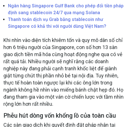
Ngân hàng Singapore Gulf Bank cho phép đổi tiền pháp
định sang stablecoin 24/7 qua mạng Solana
Thanh toán dịch vụ Grab bằng stablecoin như
Singapore có khả thi với người dùng Việt Nam?
Khi nhìn vào diện tích khiêm tốn và quy mô dân số chỉ
hơn 6 triệu người của Singapore, con số hơn 13 sàn
giao dịch tiền mã hóa cùng hoạt động nghe qua có vẻ
rất quá tải. Nhiều người sẽ nghĩ rằng các doanh
nghiệp này đang phải cạnh tranh khốc liệt để giành
giật từng chút thị phần nhỏ bé tại nội địa. Tuy nhiên,
thực tế hoàn toàn ngược lại khi các ông lớn trong
ngành không hề nhìn vào miếng bánh chật hẹp đó. Họ
đang tham gia vào một ván cờ chiến lược với tầm nhìn
rộng lớn hơn rất nhiều.
Phễu hút dòng vốn khổng lồ của toàn cầu
Các sàn giao dịch khi quyết định đặt pháp nhân tại