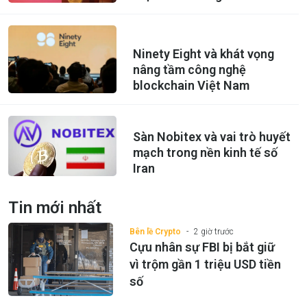
Ninety Eight và khát vọng
nâng tầm công nghệ
blockchain Việt Nam
Sàn Nobitex và vai trò huyết
mạch trong nền kinh tế số
Iran
Tin mới nhất
Bên lề Crypto
2 giờ trước
Cựu nhân sự FBI bị bắt giữ
vì trộm gần 1 triệu USD tiền
số