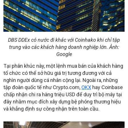
DBS DDEx có nước đi khác với Coinhako khi chỉ tập
trung vào các khách hàng doanh nghiệp lớn. Ảnh:
Google
Tại phân khúc này, một lệnh mua bán của khách hàng
tổ chức có thể sở hữu giá trị tương đương với cả
nghìn người dùng cá nhân cộng lại. Ngoài ra, những
tập đoàn quốc tế như Crypto.com,
OKX
hay Coinbase
chấp nhận chi ra hàng triệu USD để duy trì bộ máy tại
đây nhằm mục đích xây dựng bệ phóng thương hiệu
và khẳng định sự công nhận trên toàn cầu.