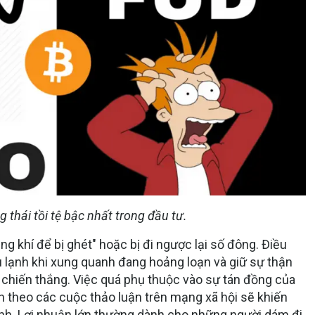
 thái tồi tệ bậc nhất trong đầu tư.
ng khí để bị ghét" hoặc bị đi ngược lại số đông. Điều
ầu lạnh khi xung quanh đang hoảng loạn và giữ sự thận
 chiến thắng. Việc quá phụ thuộc vào sự tán đồng của
 theo các cuộc thảo luận trên mạng xã hội sẽ khiến
ình. Lợi nhuận lớn thường dành cho những người dám đi