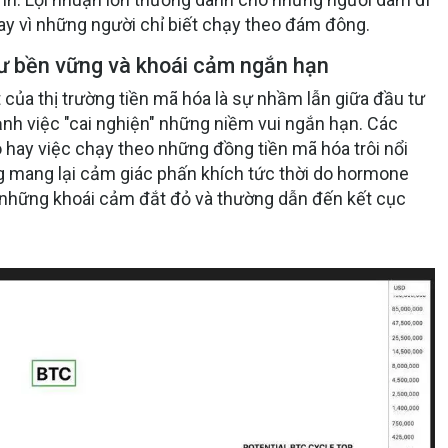
y vì những người chỉ biết chạy theo đám đông.
tư bền vững và khoái cảm ngắn hạn
của thị trường tiền mã hóa là sự nhầm lẫn giữa đầu tư
nh việc "cai nghiện" những niềm vui ngắn hạn. Các
o hay việc chạy theo những đồng tiền mã hóa trôi nổi
 mang lại cảm giác phấn khích tức thời do hormone
là những khoái cảm đắt đỏ và thường dẫn đến kết cục