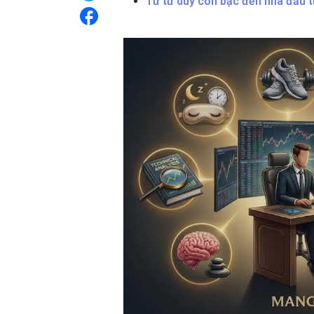
Từ tư duy con bạc đến nhà đầu t