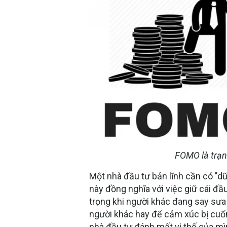
FOMO là trạng
Một nhà đầu tư bản lĩnh cần có "dũ
này đồng nghĩa với việc giữ cái đ
trọng khi người khác đang say sưa
người khác hay để cảm xúc bị cuốn
nhà đầu tư đánh mất vị thế của m