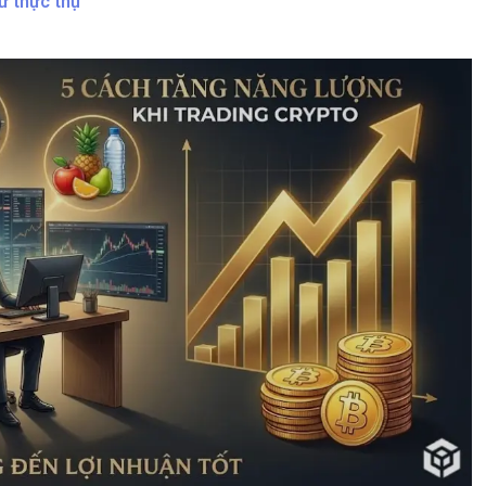
ư thực thụ