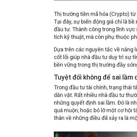
Thị trường tiền mã hóa (Crypto) từ
Tại đây, sự biến động giá chỉ là b
đầu tư. Thành công trong lĩnh vực
tích kỹ thuật, mà còn phụ thuộc ph
Dựa trên các nguyên tắc về năng lư
cốt lõi giúp nhà đầu tư duy trì sự 
bền vững trong thị trường đầy són
Tuyệt đối không để sai lầm 
Trong đầu tư tài chính, trạng thái 
dằn vặt. Rất nhiều nhà đầu tư thườ
những quyết định sai lầm. Đó là n
quá muộn, hoặc bỏ lỡ một cơ hội tă
thân về những điều đã xảy ra là mộ