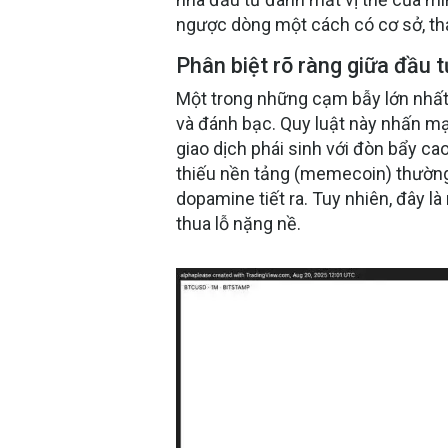
ngược dòng một cách có cơ sở, tha
Phân biệt rõ ràng giữa đầu 
Một trong những cạm bẫy lớn nhất 
và đánh bạc. Quy luật này nhấn mạ
giao dịch phái sinh với đòn bẩy ca
thiếu nền tảng (memecoin) thường
dopamine tiết ra. Tuy nhiên, đây 
thua lỗ nặng nề.