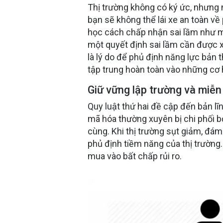
Thị trường không có ký ức, nhưng n
bạn sẽ không thể lái xe an toàn về
học cách chấp nhận sai lầm như mộ
một quyết định sai lầm cần được x
là lý do để phủ định năng lực bản t
tập trung hoàn toàn vào những cơ 
Giữ vững lập trường và miễn
Quy luật thứ hai đề cập đến bản lĩ
mã hóa thường xuyên bị chi phối bở
cùng. Khi thị trường sụt giảm, đá
phủ định tiềm năng của thị trường. 
mua vào bất chấp rủi ro.