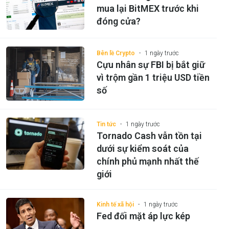
mua lại BitMEX trước khi
đóng cửa?
Bên lề Crypto
1 ngày trước
Cựu nhân sự FBI bị bắt giữ
vì trộm gần 1 triệu USD tiền
số
Tin tức
1 ngày trước
Tornado Cash vẫn tồn tại
dưới sự kiểm soát của
chính phủ mạnh nhất thế
giới
Kinh tế xã hội
1 ngày trước
Fed đối mặt áp lực kép