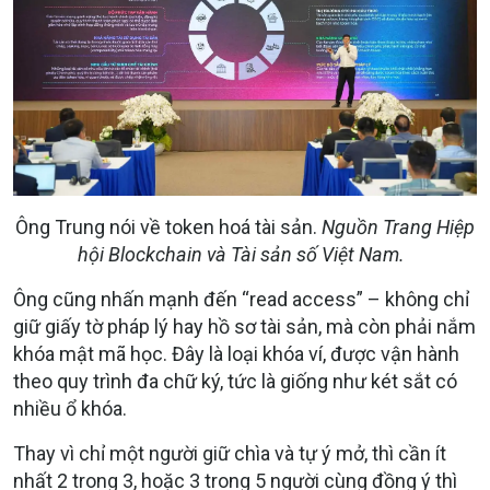
Ông Trung nói về token hoá tài sản.
Nguồn Trang Hiệp
hội Blockchain và Tài sản số Việt Nam.
Ông cũng nhấn mạnh đến “read access” – không chỉ
giữ giấy tờ pháp lý hay hồ sơ tài sản, mà còn phải nắm
khóa mật mã học. Đây là loại khóa ví, được vận hành
theo quy trình đa chữ ký, tức là giống như két sắt có
nhiều ổ khóa.
Thay vì chỉ một người giữ chìa và tự ý mở, thì cần ít
nhất 2 trong 3, hoặc 3 trong 5 người cùng đồng ý thì