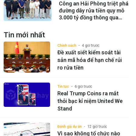
Công an Hải Phòng triệt phá
đường dây rửa tiền quy mô
3.000 tỷ đồng thông qua
USDT
Tin mới nhất
Chính sách
4 giờ trước
Đề xuất siết kiểm soát tài
sản mã hóa để hạn chế rủi
ro rửa tiền
Tin tức
6 giờ trước
Real Trump Coins ra mắt
thỏi bạc kỉ niệm United We
Stand
Đánh giá dự án
12 giờ trước
Vì sao không tổ chức nào