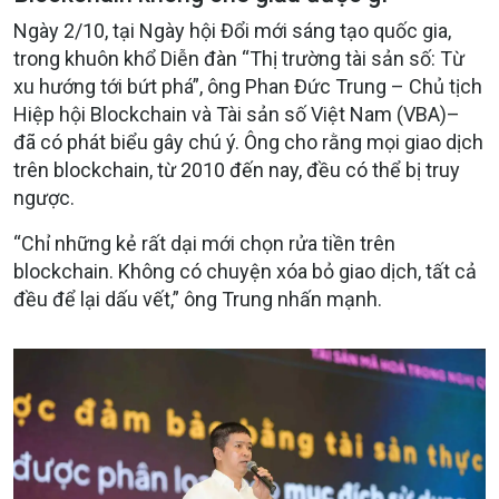
Ngày 2/10, tại Ngày hội Đổi mới sáng tạo quốc gia,
trong khuôn khổ Diễn đàn
“Thị trường tài sản số: Từ
xu hướng tới bứt phá”
, ông Phan Đức Trung – Chủ tịch
Hiệp hội Blockchain và Tài sản số Việt Nam (VBA)–
đã có phát biểu gây chú ý. Ông cho rằng mọi giao dịch
trên blockchain, từ 2010 đến nay, đều có thể bị truy
ngược.
“Chỉ những kẻ rất dại mới chọn rửa tiền trên
blockchain. Không có chuyện xóa bỏ giao dịch, tất cả
đều để lại dấu vết,” ông Trung nhấn mạnh.