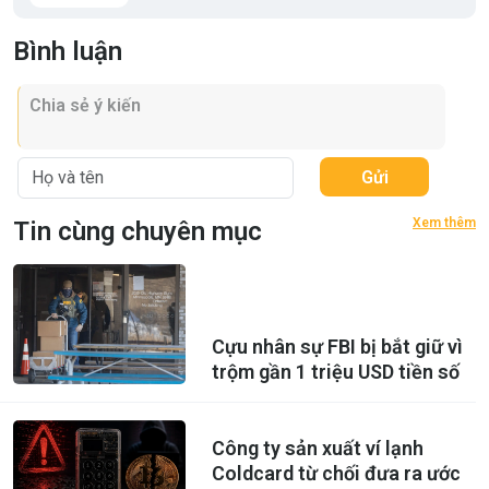
Bình luận
Gửi
Xem thêm
Tin cùng chuyên mục
Cựu nhân sự FBI bị bắt giữ vì
trộm gần 1 triệu USD tiền số
Công ty sản xuất ví lạnh
Coldcard từ chối đưa ra ước