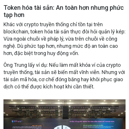
Token hóa tài sản: An toàn hơn nhưng phức
tạp hơn
Khác với crypto truyền thống chỉ tồn tại trên
blockchain, token hóa tài sản thực đòi hỏi quản lý kép:
Vừa ngoài chuỗi về pháp lý, vừa trên chuỗi về công
nghệ. Dù phức tạp hơn, nhưng mức độ an toàn cao
hơn, đặc biệt trong huy động vốn.
Ông Trung lấy ví dụ: Nếu làm mất khóa ví của crypto
truyền thống, tài sản sẽ biến mất vĩnh viễn. Nhưng với
tài sản mã hóa, cơ chế đóng băng hay khôi phục giao
dịch có thể được kích hoạt khi cần thiết.