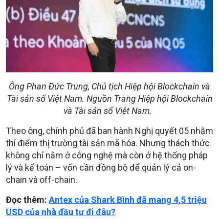
Ông Phan Đức Trung, Chủ tịch Hiệp hội Blockchain và
Tài sản số Việt Nam. Nguồn Trang Hiệp hội Blockchain
và Tài sản số Việt Nam.
Theo ông, chính phủ đã ban hành Nghị quyết 05 nhằm
thí điểm thị trường tài sản mã hóa. Nhưng thách thức
không chỉ nằm ở công nghệ mà còn ở hệ thống pháp
lý và kế toán – vốn cần đồng bộ để quản lý cả on-
chain và off-chain.
Đọc thêm:
Antex của Shark Bình đã mang 4,5 triệu
USD của nhà đầu tư đi đâu?