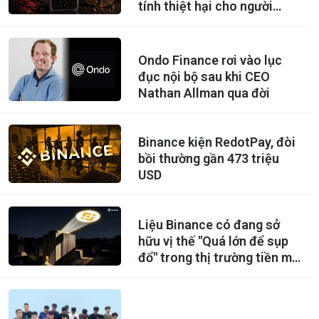
tính thiệt hại cho người
dùng
Ondo Finance rơi vào lục
đục nội bộ sau khi CEO
Nathan Allman qua đời
Binance kiện RedotPay, đòi
bồi thường gần 473 triệu
USD
Liệu Binance có đang sở
hữu vị thế "Quá lớn để sụp
đổ" trong thị trường tiền mã
hoá?