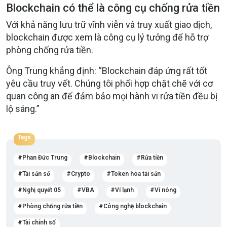
Blockchain có thể là công cụ chống rửa tiền
Với khả năng lưu trữ vĩnh viễn và truy xuất giao dịch,
blockchain được xem là công cụ lý tưởng để hỗ trợ
phòng chống rửa tiền.
Ông Trung khẳng định: “Blockchain đáp ứng rất tốt
yêu cầu truy vết. Chúng tôi phối hợp chặt chẽ với cơ
quan công an để đảm bảo mọi hành vi rửa tiền đều bị
lộ sáng.”
Tags
Phan Đức Trung
Blockchain
Rửa tiền
Tài sản số
Crypto
Token hóa tài sản
Nghị quyết 05
VBA
Ví lạnh
Ví nóng
Phòng chống rửa tiền
Công nghệ blockchain
Tài chính số