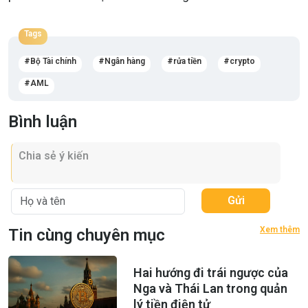
Tags
Bộ Tài chính
Ngân hàng
rửa tiền
crypto
AML
Bình luận
Gửi
Xem thêm
Tin cùng chuyên mục
Hai hướng đi trái ngược của
Nga và Thái Lan trong quản
lý tiền điện tử