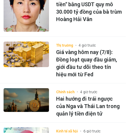
tiền" bằng USDT quy mô
30.000 tỷ đồng của bà trùm
Hoàng Hải Vân
Thị trường
4 giờ trước
Giá vàng hôm nay (7/8):
Đồng loạt quay đầu giảm,
giới đầu tư dõi theo tín
hiệu mới từ Fed
Chính sách
4 giờ trước
Hai hướng đi trái ngược
của Nga và Thái Lan trong
quản lý tiền điện tử
Kinh tế xã hội
6 giờ trước