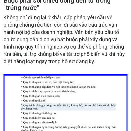
Buộc phải soi chiếu dòng tiền từ trong
"trứng nước"
Không chỉ dừng lại ở khâu cấp phép, yêu cầu về
phòng chống rửa tiền còn đi sâu vào cấu trúc vận
hành nội bộ của doanh nghiệp. Văn bản yêu cầu tổ
chức cung cấp dịch vụ bắt buộc phải xây dựng và
trình nộp quy trình nghiệp vụ cụ thể về phòng, chống
rửa tiền, tài trợ khủng bố và tài trợ phổ biến vũ khí hủy
diệt hàng loạt ngay trong hồ sơ đăng ký.