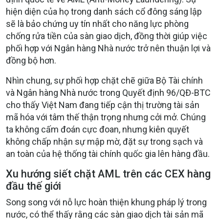
hiện diện của họ trong danh sách cổ đông sáng lập
sẽ là bảo chứng uy tín nhất cho năng lực phòng
chống rửa tiền của sàn giao dịch, đồng thời giúp việc
phối hợp với Ngân hàng Nhà nước trở nên thuận lợi và
đồng bộ hơn.
Nhìn chung, sự phối hợp chặt chẽ giữa Bộ Tài chính
và Ngân hàng Nhà nước trong Quyết định 96/QĐ-BTC
cho thấy Việt Nam đang tiếp cận thị trường tài sản
mã hóa với tâm thế thận trọng nhưng cởi mở. Chúng
ta không cấm đoán cực đoan, nhưng kiên quyết
không chấp nhận sự mập mờ, đặt sự trong sạch và
an toàn của hệ thống tài chính quốc gia lên hàng đầu.
Xu hướng siết chặt AML trên các CEX hàng
đầu thế giới
Song song với nỗ lực hoàn thiện khung pháp lý trong
nước, có thể thấy rằng các sàn giao dịch tài sản mã