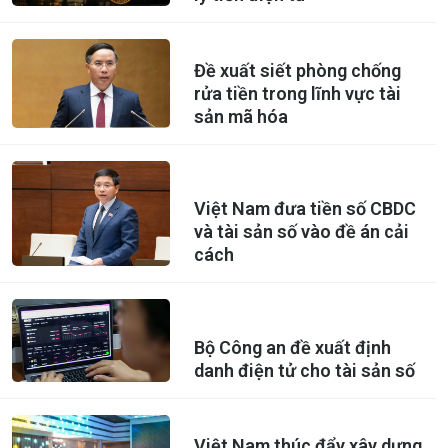
Đề xuất siết phòng chống
rửa tiền trong lĩnh vực tài
sản mã hóa
Việt Nam đưa tiền số CBDC
và tài sản số vào đề án cải
cách
Bộ Công an đề xuất định
danh điện tử cho tài sản số
Việt Nam thúc đẩy xây dựng