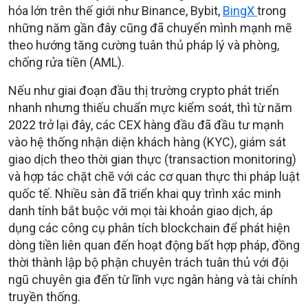
hóa lớn trên thế giới như Binance, Bybit,
BingX
trong
những năm gần đây cũng đã chuyển mình mạnh mẽ
theo hướng tăng cường tuân thủ pháp lý và phòng,
chống rửa tiền (AML).
Nếu như giai đoạn đầu thị trường crypto phát triển
nhanh nhưng thiếu chuẩn mực kiểm soát, thì từ năm
2022 trở lại đây, các CEX hàng đầu đã đầu tư mạnh
vào hệ thống nhận diện khách hàng (KYC), giám sát
giao dịch theo thời gian thực (transaction monitoring)
và hợp tác chặt chẽ với các cơ quan thực thi pháp luật
quốc tế. Nhiều sàn đã triển khai quy trình xác minh
danh tính bắt buộc với mọi tài khoản giao dịch, áp
dụng các công cụ phân tích blockchain để phát hiện
dòng tiền liên quan đến hoạt động bất hợp pháp, đồng
thời thành lập bộ phận chuyên trách tuân thủ với đội
ngũ chuyên gia đến từ lĩnh vực ngân hàng và tài chính
truyền thống.