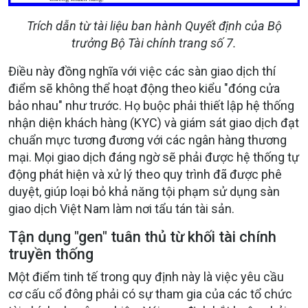
Trích dẫn từ tài liệu ban hành Quyết định của Bộ
trưởng Bộ Tài chính trang số 7.
Điều này đồng nghĩa với việc các sàn giao dịch thí
điểm sẽ không thể hoạt động theo kiểu "đóng cửa
bảo nhau" như trước. Họ buộc phải thiết lập hệ thống
nhận diện khách hàng (KYC) và giám sát giao dịch đạt
chuẩn mực tương đương với các ngân hàng thương
mại. Mọi giao dịch đáng ngờ sẽ phải được hệ thống tự
động phát hiện và xử lý theo quy trình đã được phê
duyệt, giúp loại bỏ khả năng tội phạm sử dụng sàn
giao dịch Việt Nam làm nơi tẩu tán tài sản.
Tận dụng "gen" tuân thủ từ khối tài chính
truyền thống
Một điểm tinh tế trong quy định này là việc yêu cầu
cơ cấu cổ đông phải có sự tham gia của các tổ chức