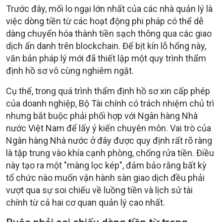
Trước đây, mối lo ngại lớn nhất của các nhà quản lý là
việc dòng tiền từ các hoạt động phi pháp có thể dễ
dàng chuyển hóa thành tiền sạch thông qua các giao
dịch ẩn danh trên blockchain. Để bịt kín lỗ hổng này,
văn bản pháp lý mới đã thiết lập một quy trình thẩm
định hồ sơ vô cùng nghiêm ngặt.
Cụ thể, trong quá trình thẩm định hồ sơ xin cấp phép
của doanh nghiệp, Bộ Tài chính có trách nhiệm chủ trì
nhưng bắt buộc phải phối hợp với Ngân hàng Nhà
nước Việt Nam để lấy ý kiến chuyên môn. Vai trò của
Ngân hàng Nhà nước ở đây được quy định rất rõ ràng
là tập trung vào khía cạnh phòng, chống rửa tiền. Điều
này tạo ra một "màng lọc kép", đảm bảo rằng bất kỳ
tổ chức nào muốn vận hành sàn giao dịch đều phải
vượt qua sự soi chiếu về luồng tiền và lịch sử tài
chính từ cả hai cơ quan quản lý cao nhất.