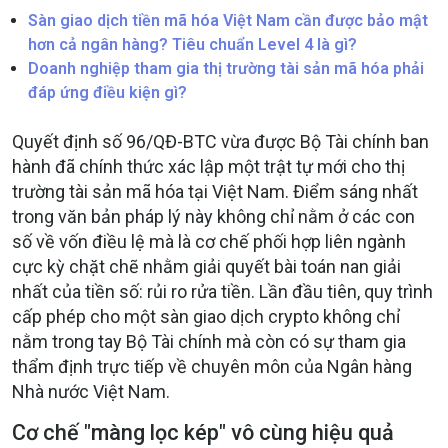
Sàn giao dịch tiền mã hóa Việt Nam cần được bảo mật
hơn cả ngân hàng? Tiêu chuẩn Level 4 là gì?
Doanh nghiệp tham gia thị trường tài sản mã hóa phải
đáp ứng điều kiện gì?
Quyết định số 96/QĐ-BTC vừa được Bộ Tài chính ban
hành đã chính thức xác lập một trật tự mới cho thị
trường tài sản mã hóa tại Việt Nam. Điểm sáng nhất
trong văn bản pháp lý này không chỉ nằm ở các con
số về vốn điều lệ mà là cơ chế phối hợp liên ngành
cực kỳ chặt chẽ nhằm giải quyết bài toán nan giải
nhất của tiền số: rủi ro rửa tiền. Lần đầu tiên, quy trình
cấp phép cho một sàn giao dịch crypto không chỉ
nằm trong tay Bộ Tài chính mà còn có sự tham gia
thẩm định trực tiếp về chuyên môn của Ngân hàng
Nhà nước Việt Nam.
Cơ chế "màng lọc kép" vô cùng hiệu quả