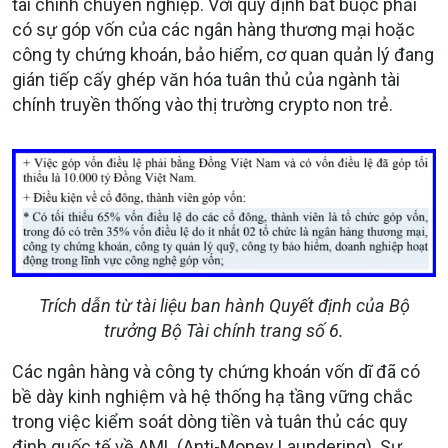
tài chính chuyên nghiệp. Với quy định bắt buộc phải
có sự góp vốn của các ngân hàng thương mại hoặc
công ty chứng khoán, bảo hiểm, cơ quan quản lý đang
gián tiếp cấy ghép văn hóa tuân thủ của ngành tài
chính truyền thống vào thị trường crypto non trẻ.
Trích dẫn từ tài liệu ban hành Quyết định của Bộ
trưởng Bộ Tài chính trang số 6.
Các ngân hàng và công ty chứng khoán vốn dĩ đã có
bề dày kinh nghiệm và hệ thống hạ tầng vững chắc
trong việc kiểm soát dòng tiền và tuân thủ các quy
định quốc tế về AML (Anti-Money Laundering). Sự